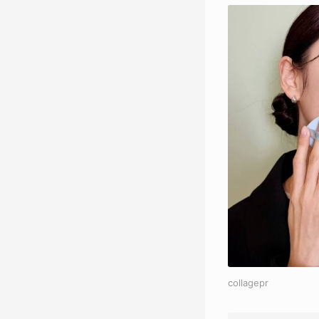
collagepr