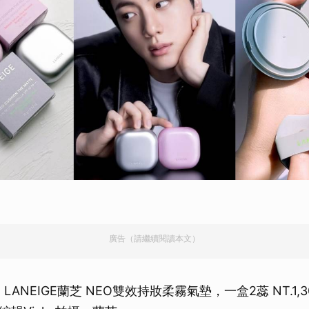
廣告（請繼續閱讀本文）
LANEIGE蘭芝 NEO雙效持妝柔霧氣墊，一盒2蕊 NT.1,3