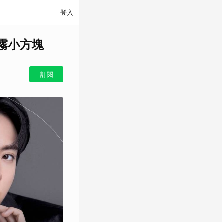
登入
柔霧小方塊
訂閱