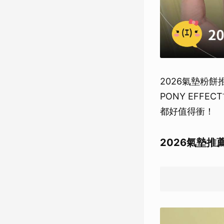
2026氣墊粉
PONY EFF
都好值得衝！
2026氣墊推