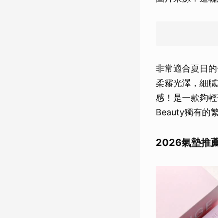
非常適合夏日的
柔霧光澤，細膩
感！是一款夠輕
Beauty獨
2026氣墊推