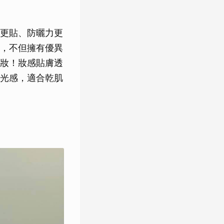
感更貼、防曬力更
，不但擁有優異
妝！妝感貼膚透
光感，適合乾肌