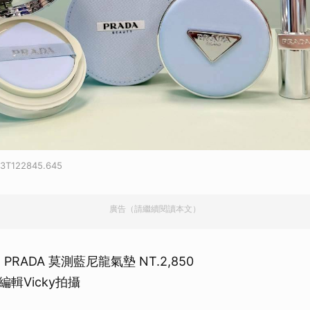
23T122845.645
廣告（請繼續閱讀本文）
PRADA 莫測藍尼龍氣墊 NT.2,850
輯Vicky拍攝