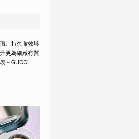
瑕、持久妝效與
升更為細緻有質
～GUCCI