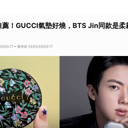
推薦！GUCCI氣墊好燒，BTS Jin同款是
日05:17 • 發布於 05月03日05:17