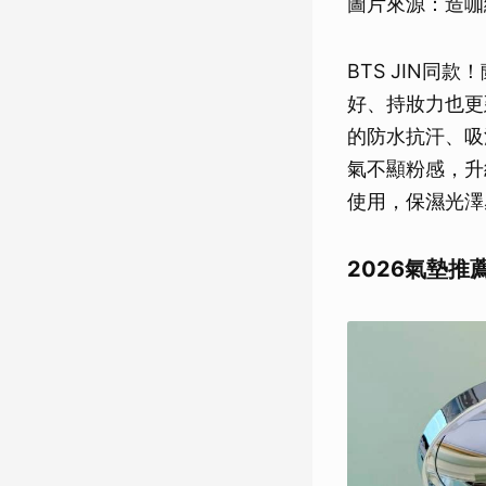
圖片來源：造咖編
BTS JIN
好、持妝力也更
的防水抗汗、吸
氣不顯粉感，升
使用，保濕光澤
2026氣墊推