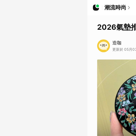
潮流時尚
2026氣墊
造咖
更新於 05月03