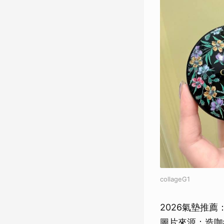
collageG1
2026氣墊推薦：
圖片來源：造咖編