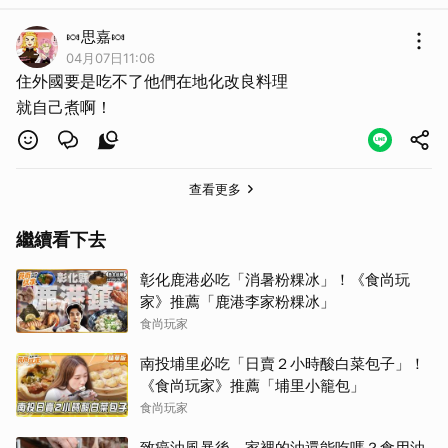
🍬思嘉🍬
04月07日11:06
住外國要是吃不了他們在地化改良料理
就自己煮啊！
查看更多
繼續看下去
彰化鹿港必吃「消暑粉粿冰」！《食尚玩
家》推薦「鹿港李家粉粿冰」
食尚玩家
南投埔里必吃「日賣２小時酸白菜包子」！
《食尚玩家》推薦「埔里小籠包」
食尚玩家
致癌油風暴後，家裡的油還能吃嗎？食用油