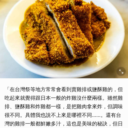
「在台灣祭等地方常常會看到賣雞排或鹽酥雞的，但
吃起來就覺得跟日本一般的炸雞沒什麼兩樣。雖然雞
排、鹽酥雞和炸雞都一樣，是把雞肉拿來炸，但調味
很不同。具體我也說不上來是哪裡不同……。還有台
灣的雞排一般都鮮嫩多汁，這也是美味的秘訣，但日