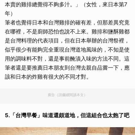
本賣的雞排總覺得不夠多汁。」（女性，來日本第7
年）
筆者也覺得日本和台灣雞排的確有差，但那差異究竟
在哪裡，不是廚師恐怕也說不上來。雞排和鹽酥雞都
是台灣料理的代表項目，但在日本舉辦的台灣祭裡，
似乎很少有能夠完全重現台灣道地風味的，不知是使
用的調味料不對，還是事前醃漬入味的方法不同。這
筆者還是要推薦日本朋友到台灣去親自品嘗一下，應
該和日本的炸雞有很大的不同才對。
廣告（請繼續閱讀本文）
5.「台灣早餐」味道還頗道地，但這組合也太飽了吧