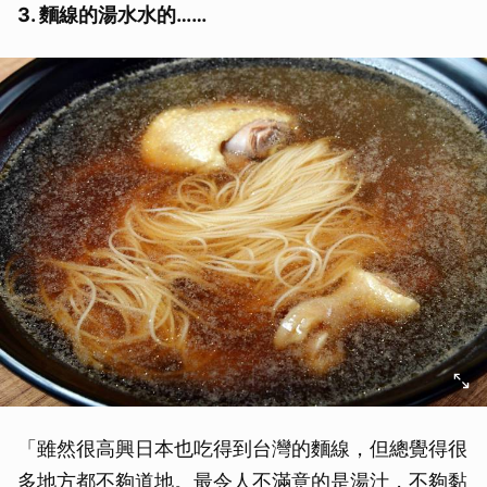
3. 麵線的湯水水的……
「雖然很高興日本也吃得到台灣的麵線，但總覺得很
多地方都不夠道地。最令人不滿意的是湯汁，不夠黏