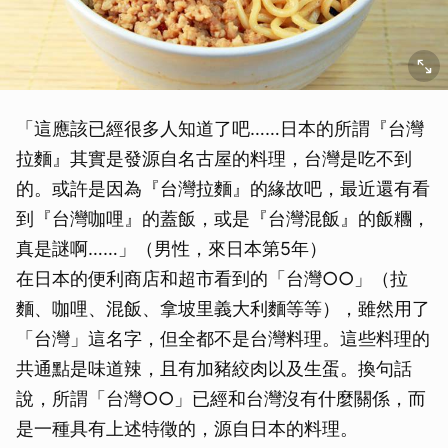
「這應該已經很多人知道了吧……日本的所謂『台灣
拉麵』其實是發源自名古屋的料理，台灣是吃不到
的。或許是因為『台灣拉麵』的緣故吧，最近還有看
到『台灣咖哩』的蓋飯，或是『台灣混飯』的飯糰，
真是謎啊……」（男性，來日本第5年）
在日本的便利商店和超市看到的「台灣○○」（拉
麵、咖哩、混飯、拿坡里義大利麵等等），雖然用了
「台灣」這名字，但全都不是台灣料理。這些料理的
共通點是味道辣，且有加豬絞肉以及生蛋。換句話
取消
說，所謂「台灣○○」已經和台灣沒有什麼關係，而
是一種具有上述特徵的，源自日本的料理。