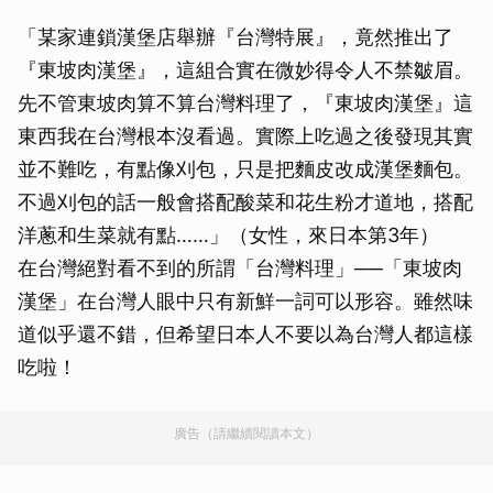
「某家連鎖漢堡店舉辦『台灣特展』，竟然推出了
『東坡肉漢堡』，這組合實在微妙得令人不禁皺眉。
先不管東坡肉算不算台灣料理了，『東坡肉漢堡』這
東西我在台灣根本沒看過。實際上吃過之後發現其實
並不難吃，有點像刈包，只是把麵皮改成漢堡麵包。
不過刈包的話一般會搭配酸菜和花生粉才道地，搭配
洋蔥和生菜就有點……」（女性，來日本第3年）
在台灣絕對看不到的所謂「台灣料理」──「東坡肉
漢堡」在台灣人眼中只有新鮮一詞可以形容。雖然味
道似乎還不錯，但希望日本人不要以為台灣人都這樣
吃啦！
廣告（請繼續閱讀本文）