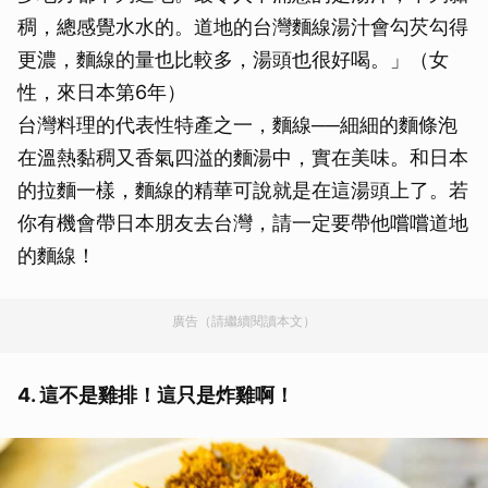
稠，總感覺水水的。道地的台灣麵線湯汁會勾芡勾得
更濃，麵線的量也比較多，湯頭也很好喝。」（女
性，來日本第6年）
台灣料理的代表性特產之一，麵線──細細的麵條泡
在溫熱黏稠又香氣四溢的麵湯中，實在美味。和日本
的拉麵一樣，麵線的精華可說就是在這湯頭上了。若
你有機會帶日本朋友去台灣，請一定要帶他嚐嚐道地
的麵線！
廣告（請繼續閱讀本文）
4. 這不是雞排！這只是炸雞啊！