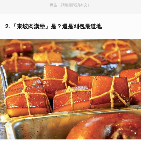
廣告（請繼續閱讀本文）
2. 「東坡肉漢堡」是？還是刈包最道地