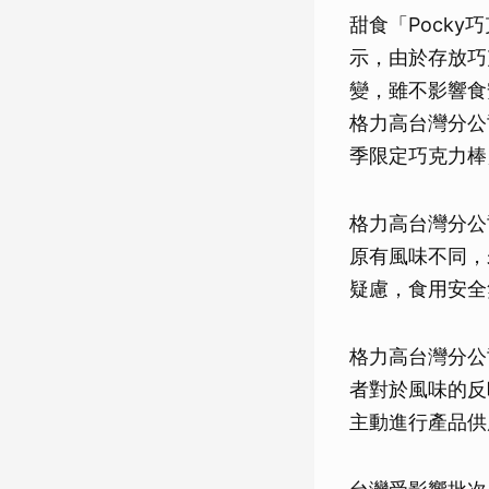
甜食「Pock
示，由於存放巧
變，雖不影響食
格力高台灣分公
季限定巧克力棒
格力高台灣分公
原有風味不同，
疑慮，食用安全
格力高台灣分公
者對於風味的反
主動進行產品供