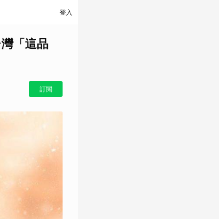
登入
台灣「這品
訂閱