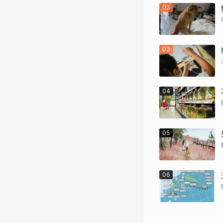
02
03
04
05
06