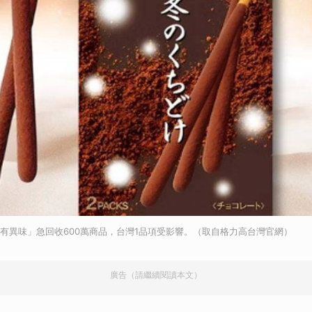
棒「有異味」急回收600萬商品，台灣1品項受影響。（取自格力高台灣官網）
廣告（請繼續閱讀本文）