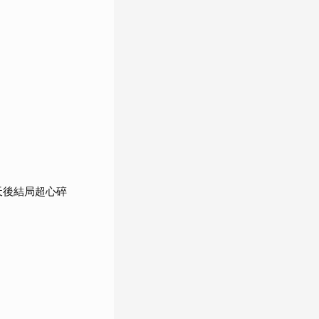
天後結局超心碎