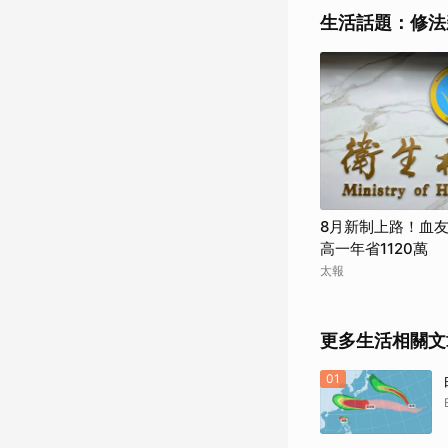
生活話題：修法
8月新制上路！血
高一年省1120萬
太報
更多生活相關文
01