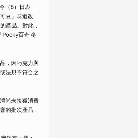
今（8）日表
可豆」味道改
萬的產品。對此，
ocky百奇 冬
品，因巧克力與
或法規不符合之
灣尚未接獲消費
響的批次產品，