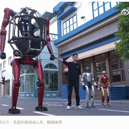
500公斤，高度約兩個成人高。翻攝微博