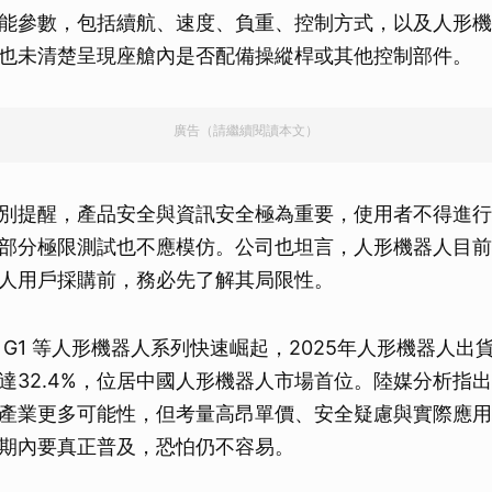
能參數，包括續航、速度、負重、控制方式，以及人形機
也未清楚呈現座艙內是否配備操縱桿或其他控制部件。
廣告（請繼續閱讀本文）
別提醒，產品安全與資訊安全極為重要，使用者不得進行
部分極限測試也不應模仿。公司也坦言，人形機器人目前
人用戶採購前，務必先了解其局限性。
G1 等人形機器人系列快速崛起，2025年人形機器人出貨
達32.4%，位居中國人形機器人市場首位。陸媒分析指出，
產業更多可能性，但考量高昂單價、安全疑慮與實際應用
期內要真正普及，恐怕仍不容易。