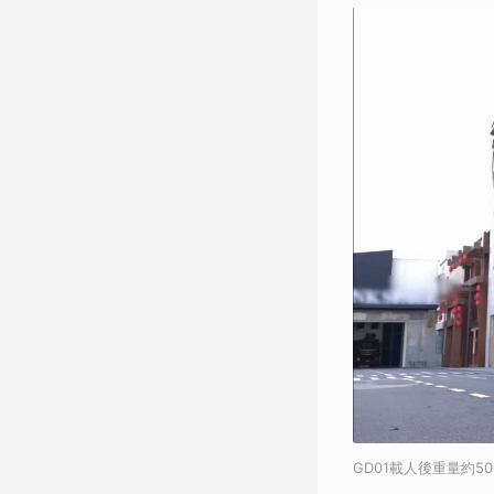
GD01載人後重量約