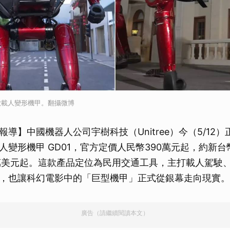
款載人變形機甲。翻攝微博
導】中國機器人公司宇樹科技（Unitree）今（5/12
變形機甲 GD01，官方定價人民幣390萬元起，約新台幣
萬美元起。這款產品定位為民用交通工具，主打載人駕駛
，也讓科幻電影中的「巨型機甲」正式從銀幕走向現實。
廣告（請繼續閱讀本文）