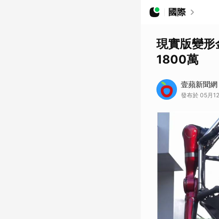
國際
現實版變形
1800萬
壹蘋新聞網
發布於 05月12