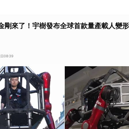
金剛來了！宇樹發布全球首款量產載人變形
日08:39