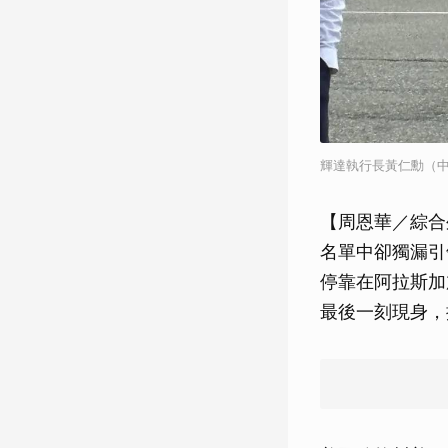
輝達執行長黃仁勳（中）
【周恩華／綜合
名單中卻獨漏引
停靠在阿拉斯加
最後一刻現身，