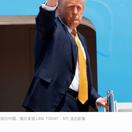
往中國。圖片來源 LINE TODAY：AP/ 達志影像