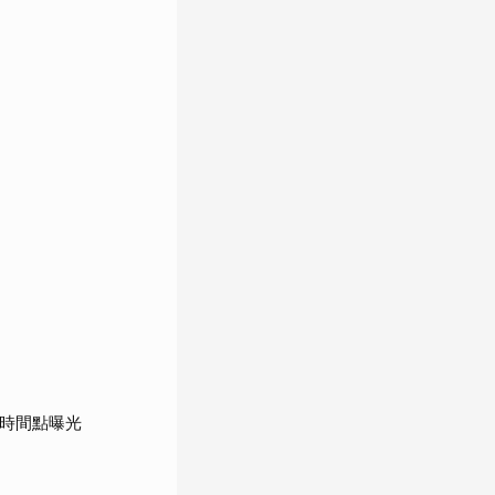
鍵時間點曝光