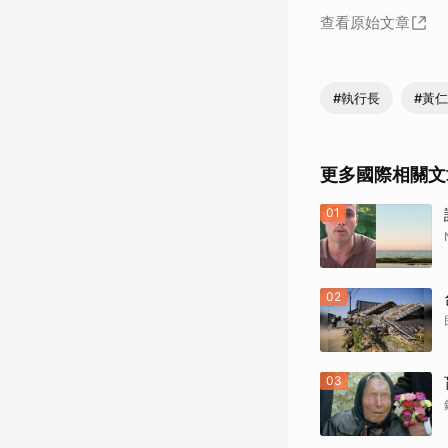
查看原始文章
#執行長
#黃
更多國際相關文
01
02
03