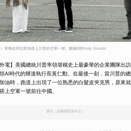
單獨在阿拉斯加搭上川普的空軍一號。翻攝X@Emily Goodin
外電】美國總統川普率領堪稱史上最豪華的企業團隊出訪
領AI時代的輝達執行長黃仁勳。在最後一刻，當川普的
加油時，跑道上出現了一位熟悉的白髮皮夾克男，原來就
搭上空軍一號前往中國。
廣告（請繼續閱讀本文）