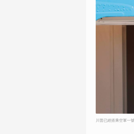
川普已經搭乘空軍一號前