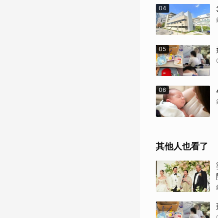
04
05
06
其他人也看了