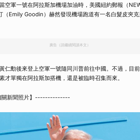
當空軍一號在阿拉斯加機場加油時，美國紐約郵報（NEW 
汀（Emily Goodin）赫然發現機場跑道有一名白髮皮
廣告（請繼續閱讀本文）
黃仁勳後來登上空軍一號隨同川普前往中國。不過，目前
素才單獨在阿拉斯加搭機，還是被臨時召集而來。
【相關新聞照片】--------------