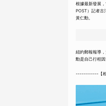
根據最新發展，
POST）記者古
黃仁勳。
紐約郵報報導，
勳是自己行程因
------------