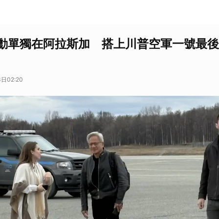
勳單獨在阿拉斯加 搭上川普空軍一號最後
日02:20