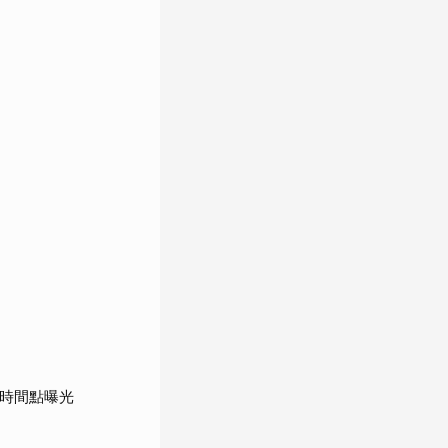
鍵時間點曝光