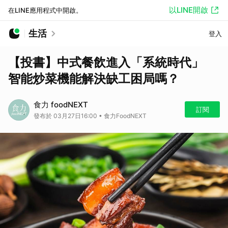
以LINE開啟
在LINE應用程式中開啟。
生活
登入
【投書】中式餐飲進入「系統時代」
智能炒菜機能解決缺工困局嗎？
食力 foodNEXT
訂閱
發布於 03月27日16:00 • 食力FoodNEXT