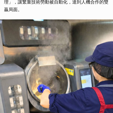
理」，讓繁重技術勞動被自動化，達到人機合作的雙
贏局面。