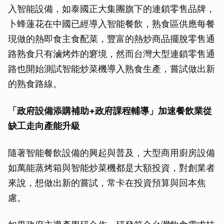
入智能設備，如泰國正大集團旗下的連鎖零售品牌，
卜蜂蓮花在中國已經導入智能餐飲，熟食區供應每餐
現做的熱即食主食配菜，豐富的熱炒商品擺脫零售通
路熟食只有滷烤炸的窘境，然而台灣大型連鎖零售通
路也開始測試智能炒菜機導入熟食生產，嘗試做出新
的熟食路線。
「政府設備添購補助+政府課程輔導」加速餐飲業從
缺工走向產能升級
隨著智能餐飲設備的興起與普及，大型商用廚房設備
如萬能蒸烤箱與智能炒菜機都是大額投資，對創業者
來說，想做出新的嘗試，常卡在投資預算與回本焦
慮。