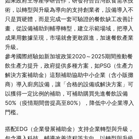
如果政府主導產學研合作，研發符合台灣飲食需求技
術，以轉型與升級為導向的支持創業者，設備導入不
只是買硬體，而是完成一套可驗證的餐飲缺工改善計
畫，從設備補助到輔導轉型，建立示範場域，把導入
成果用數據呈現，市場就會更敢跟進，加速餐飲產業
升級。
參考國際經驗如新加坡政策2020～2025期間推動餐
飲生產力提升，政府提供多種方案，如PSG（生產力
解決方案補助金）這類補助協助中小企業（含小販攤
商）導入廚房設備，讓「合格的設備或解決方案」可
以獲得一定比例的補助，可補助購買先進餐飲設備
50%（疫情期間曾提高至80%），降低中小企業導入
門檻。
搭配EDG（企業發展補助金）支持企業轉型與升級，
包含導入科技、輔導改善流程等方向，以轉型與升級