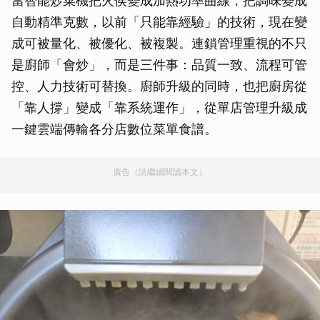
當智能炒菜機把火侯變成加熱功率曲線，把調味變成
自動精準克數，以前「只能靠經驗」的技術，現在變
成可被量化、被優化、被複製。連鎖管理重視的不只
是廚師「會炒」，而是三件事：品質一致、流程可管
控、人力技術可替換。廚師升級的同時，也把廚房從
「靠人撐」變成「靠系統運作」，從單店管理升級成
一鍵雲端傳輸各分店數位菜單食譜。
廣告（請繼續閱讀本文）