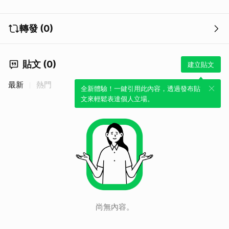
轉發 (0)
貼文 (0)
建立貼文
最新
熱門
全新體驗！一鍵引用此內容，透過發布貼
文來輕鬆表達個人立場。
尚無內容。