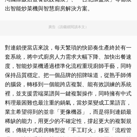
出智能炒菜機與智慧廚房解決方案。
廣告（請繼續閱讀本文）
對連鎖便當店來說，每天繁瑣的快節奏生產終於有一
套系統，將中式廚房人力需求大幅下降、加快出餐速
度，智能炒菜機通過標準化流程重現廚師手藝，同時
保持品質穩定。把一個品牌的招牌味道，從熟手師傅
的腦袋，轉移到一個能跨店複製、能有效訓練的系統
裡，並支援雲端菜譜與一鍵複製操作，同時擁有中式
料理最困難也最注重的鍋氣，當炒菜變成工業語言，
業主希望得到的並非「更像機器」，而是得到連鎖最
稀缺的能力，用更少的不確定性，撐起更大的複製規
模，傳統中式廚房轉型從「手工盯火」移至「流程管