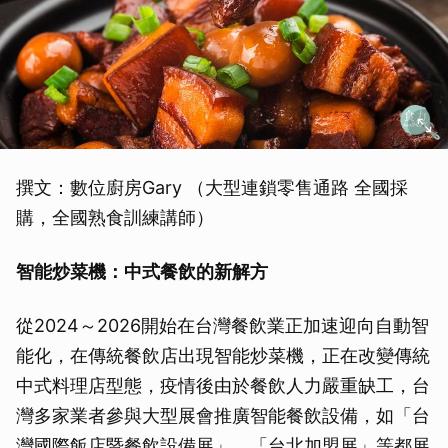
撰文：數位廚房Gary （大型連鎖零售通路 全國採
購，全國熟食訓練講師）
智能炒菜機：中式餐飲的新解方
從2024～2026開始在台灣餐飲業正加速迎向自動智
能化，在傳統餐飲店出現智能炒菜機，正在改變傳統
中式料理店型態，疫情後由於餐飲人力嚴重缺工，台
灣多家業者參與大型展會推廣智能餐飲設備，如「台
灣國際飯店暨餐飲設備展」、「台北加盟展」等都展