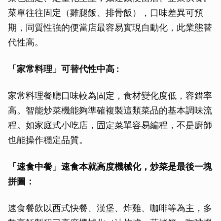
菜單往往固定（雞腿飯、排骨飯），口味差異可預
期，同質性強的便當店最容易實現自動化，此業態替
代性高。
「家常料理」可替代性中高 :
家常料理餐廳口味較為固定，食材變化度低，容錯率
高。智能炒菜機能夠準確複製這類菜品的基本調味流
程。如家庭式小吃店，固定菜單容易編程，不是廚師
也能操作穩定品質。
「速食中餐」速食本就高度機械化，炒菜是最後一塊
拼圖：
速食餐飲以西式快餐、漢堡、炸雞、咖啡等為主，多