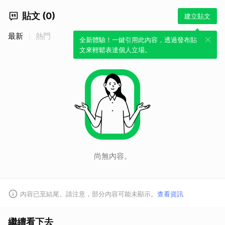
貼文 (0)
建立貼文
最新
熱門
全新體驗！一鍵引用此內容，透過發布貼
文來輕鬆表達個人立場。
尚無內容。
取消
內容已至結尾。請注意，部分內容可能未顯示。
查看資訊
繼續看下去