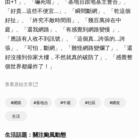
由+1 」、「嚇死啦」、「基地台跟地基主會合」、
「好貴…這些不便宜…」、「瞬間斷網」、「乾這個
好扯」、「終究不敵時間雨」、「幾百萬掉在中
庭」、「還我網路」、「有感覺到網路變慢 」、
「應該有人收不到訊號」、「這個真…誇張的…誇
張」、「可怕，斷網」、「難怪網路變爛了」、「還
好沒撞到你家大樓，不然就真的破防了」、「感覺整
個世界都爆炸了！」
查看原始文章
#網路
#基地台
#中庭
#社區
#網友
生活
生活話題：關注颱風動態