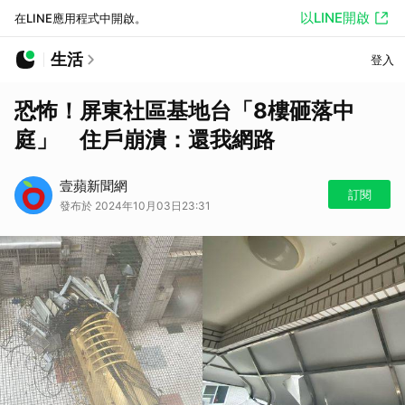
以LINE開啟
在LINE應用程式中開啟。
生活
登入
恐怖！屏東社區基地台「8樓砸落中
庭」 住戶崩潰：還我網路
壹蘋新聞網
訂閱
發布於 2024年10月03日23:31