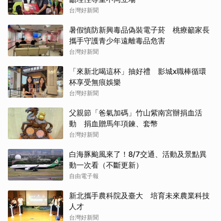
台灣好新聞
暑假慎防新興毒品偽裝電子菸 桃療籲家長
攜手守護青少年遠離毒品危害
台灣好新聞
「來新北喝這杯」抽好禮 影城x職棒循環
杯享受無痕娛樂
台灣好新聞
父親節「爸氣加碼」竹山紫南宮辦捐血活
動 捐血贈馬年項鍊、套幣
台灣好新聞
白海豚颱風來了！8/7交通、活動及景點異
動一次看（不斷更新）
自由電子報
新北攜手農科院及臺大 培育未來農業科技
人才
台灣好新聞