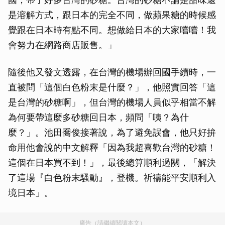
是溶解方式，跟日本的完全不同，做蘋果糖的時候感
覺跟在日本時有點不同。想做給日本的大家嚐嚐！我
會努力在網路商店販售。」
隨後他又發文透露，在台灣的機場辦回國手續時，一
直被問「這個白色粉末是什麼？」，他照實回答「這
是台灣的砂糖啊」，但台灣的機場人員似乎相當不解
為何要帶這麼多砂糖回日本，頻問「咦？為什
麼？」。池田喬俊接著說，為了避免誤會，他只好拚
命用他會說的中文解釋「因為我超喜歡台灣的砂糖！
這個在日本買不到！」，最後總算順利過關，「解決
了這場『白色粉末騷動』，登機。祈禱能平安順利入
境日本」。
廣告（請繼續閱讀本文）