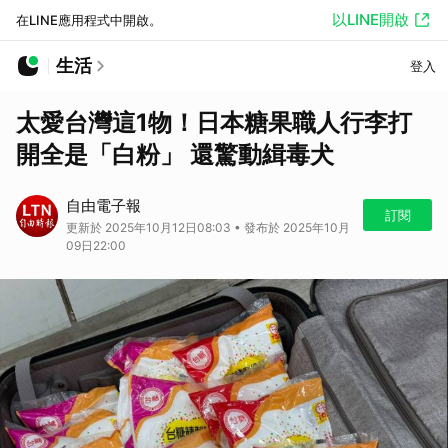
以LINE開啟
在LINE應用程式中開啟。
生活
登入
太愛台灣這1物！日本糖果職人行李打
開全是「白粉」 還驚動緝毒犬
自由電子報
訂閱
更新於 2025年10月12日08:03 • 發布於 2025年10月
09日22:00