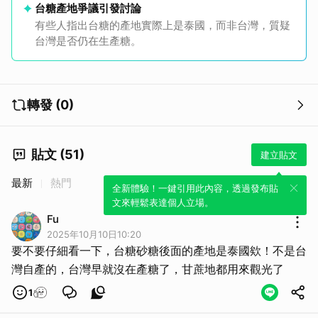
台糖產地爭議引發討論
有些人指出台糖的產地實際上是泰國，而非台灣，質疑
台灣是否仍在生產糖。
取消
轉發 (0)
貼文 (51)
建立貼文
最新
熱門
全新體驗！一鍵引用此內容，透過發布貼
文來輕鬆表達個人立場。
Fu
2025年10月10日10:20
要不要仔細看一下，台糖砂糖後面的產地是泰國欸！不是台
灣自產的，台灣早就沒在產糖了，甘蔗地都用來觀光了
1