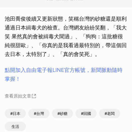
池田喬俊後續又更新狀態，笑稱台灣的砂糖還是順利
通過日本緝毒犬的檢查。台灣網友紛紛笑翻，「我大
笑 果然真的會被緝毒犬聞過」、「狗狗：這批糖很
純很甜歐」、「你真的是我看過最特別的，帶這個回
去日本，太特別了」、「真的會笑死」。
點開加入自由電子報LINE官方帳號，新聞脈動隨時
掌握！
查看原始文章
#日本
#台灣
#砂糖
#回國
#老闆
生活