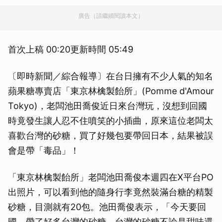
廣告（請繼續閱讀本文）
首次上稿 00:20更新時間 05:49
〔即時新聞／綜合報導〕在台日擁有不少人氣的知名
蘋果糖專賣店「東京林檎製飴所」(Pomme d'Amour
Tokyo)，老闆池田喬俊近日來台灣玩，沒想到回國
時竟發生讓人忍不住噴笑的小插曲，原來這位老闆太
喜歡台灣的砂糖，買了好幾包要帶回日本，結果被誤
會是帶「毒品」！
「東京林檎製飴所」老闆池田喬俊本週四在X平台PO
出照片，可以看到他的隨身行李竟然裝滿台糖的精製
砂糖，目測就有20包。池田喬俊表示，「今天要回
國，帶了好多台灣的砂糖。台灣的砂糖不論是甜味還