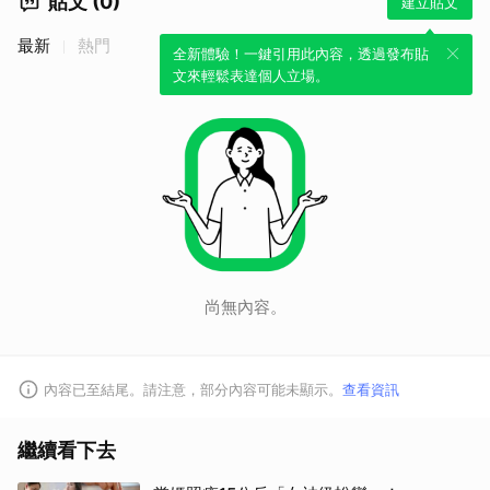
貼文 (0)
建立貼文
最新
熱門
全新體驗！一鍵引用此內容，透過發布貼
文來輕鬆表達個人立場。
尚無內容。
內容已至結尾。請注意，部分內容可能未顯示。
查看資訊
繼續看下去