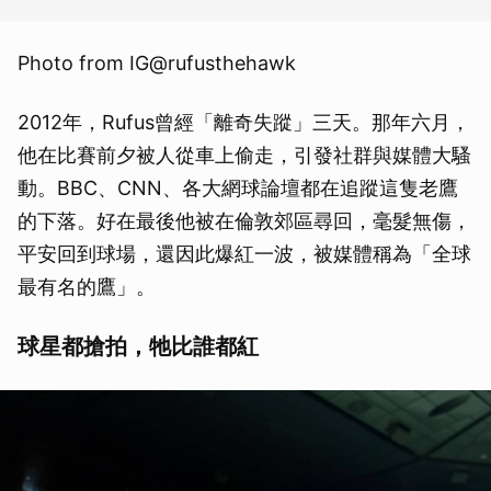
Photo from IG@rufusthehawk
2012年，Rufus曾經「離奇失蹤」三天。那年六月，
他在比賽前夕被人從車上偷走，引發社群與媒體大騷
動。BBC、CNN、各大網球論壇都在追蹤這隻老鷹
的下落。好在最後他被在倫敦郊區尋回，毫髮無傷，
平安回到球場，還因此爆紅一波，被媒體稱為「全球
最有名的鷹」。
球星都搶拍，牠比誰都紅