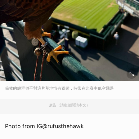
倫敦的鴿群似乎對這片草地情有獨鍾，時常在比賽中低空飛過
廣告（請繼續閱讀本文）
Photo from IG@rufusthehawk