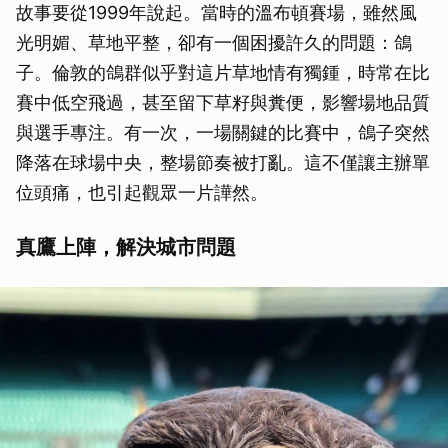
故事要從1999年說起。當時的溫布頓賽場，雖然風
光明媚、草地平整，卻有一個困擾許久的問題：鴿
子。倫敦的鴿群似乎對這片草地情有獨鍾，時常在比
賽中低空飛過，甚至留下草籽與糞便，影響場地品質
與選手專注。有一次，一場關鍵的比賽中，鴿子突然
降落在球場中央，整場節奏被打亂。這不僅讓主辦單
位頭痛，也引起觀眾一片譁然。
真鷹上陣，解決城市問題