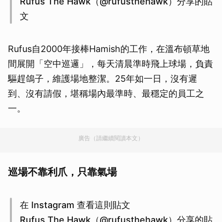
Rufus The Hawk（@rufusthehawk）分享的貼
文
Rufus自2000年接棒Hamish的工作，在溫布頓草地
間展開「空中巡邏」，每天清晨準時飛上球場，負責
驅趕鴿子，維護場地整潔。25年如一日，沒有遲
到、沒有請假，堪稱場內最準時、最穩定的員工之
一。
廣告（請繼續閱讀本文）
巡場不靠利爪，只靠氣場
在 Instagram 查看這則貼文
Rufus The Hawk（@rufusthehawk）分享的貼