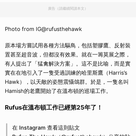
廣告（請繼續閱讀本文）
Photo from IG@rufusthehawk
原本場方嘗試用各種方法驅鳥，包括塑膠鷹、反射裝
置甚至超音波，但都沒有效果。就在一籌莫展之際，
有人提出了「猛禽解決方案」。這不是比喻，而是實
實在在地引入了一隻受過訓練的哈里斯鷹（Harris’s
Hawk），以天敵的姿態震懾鴿群。於是，一隻名叫
Hamish的老鷹開始了在溫布頓的巡場工作。
Rufus在溫布頓工作已經第25年了！
在 Instagram 查看這則貼文