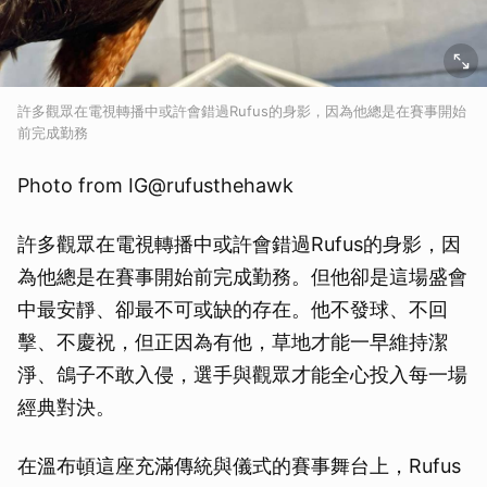
許多觀眾在電視轉播中或許會錯過Rufus的身影，因為他總是在賽事開始
前完成勤務
Photo from IG@rufusthehawk
許多觀眾在電視轉播中或許會錯過Rufus的身影，因
為他總是在賽事開始前完成勤務。但他卻是這場盛會
中最安靜、卻最不可或缺的存在。他不發球、不回
擊、不慶祝，但正因為有他，草地才能一早維持潔
淨、鴿子不敢入侵，選手與觀眾才能全心投入每一場
經典對決。
取消
在溫布頓這座充滿傳統與儀式的賽事舞台上，Rufus