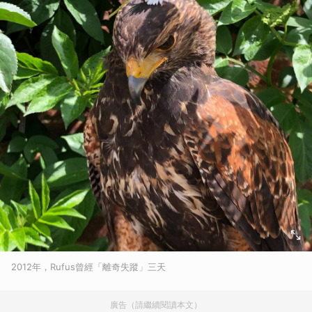
2012年，Rufus曾經「離奇失蹤」三天
廣告（請繼續閱讀本文）