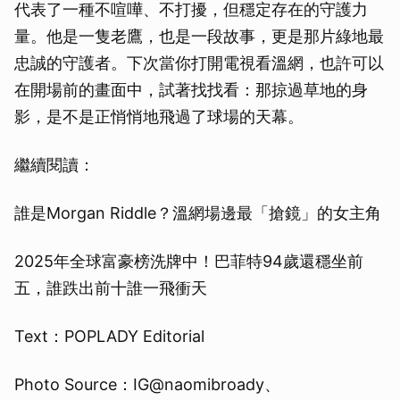
代表了一種不喧嘩、不打擾，但穩定存在的守護力
量。他是一隻老鷹，也是一段故事，更是那片綠地最
忠誠的守護者。下次當你打開電視看溫網，也許可以
在開場前的畫面中，試著找找看：那掠過草地的身
影，是不是正悄悄地飛過了球場的天幕。
繼續閱讀：
誰是Morgan Riddle？溫網場邊最「搶鏡」的女主角
2025年全球富豪榜洗牌中！巴菲特94歲還穩坐前
五，誰跌出前十誰一飛衝天
Text：POPLADY Editorial
Photo Source：IG@naomibroady、