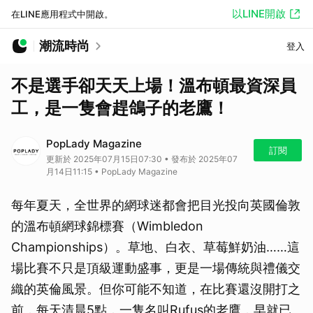
以LINE開啟
在LINE應用程式中開啟。
潮流時尚
登入
不是選手卻天天上場！溫布頓最資深員
工，是一隻會趕鴿子的老鷹！
PopLady Magazine
訂閱
更新於 2025年07月15日07:30 • 發布於 2025年07
月14日11:15 • PopLady Magazine
每年夏天，全世界的網球迷都會把目光投向英國倫敦
的溫布頓網球錦標賽（Wimbledon
Championships）。草地、白衣、草莓鮮奶油……這
場比賽不只是頂級運動盛事，更是一場傳統與禮儀交
織的英倫風景。但你可能不知道，在比賽還沒開打之
前，每天清晨5點，一隻名叫Rufus的老鷹，早就已