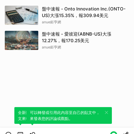
盤中速報 - Onto Innovation Inc.(ONTO-
US)大漲15.35%，報309.94美元
anue鉅亨網
盤中速報 - 愛彼迎(ABNB-US)大漲
12.27%，報170.25美元
anue鉅亨網
全新體驗！一鍵引用此內容，透過發布貼
可以轉發或引用此內容至自己的貼文中，
文來輕鬆表達個人立場。
來發表您的評論或觀點。