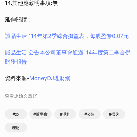
14.其他應敘明事項:無
延伸閱讀：
誠品生活 114年第2季綜合損益表，每股盈餘0.07元
誠品生活 公告本公司董事會通過114年度第二季合併
財務報告
資料來源-
MoneyDJ理財網
查看原始文章
#xx
#董事會
#淨利
#公告
#損失
理財