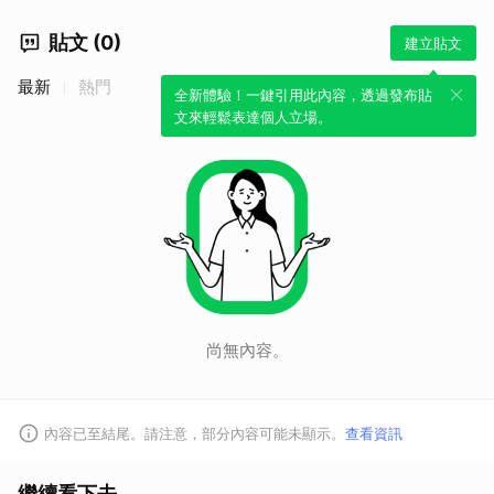
貼文 (0)
建立貼文
最新
熱門
全新體驗！一鍵引用此內容，透過發布貼
文來輕鬆表達個人立場。
尚無內容。
內容已至結尾。請注意，部分內容可能未顯示。
查看資訊
繼續看下去