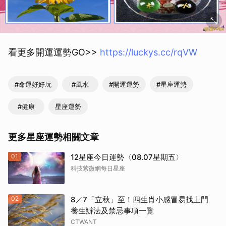
看更多開運運勢GO>>
https://luckys.cc/rqVW
#命運好好玩
#風水
#開運運勢
#星座運勢
#健康
星座運勢
更多星座運勢相關文章
01
12星座今日運勢〈08.07星期五〉
科技紫微網每日星座
02
8／7「立秋」至！四生肖小感冒易找上門
養生辦法及禁忌事項一覽
CTWANT