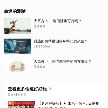
命運的測驗
大眾占卜｜ 這個計畫可行嗎？
開運算算
我該如何準備迎接AI時代的來臨？
LINE TODAY
大眾占卜｜你們感情中的潛在阻礙？
開運算算
查看更多命運好好玩
最近1小時結果
01
【命運好好玩】★ 未來一個月, 我在哪