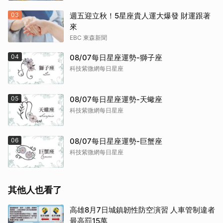
03
週五迎立秋！5星座貴人運大爆發 財運跟著
來
EBC 東森新聞
04
08/07每日星座運勢-獅子座
科技紫微網每日星座
05
08/07每日星座運勢-天蠍座
科技紫微網每日星座
06
08/07每日星座運勢-巨蟹座
科技紫微網每日星座
其他人也看了
高雄8月7日城鎮韌性防空演習 人車管制違者
最高罰15萬