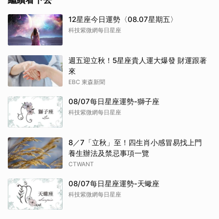
12星座今日運勢〈08.07星期五〉
科技紫微網每日星座
週五迎立秋！5星座貴人運大爆發 財運跟著
來
EBC 東森新聞
08/07每日星座運勢-獅子座
科技紫微網每日星座
8／7「立秋」至！四生肖小感冒易找上門
養生辦法及禁忌事項一覽
CTWANT
08/07每日星座運勢-天蠍座
科技紫微網每日星座