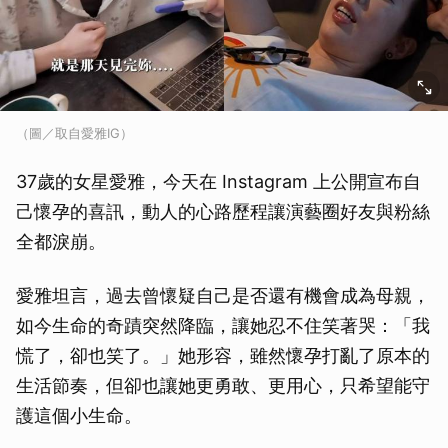
（圖／取自愛雅IG）
37歲的女星愛雅，今天在 Instagram 上公開宣布自
己懷孕的喜訊，動人的心路歷程讓演藝圈好友與粉絲
全都淚崩。
愛雅坦言，過去曾懷疑自己是否還有機會成為母親，
如今生命的奇蹟突然降臨，讓她忍不住笑著哭：「我
慌了，卻也笑了。」她形容，雖然懷孕打亂了原本的
生活節奏，但卻也讓她更勇敢、更用心，只希望能守
護這個小生命。