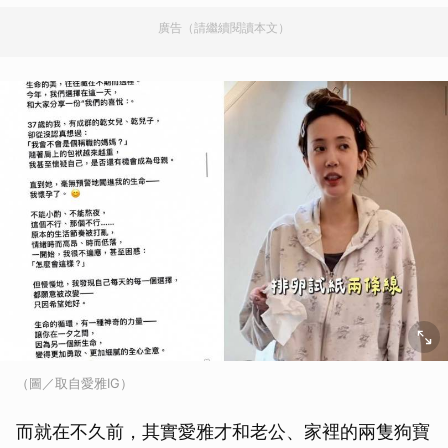
廣告（請繼續閱讀本文）
（圖／取自愛雅IG）
而就在不久前，其實愛雅才和老公、家裡的兩隻狗寶