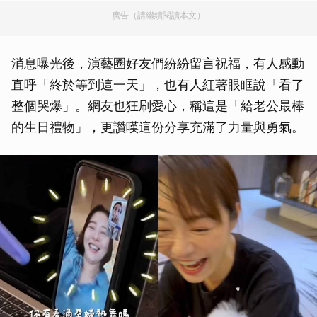
廣告（請繼續閱讀本文）
消息曝光後，演藝圈好友們紛紛留言祝福，有人感動
直呼「終於等到這一天」，也有人紅著眼眶說「看了
整個哭爆」。網友也狂刷愛心，稱這是「給老公最棒
的生日禮物」，更讚嘆這份分享充滿了力量與勇氣。