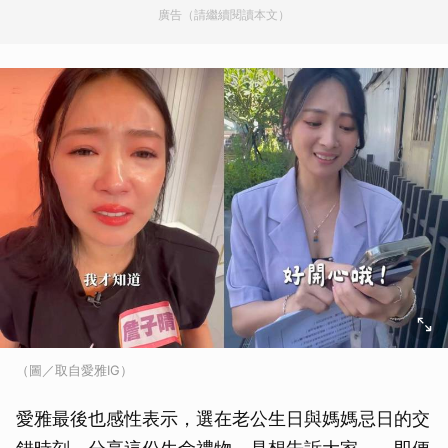
廣告（請繼續閱讀本文）
（圖／取自愛雅IG）
愛雅最後也感性表示，選在老公生日與媽媽忌日的交