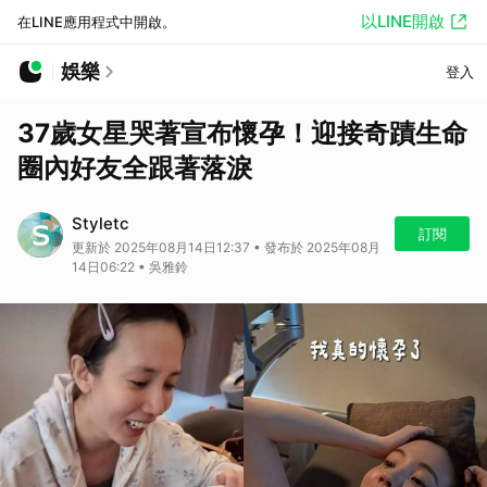
以LINE開啟
在LINE應用程式中開啟。
娛樂
登入
37歲女星哭著宣布懷孕！迎接奇蹟生命
圈內好友全跟著落淚
Styletc
訂閱
更新於 2025年08月14日12:37 • 發布於 2025年08月
14日06:22 • 吳雅鈴