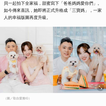
貝一起拍下全家福，甜蜜寫下「爸爸媽媽愛你們」。
如今傳來喜訊，她即將正式升格成「三寶媽」，一家
人的幸福版圖再度升級。
（圖／取自愛雅IG）