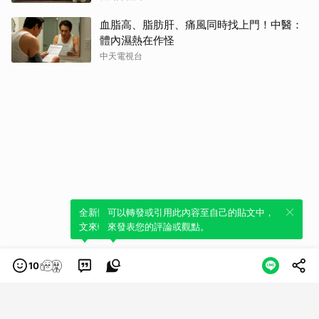
血脂高、脂肪肝、痛風同時找上門！中醫：
體內濕熱在作怪
中天電視台
全新體驗！一鍵引用此內容，透過發布貼
可以轉發或引用此內容至自己的貼文中，
文來輕鬆表達個人立場。
來發表您的評論或觀點。
10
類別
服務條款
隱私權政策
服務聲明