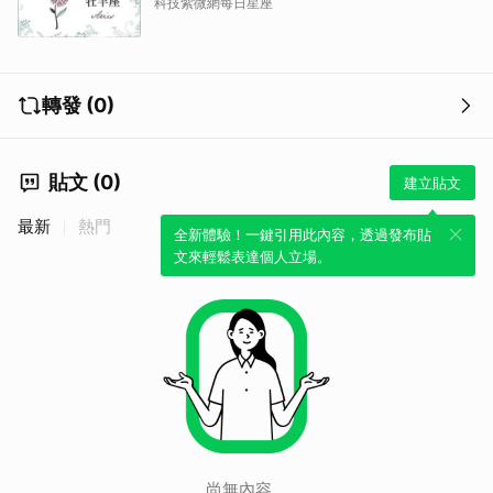
科技紫微網每日星座
轉發 (0)
貼文 (0)
建立貼文
最新
熱門
全新體驗！一鍵引用此內容，透過發布貼
取消
文來輕鬆表達個人立場。
尚無內容。