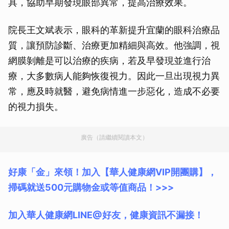
具，協助早期發現眼部異常，提高治療效果。
院長王文斌表示，眼科的革新提升宜蘭的眼科治療品
質，讓預防診斷、治療更加精細與高效。他強調，視
網膜剝離是可以治療的疾病，若及早發現並進行治
療，大多數病人能夠恢復視力。因此一旦出現視力異
常，應及時就醫，避免病情進一步惡化，造成不必要
的視力損失。
廣告（請繼續閱讀本文）
好康「金」來領！加入【華人健康網VIP開團購】，
掃碼就送500元購物金或等值商品！>>>
加入華人健康網LINE@好友，健康資訊不漏接！