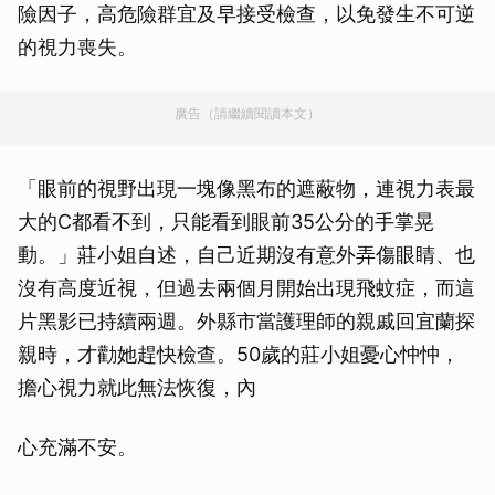
險因子，高危險群宜及早接受檢查，以免發生不可逆
的視力喪失。
廣告（請繼續閱讀本文）
「眼前的視野出現一塊像黑布的遮蔽物，連視力表最
大的C都看不到，只能看到眼前35公分的手掌晃
動。」莊小姐自述，自己近期沒有意外弄傷眼睛、也
沒有高度近視，但過去兩個月開始出現飛蚊症，而這
片黑影已持續兩週。外縣市當護理師的親戚回宜蘭探
親時，才勸她趕快檢查。50歲的莊小姐憂心忡忡，
擔心視力就此無法恢復，內
心充滿不安。