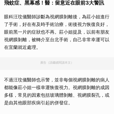
飛蚊症、黑幕感！醫：留意近在眼前3大警訊
眼科汪玟儀醫師診斷為視網膜剝離後，為莊小姐進行
了手術，好在有及時手術治療，術後視力恢復良好，
眼前黑一片的症狀也不再。莊小姐提及，以前有朋友
視網膜剝離，被轉介至台北手術，自己非常幸運可以
在宜蘭就近處理。
廣告（請繼續閱讀本文）
不過汪玟儀醫師也示警，並非每個視網膜剝離的病人
都能像莊小姐一樣幸運恢復視力。視網膜剝離的成因
多樣，常見的因素包括玻璃體剝離、視網膜裂孔，或
是由其他眼部疾病引起的併發症。