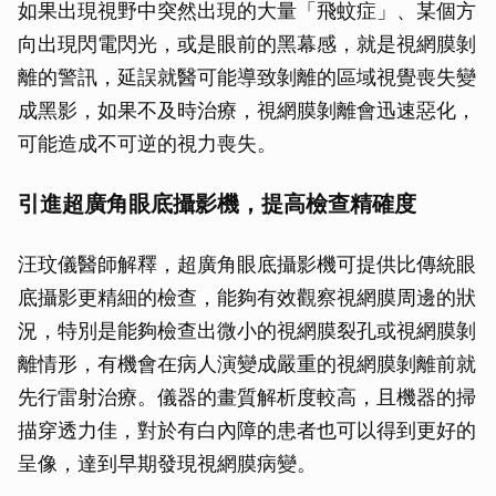
如果出現視野中突然出現的大量「飛蚊症」、某個方
向出現閃電閃光，或是眼前的黑幕感，就是視網膜剝
離的警訊，延誤就醫可能導致剝離的區域視覺喪失變
成黑影，如果不及時治療，視網膜剝離會迅速惡化，
可能造成不可逆的視力喪失。
引進超廣角眼底攝影機，提高檢查精確度
汪玟儀醫師解釋，超廣角眼底攝影機可提供比傳統眼
底攝影更精細的檢查，能夠有效觀察視網膜周邊的狀
況，特別是能夠檢查出微小的視網膜裂孔或視網膜剝
離情形，有機會在病人演變成嚴重的視網膜剝離前就
先行雷射治療。儀器的畫質解析度較高，且機器的掃
描穿透力佳，對於有白內障的患者也可以得到更好的
呈像，達到早期發現視網膜病變。