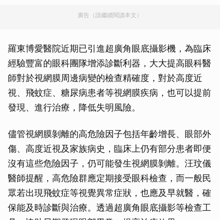
廣告（請繼續閱讀本文）
羅東博愛醫院近期已引進超廣角眼底攝影機，為臨床
經驗豐富的眼科團隊增添診斷利器，大大提高眼科醫
師對於視網膜周邊病變的檢查精確度，對於高度近
視、飛蚊症、糖尿病患者等視網膜疾病，也可以提前
發現、進行治療，降低失明風險。
儘管視網膜剝離的高危險因子包括年齡增長、眼部外
傷、高度近視及家族病史，臨床上仍有部分患者即便
沒有這些危險因子，仍可能發生視網膜剝離。汪玟儀
醫師提醒，高危險群應定期接受眼科檢查，而一般民
眾若出現飛蚊症等視覺異常症狀，也應及早就醫，確
保能及時診斷與治療。透過超廣角眼底攝影等檢查工