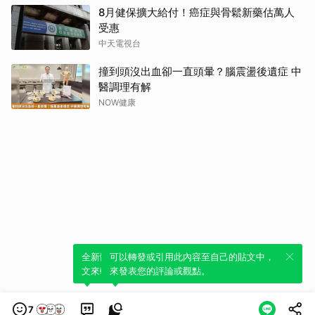
8月健保擴大給付！癌症與骨鬆新藥估萬人
受惠
中天電視台
撞到頭沒出血卻一直頭暈？腦震盪後遺症 中
醫調理有解
NOW健康
全新體驗！一鍵引用此內容，透過發布貼
可以轉發或引用此內容至自己的貼文中，
文來輕鬆表達個人立場。
來發表您的評論或觀點。
7