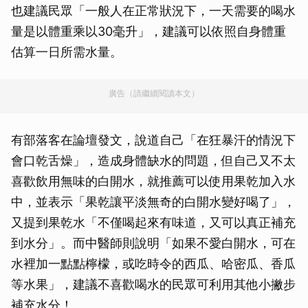
也建議民眾「一般人在正常狀況下，一天需要的喝水
量是以體重乘以30毫升」，建議可以依照自身體重
估算一日所需水量。
廣告（請繼續閱讀本文）
有部落客在論壇發文，說道自己「在狂暴汗的情況下
會口乾舌燥」，造成身體缺水的問題，但自己又不太
喜歡飲用無味的白開水，就推薦可以使用果乾加入水
中，並表示「果乾讓平淡無奇的白開水變好喝了」，
又提到果乾水「不僅喝起來有味道，又可以真正補充
到水分」。而中醫師則說明「如果不愛白開水，可在
水裡加一點點檸檬，或吃時令的西瓜、哈密瓜、香瓜
等水果」，建議不喜歡喝水的民眾可利用其他小撇步
補充水分！