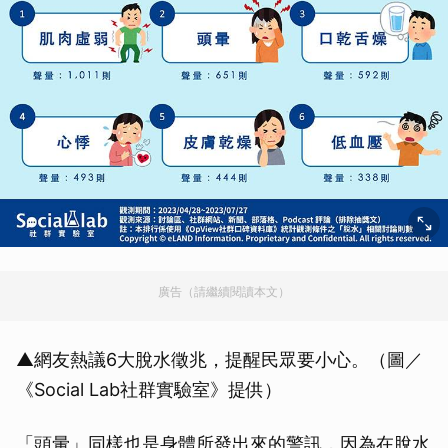
廣告（請繼續閱讀本文）
▲網友熱議6大脫水徵兆，提醒民眾要小心。（圖／
《Social Lab社群實驗室》提供）
「頭暈」同樣也是身體所發出來的警訊，因為在脫水