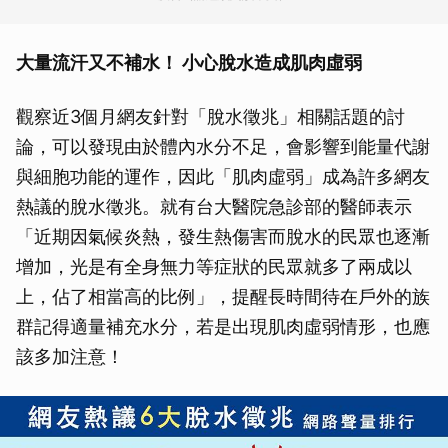
大量流汗又不補水！ 小心脫水造成肌肉虛弱
觀察近3個月網友針對「脫水徵兆」相關話題的討
論，可以發現由於體內水分不足，會影響到能量代謝
與細胞功能的運作，因此「肌肉虛弱」成為許多網友
熱議的脫水徵兆。就有台大醫院急診部的醫師表示
「近期因氣候炎熱，發生熱傷害而脫水的民眾也逐漸
增加，光是有全身無力等症狀的民眾就多了兩成以
上，佔了相當高的比例」，提醒長時間待在戶外的族
群記得適量補充水分，若是出現肌肉虛弱情形，也應
該多加注意！