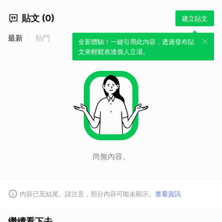
取消
貼文 (0)
建立貼文
最新
熱門
全新體驗！一鍵引用此內容，透過發布貼
文來輕鬆表達個人立場。
尚無內容。
內容已至結尾。請注意，部分內容可能未顯示。
查看資訊
繼續看下去