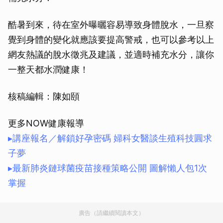
酷暑到來，待在室外曝曬容易導致身體脫水，一旦察
覺到身體的變化就應該要提高警戒，也可以參考以上
網友熱議的脫水徵兆及建議，並適時補充水分，讓你
一整天都水潤健康！
核稿編輯：陳如頤
更多NOW健康報導
▸講座報名／解鎖好孕密碼 婦科女醫談生殖科技圓求
子夢
▸最新肺炎鏈球菌疫苗接種策略公開 圖解懶人包1次
掌握
廣告（請繼續閱讀本文）