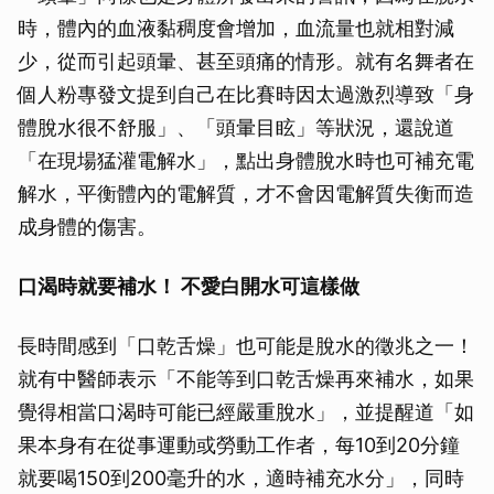
時，體內的血液黏稠度會增加，血流量也就相對減
少，從而引起頭暈、甚至頭痛的情形。就有名舞者在
個人粉專發文提到自己在比賽時因太過激烈導致「身
體脫水很不舒服」、「頭暈目眩」等狀況，還說道
「在現場猛灌電解水」，點出身體脫水時也可補充電
解水，平衡體內的電解質，才不會因電解質失衡而造
成身體的傷害。
口渴時就要補水！ 不愛白開水可這樣做
長時間感到「口乾舌燥」也可能是脫水的徵兆之一！
就有中醫師表示「不能等到口乾舌燥再來補水，如果
覺得相當口渴時可能已經嚴重脫水」，並提醒道「如
果本身有在從事運動或勞動工作者，每10到20分鐘
就要喝150到200毫升的水，適時補充水分」，同時