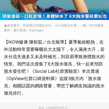
▲炎炎夏日，民眾要記得補充水分，小心別脫水中暑。（圖／NOW健康
製作；圖片來源／ingimage）
【NOW健康 陳郁茹／台北報導】夏季氣候酷熱，在
外活動時常需要曝曬在大太陽下，令人滿身大汗，若
水分流失過多又未及時補充，則容易導致身體脫水的
情形。我們這次搜集了6大脫水徵兆，快一起來預防
脫水發生吧！《Social Lab社群實驗室》本次透過
《OpView社群口碑資料庫》追蹤3個月內「脫水徵
兆」相關話題的網路聲量，帶您了解網友熱議的脫水
徵兆排行。
廣告（請繼續閱讀本文）