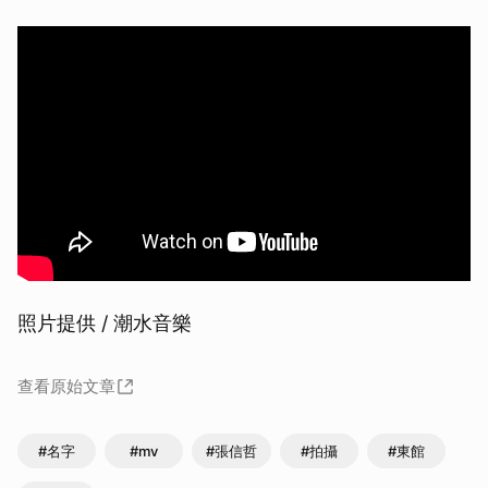
照片提供 / 潮水音樂
查看原始文章
#名字
#mv
#張信哲
#拍攝
#東館