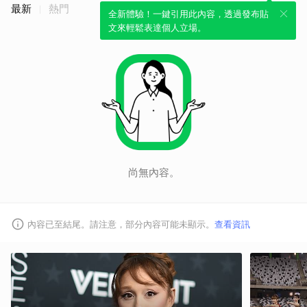
最新
熱門
全新體驗！一鍵引用此內容，透過發布貼
文來輕鬆表達個人立場。
尚無內容。
內容已至結尾。請注意，部分內容可能未顯示。
查看資訊