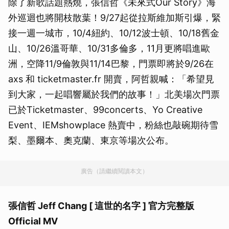
除了新歌話題熱燒，張信哲《未來式Our Story》海
外巡迴也將開枝散葉！9/27起從拉斯維加斯引爆，緊
接一週一城市，10/4紐約、10/12波士頓、10/18舊金
山、10/26溫哥華、10/31多倫多，11月更將唱進歐
洲，空降11/9倫敦與11/14巴黎，門票即將於9/26在
axs 和 ticketmaster.fr 開賣，阿哲親喊：「希望見
到大家，一起唱響屬於我們的故事！」北美場次門票
已於Ticketmaster、99concerts、Yo Creative
Event、IEMshowplace 熱賣中，粉絲也敲碗期待雪
梨、墨爾本、奧克蘭、東京等場次公布。
廣告（請繼續閱讀本文）
張信哲 Jeff Chang [ 這世的名字 ] 官方完整版
Official MV