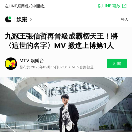
以LINE開啟
在LINE應用程式中開啟。
娛樂
登入
九冠王張信哲再晉級成霸榜天王！將
〈這世的名字〉MV 搬進上博第1人
MTV 娛樂台
訂閱
發布於 2025年09月15日07:31 • MTV音樂頻道