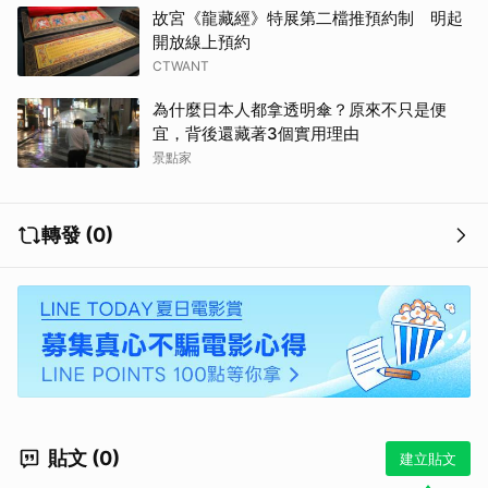
故宮《龍藏經》特展第二檔推預約制 明起
開放線上預約
CTWANT
為什麼日本人都拿透明傘？原來不只是便
宜，背後還藏著3個實用理由
景點家
轉發 (0)
貼文 (0)
建立貼文