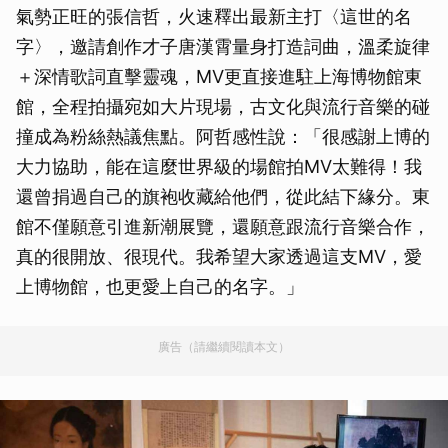
氣勢正旺的張信哲，火速釋出最新主打〈這世的名
字〉，邀請創作才子唐漢霄量身打造詞曲，溫柔旋律
＋深情歌詞直擊靈魂，MV更直接進駐上海博物館東
館，全程拍攝宛如大片現場，古文化與流行音樂的碰
撞成為粉絲熱議焦點。阿哲感性說：「很感謝上博的
大力協助，能在這麼世界級的場館拍MV太難得！我
還曾捐過自己的旗袍收藏給他們，從此結下緣分。東
館不僅願意引進新潮展覽，還願意跟流行音樂合作，
真的很開放、很現代。我希望大家透過這支MV，愛
上博物館，也更愛上自己的名字。」
廣告（請繼續閱讀本文）