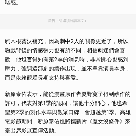
暱感。
廣告（請繼續閱讀本文）
駒木根葵汰補充，因為劇中2人的關係更近了，所以
吻戲背後的情感張力也有所不同，相信劇迷們會喜
歡，他坦言得知有第2季的消息時，非常開心也感到
壓力，強調這部劇的續作出現，並不單靠演員本身，
而是依賴觀眾長期支持與喜愛。
新原泰佑表示，能從漫畫原作者夏野寛子得到續作的
許可，代表對第1季的認同，讓他十分開心，他也希
望第2季的製作水準與觀眾口碑，會超越第1季。高雄
電影節期間，新原泰佑也將攜新片《魔女沒條件》來
臺出席影展宣傳活動。