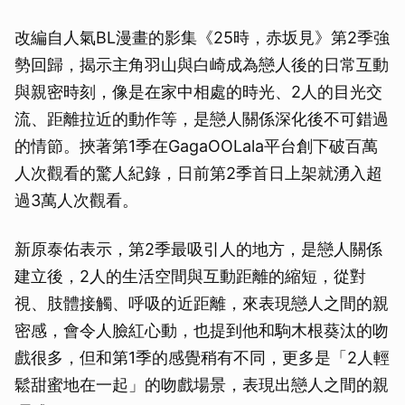
改編自人氣BL漫畫的影集《25時，赤坂見》第2季強
勢回歸，揭示主角羽山與白崎成為戀人後的日常互動
與親密時刻，像是在家中相處的時光、2人的目光交
流、距離拉近的動作等，是戀人關係深化後不可錯過
的情節。挾著第1季在GagaOOLala平台創下破百萬
人次觀看的驚人紀錄，日前第2季首日上架就湧入超
過3萬人次觀看。
新原泰佑表示，第2季最吸引人的地方，是戀人關係
建立後，2人的生活空間與互動距離的縮短，從對
視、肢體接觸、呼吸的近距離，來表現戀人之間的親
密感，會令人臉紅心動，也提到他和駒木根葵汰的吻
戲很多，但和第1季的感覺稍有不同，更多是「2人輕
鬆甜蜜地在一起」的吻戲場景，表現出戀人之間的親