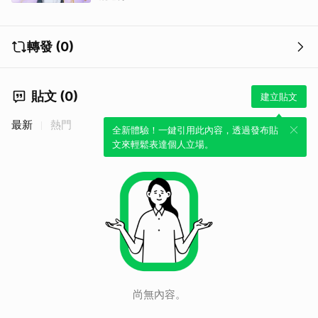
轉發 (0)
貼文 (0)
建立貼文
最新
熱門
全新體驗！一鍵引用此內容，透過發布貼
文來輕鬆表達個人立場。
尚無內容。