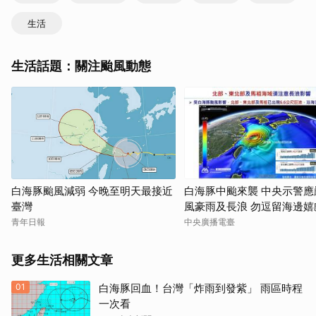
生活
生活話題：關注颱風動態
白海豚颱風減弱 今晚至明天最接近
白海豚中颱來襲 中央示警應
臺灣
風豪雨及長浪 勿逗留海邊嬉
青年日報
中央廣播電臺
更多生活相關文章
01
白海豚回血！台灣「炸雨到發紫」 雨區時程
一次看