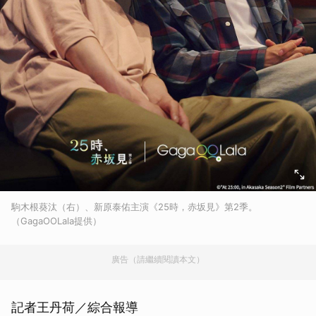
駒木根葵汰（右）、新原泰佑主演《25時，赤坂見》第2季。
（GagaOOLala提供）
廣告（請繼續閱讀本文）
記者王丹荷／綜合報導