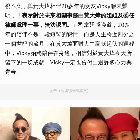
後不久，與黃大煒相伴20多年的女友Vicky發表聲
明，「
表示對於未來相關事務由黃大煒的姐姐及委任
律師處理一事，無法認同。
」劉韋廷感嘆道，20多
年的陪伴不是一段短暫的戀情，而是人生將近四分之
一個世紀的歲月，在黃大煒面對人生高低起伏的過程
中，Vicky始終陪伴在身邊，相信對於黃大煒今天所
留下的一切成就，Vicky一定也曾付出過許多心力與
青春。
廣告（請繼續閱讀本文）