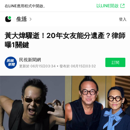
以LINE開啟
在LINE應用程式中開啟。
生活
登入
黃大煒驟逝！20年女友能分遺產？律師
曝1關鍵
民視新聞網
訂閱
更新於 06月15日03:34 • 發布於 06月15日03:32