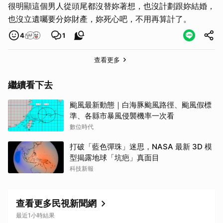
很明顯這個男人從頭尾都沒替妳著想，也沒計劃跟妳結婚，
也沒立遺囑要分妳財產，妳死心吧，不用再算計了。
4
1
查看更多
繼續看下去
颱風最新動態｜白海豚颱風路徑、颱風假標
準、各縣市暴風侵襲機率一次看
數位時代
打破「藍色彈珠」迷思，NASA 最新 3D 模
型揭露地球「坑疤」真面目
科技新報
查看更多民視新聞網
最近1小時結果