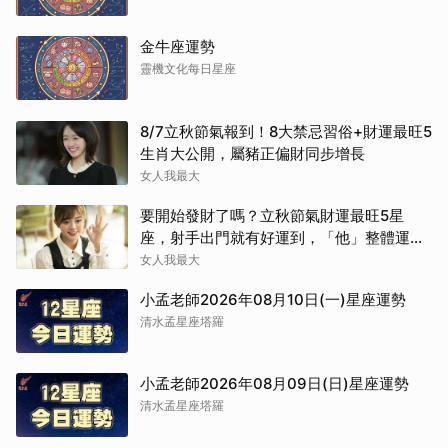
金牛座運勢
靈機文化每日星座
8/7立秋節氣報到！8大禁忌習俗+財運最旺5
生肖大公開，屬豬正偏財同步增長
女人我最大
要開始發財了嗎？立秋節氣財運最旺5星
座，射手出門就有好運到，「他」整體運勢
將走上坡
女人我最大
小孟老師2026年08月10日(一)星座運勢
清水孟星座塔羅
小孟老師2026年08月09日(日)星座運勢
清水孟星座塔羅