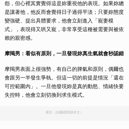
怨，但心裡其實覺得這是妳重視他的表現。如果妳總
是讓著他，他反而會覺得日子過得平淡；只要妳態度
變強硬、提出具體要求，他會立刻進入「寵妻模
式」，表現得又哄又寵，非常享受這種被需要與被依
賴的親密感。
摩羯男：看似有原則，一旦發現妳真生氣就會秒認錯
摩羯男表面上很強勢，有自己的脾氣和原則，偶爾也
會跟另一半發生爭執。但這一切的前提是情況「還在
可控範圍內」。一旦他發現妳是真的動怒、情緒快要
失控時，他會立刻切換到求生模式。
廣告（請繼續閱讀本文）