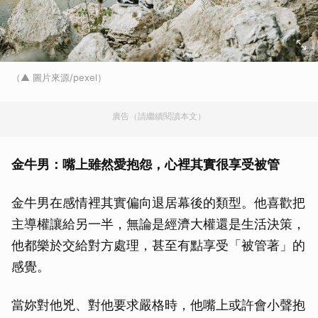
（▲ 圖片來源/pexel）
廣告（請繼續閱讀本文）
金牛男：嘴上雖然愛抱怨，心裡其實很享受被管
金牛男在感情裡其實偏向退居幕後的類型。他喜歡把
主導權讓給另一半，無論是經濟大權還是生活決策，
他都樂於交給對方處理，甚至有點享受「被管著」的
感覺。
當妳對他兇、對他要求嚴格時，他嘴上或許會小聲抱