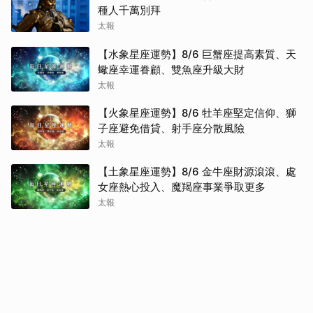
種人千萬別拜
太報
【水象星座運勢】8/6 巨蟹座提高素質、天
蠍座幸運眷顧、雙魚座升級大財
太報
【火象星座運勢】8/6 牡羊座堅定信仰、獅
子座避免借貸、射手座分散風險
太報
【土象星座運勢】8/6 金牛座財源滾滾、處
女座熱心投入、魔羯座事業爭取更多
太報