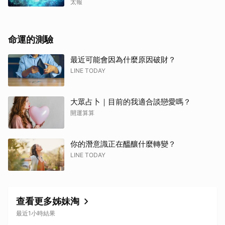
太報
命運的測驗
最近可能會因為什麼原因破財？
LINE TODAY
大眾占卜｜目前的我適合談戀愛嗎？
開運算算
你的潛意識正在醞釀什麼轉變？
LINE TODAY
查看更多姊妹淘
最近1小時結果