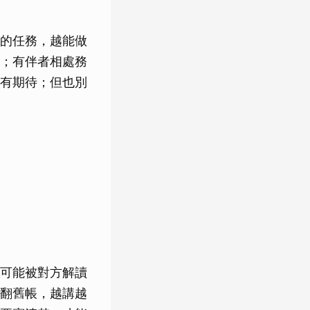
的任務，越能做
；有伴者相處務
有期待；但也別
可能被對方解讀
翻舊帳，越講越