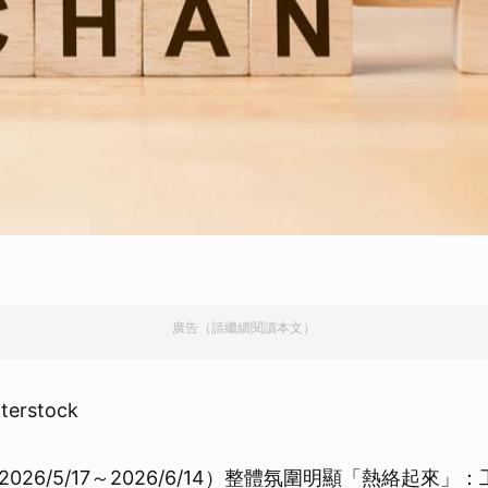
廣告（請繼續閱讀本文）
erstock
026/5/17～2026/6/14）整體氛圍明顯「熱絡起來」