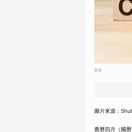
星座
圖片來源：Shutt
農曆四月（國曆2