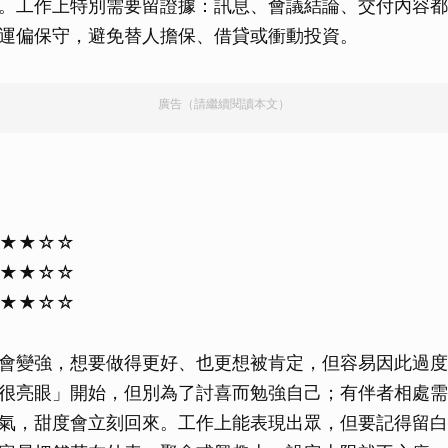
。工作上特別需要留證據：訊息、會議結論、交付內容都
取消
運偏保守，避免替人擔保、借貸或衝動投資。
廣告（請繼續閱讀本文）
★★★☆☆
★★★☆☆
★★★☆☆
會變強，想要做得更好、也更想被肯定，但容易因此過度
很亮眼」開始，但別為了討喜而勉強自己；有伴者相處需
氣，甜度會立刻回來。工作上能表現出眾，但要記得留白