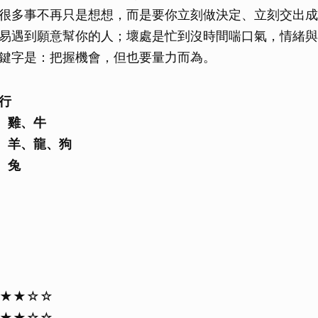
很多事不再只是想想，而是要你立刻做決定、立刻交出成
易遇到願意幫你的人；壞處是忙到沒時間喘口氣，情緒與
鍵字是：把握機會，但也要量力而為。
行
、雞、牛
、羊、龍、狗
、兔
★★★☆☆
★★★☆☆