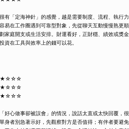
很有「定海神針」的感覺，越是需要制度、流程、執行力
容易在工作圈遇到可靠型對象，先從聊天互動慢慢熟更順
劃家庭開支或生活安排。財運看好，正財穩、績效或獎金
投資在工具與效率上的錢可以花。
★★☆☆☆
★★☆☆☆
★★☆☆☆
「好心做事卻被誤會」的情況，說話太直或太快回覆，很
單身者別急著示好，先觀察對方是否值得；有伴者要避免