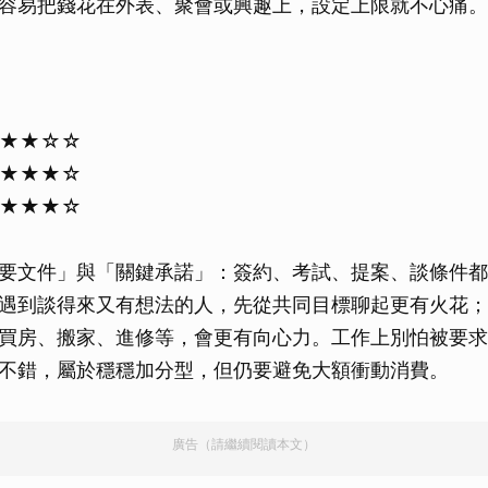
容易把錢花在外表、聚會或興趣上，設定上限就不心痛。
★★★☆☆
★★★★☆
★★★★☆
要文件」與「關鍵承諾」：簽約、考試、提案、談條件都
遇到談得來又有想法的人，先從共同目標聊起更有火花；
買房、搬家、進修等，會更有向心力。工作上別怕被要求
不錯，屬於穩穩加分型，但仍要避免大額衝動消費。
廣告（請繼續閱讀本文）