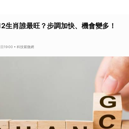
12生肖誰最旺？步調加快、機會變多！
日19:00 • 科技紫微網