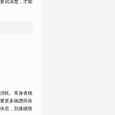
要寫清楚，才能
消耗。單身者桃
要更多稱讚與肯
休息，別連續熬