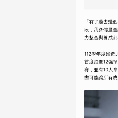
「有了過去幾個
段，我會儘量嘗
力整合與養成都
112學年度締造
首度踏進12強
賽，並有10人
盡可能讓所有成