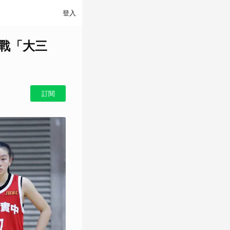
登入
首戰「大三
訂閱