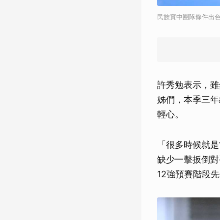
民族實中團隊條件出
許秀勉表示，雖
姊們，本季三年
輕心。
「很多時候就是
缺少一擊扳倒對
12強預賽階段