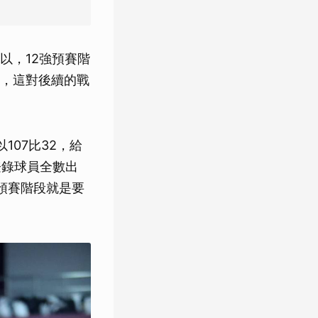
以，12強預賽階
，這對後續的戰
107比32，給
登錄球員全數出
預賽階段就是要