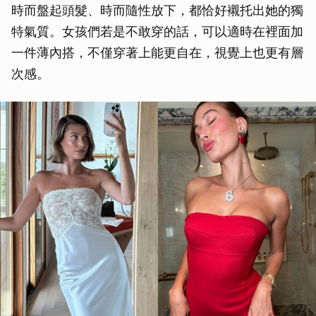
時而盤起頭髮、時而隨性放下，都恰好襯托出她的獨
特氣質。女孩們若是不敢穿的話，可以適時在裡面加
一件薄內搭，不僅穿著上能更自在，視覺上也更有層
次感。