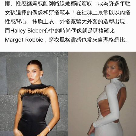
懶、性感撫媚或酷帥路線她都能駕馭，成為許多年輕
女孩追捧的偶像和穿搭範本！在社群上最常以以內搭
性感背心、抹胸上衣，外搭寬鬆大外套的造型出現，
而Hailey Bieber心中的時尚偶像就是瑪格羅比
Margot Robbie，穿衣風格靈感也常來自瑪格羅比。