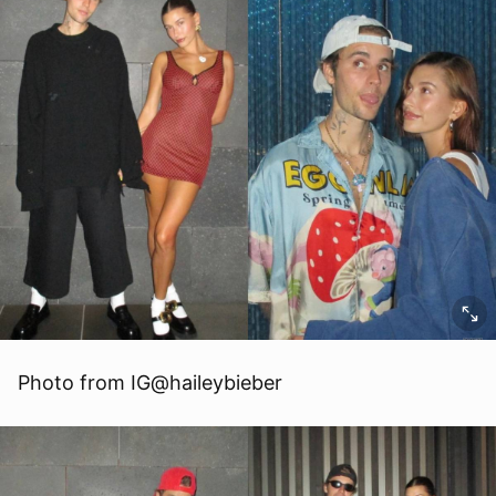
Photo from IG@haileybieber