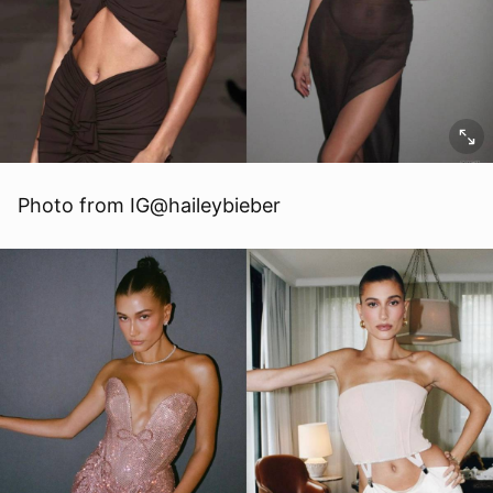
Photo from IG@haileybieber