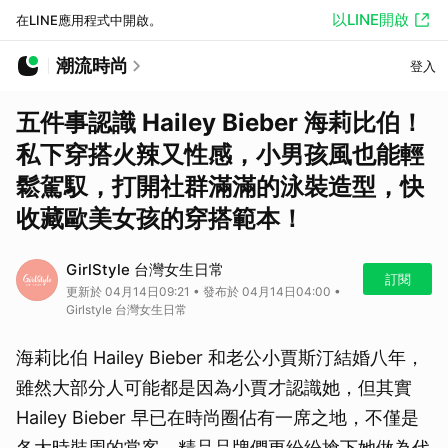
以LINE開啟
在LINE應用程式中開啟。
潮流時尚
登入
五件事認識 Hailey Bieber 海莉比伯！
私下穿搭火辣又性感，小男孩風也能輕
鬆駕馭，打開社群滿滿的泳裝造型，快
收藏歐美女孩的穿搭範本！
GirlStyle 台灣女生日常
訂閱
更新於 04月14日09:21 • 發布於 04月14日04:00 •
Girlstyle 台灣女生日常
海莉比伯 Hailey Bieber 和老公小賈斯汀結婚八年，
雖然大部分人可能都是因為小賈才認識她，但其實
Hailey Bieber 早已在時尚圈佔有一席之地，不僅是
各大時裝周的常客，精品品牌們更紛紛搶下她做為代