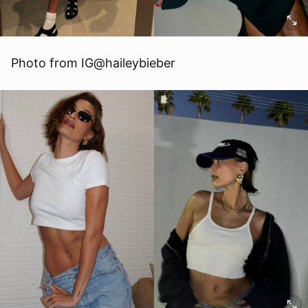
Photo from IG@haileybieber