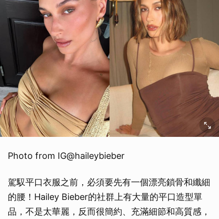
Photo from IG@haileybieber
駕馭平口衣服之前，必須要先有一個漂亮鎖骨和纖細
的腰！Hailey Bieber的社群上有大量的平口造型單
品，不是太華麗，反而很簡約、充滿細節和高質感，