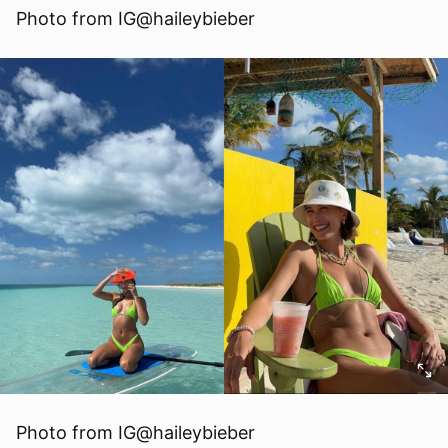
Photo from IG@haileybieber
Photo from IG@haileybieber