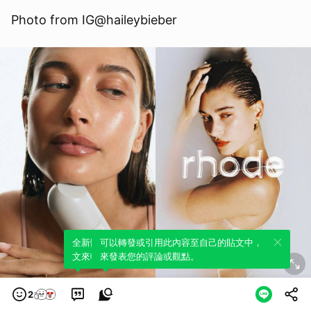
Photo from IG@haileybieber
全新體驗！一鍵引用此內容，透過發布貼
可以轉發或引用此內容至自己的貼文中，
文來輕鬆表達個人立場。
來發表您的評論或觀點。
2
Photo from IG@haileybieber