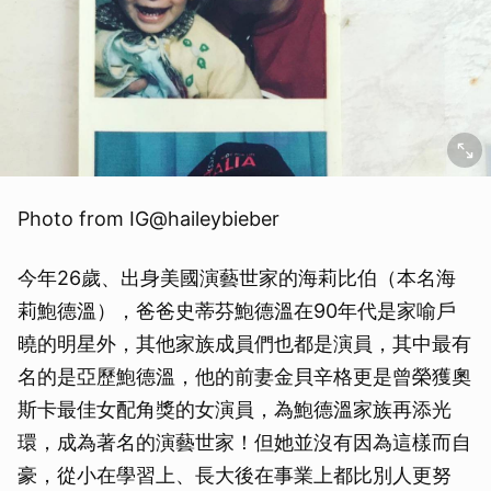
Photo from IG@haileybieber
今年26歲、出身美國演藝世家的海莉比伯（本名海
莉鮑德溫），爸爸史蒂芬鮑德溫在90年代是家喻戶
曉的明星外，其他家族成員們也都是演員，其中最有
名的是亞歷鮑德溫，他的前妻金貝辛格更是曾榮獲奧
斯卡最佳女配角獎的女演員，為鮑德溫家族再添光
環，成為著名的演藝世家！但她並沒有因為這樣而自
豪，從小在學習上、長大後在事業上都比別人更努