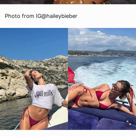
Photo from IG@haileybieber