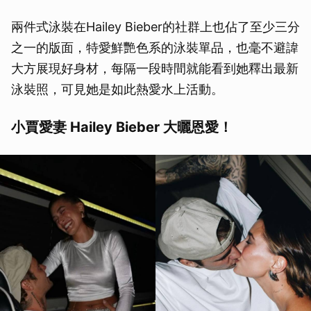
兩件式泳裝在Hailey Bieber的社群上也佔了至少三分
之一的版面，特愛鮮艷色系的泳裝單品，也毫不避諱
大方展現好身材，每隔一段時間就能看到她釋出最新
泳裝照，可見她是如此熱愛水上活動。
小賈愛妻 Hailey Bieber 大曬恩愛！