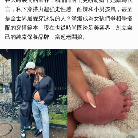
言，私下穿搭力超強走性感、酷辣和小男孩風，甚至
是全世界最愛穿泳裝的人？漸漸成為女孩們爭相學搭
配的穿搭範本，現在也從時尚圈跨足美容界，創立自
己的純素保養品牌，當起老闆娘。