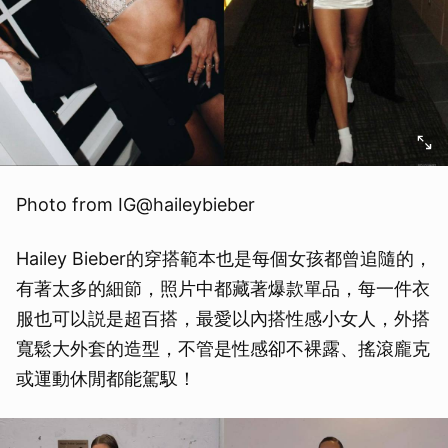
Photo from IG@haileybieber
Hailey Bieber的穿搭範本也是每個女孩都曾追隨的，
有著太多的細節，照片中都藏著爆款單品，每一件衣
服也可以説是超百搭，最愛以內搭性感小女人，外搭
寬鬆大外套的造型，不管是性感卻不裸露、搖滾龐克
或運動休閒都能駕馭！