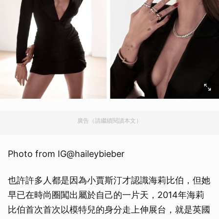
廣告（請繼續閱讀本文）
Photo from IG@haileybieber
也許許多人都是因為小賈斯汀才認識海莉比伯，但她
早已在時尚圈闖出屬於自己的一片天，2014年海莉
比伯首次首次以模特兒的身分走上伸展台，就是英國