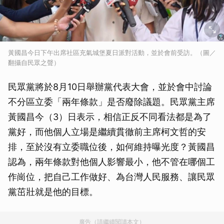
黃國昌今日下午出席社區充氣城堡夏日派對活動，並於會前受訪。（圖／
翻攝自民眾之聲）
民眾黨將於8月10日舉辦黨代表大會，並於會中討論
不分區立委「兩年條款」是否廢除議題。民眾黨主席
黃國昌今（3）日表示，相信正反不同看法都是為了
黨好，而他個人立場是繼續貫徹前主席柯文哲的安
排，至於沒有立委職位後，如何維持曝光度？黃國昌
認為，兩年條款對他個人影響最小，他不管在哪個工
作崗位，把自己工作做好、為台灣人民服務、讓民眾
黨茁壯就是他的目標。
廣告（請繼續閱讀本文）