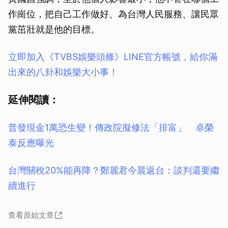
作崗位，把自己工作做好、為台灣人民服務、讓民眾
黨茁壯就是他的目標。
立即加入《TVBS娛樂頭條》LINE官方帳號，給你滿
出來的八卦和娛樂大小事！
延伸閱讀：
普發現金1萬恐生變！傳政院擬修法「排富」 卓榮
泰反應曝光
台灣關稅20%能再降？鄭麗君今晨返台：談判還要繼
續進行
查看原始文章