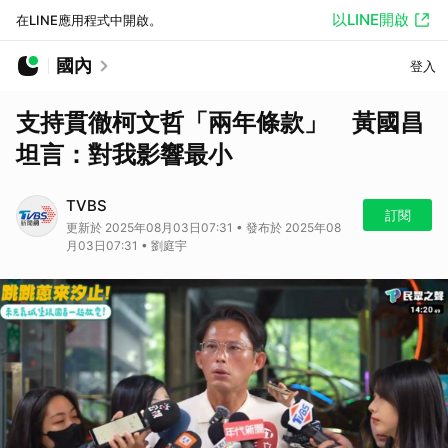
以LINE開啟
在LINE應用程式中開啟。
國內
登入
支持貫徹柯文哲「兩年條款」 黃國昌
坦言：對我影響最小
TVBS
訂閱
更新於 2025年08月03日07:31 • 發布於 2025年08
月03日07:31 • 劉庭宇