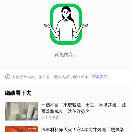
尚無內容。
內容已至結尾。請注意，部分內容可能未顯示。
查看資訊
繼續看下去
一個不留！東發號遭「出征」不堪其擾 白漆
覆蓋蔣萬安、沈伯洋簽名
自由電子報
汽車材料廠大火！它4年前才燒過「烈焰染