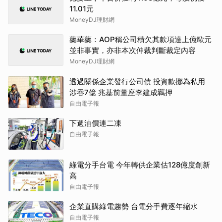
11.01元
MoneyDJ理財網
藥華藥：AOP稱公司積欠其款項達上億歐元
並非事實，亦非本次仲裁判斷裁定內容
MoneyDJ理財網
透過關係企業發行公司債 投資款挪為私用
涉吞7億 兆基前董座李建成羈押
自由電子報
下週油價連二凍
自由電子報
綠電分手台電 今年轉供企業估128億度創新
高
自由電子報
企業直購綠電趨勢 台電分手費逐年縮水
自由電子報