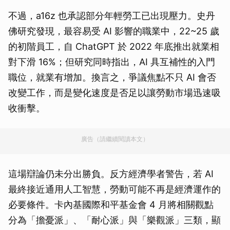
不過，a16z 也承認部分年輕勞工已出現壓力。史丹
佛研究發現，最容易受 AI 影響的職業中，22~25 歲
的初階員工，自 ChatGPT 於 2022 年底推出就業相
對下滑 16%；但研究同時指出，AI 具互補性的入門
職位，就業有增加。換言之，爭議焦點不只 AI 會否
改變工作，而是變化速度是否足以讓勞動市場迅速吸
收衝擊。
廣告（請繼續閱讀本文）
這場辯論仍未分出勝負。反方經濟學者警告，若 AI
最終接近通用人工智慧，勞動可能不再是經濟運作的
必要條件。卡內基國際和平基金會 4 月將相關觀點
分為「擔憂派」、「耐心派」與「樂觀派」三類，顯