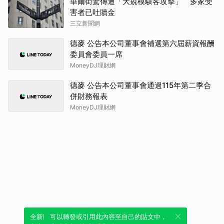
華爾街驚傳遭「大規模駭客攻擊」 多家受
害者已吐贖金
三立新聞網
德麥 公告本公司董事會補選第六屆薪資報酬
委員會委員一席
MoneyDJ理財網
德麥 公告本公司董事會通過115年第二季合
併財務報表
MoneyDJ理財網
全新體驗！一鍵引用此內容，透過發布貼
可以轉發或引用此內容至自己的貼文中，