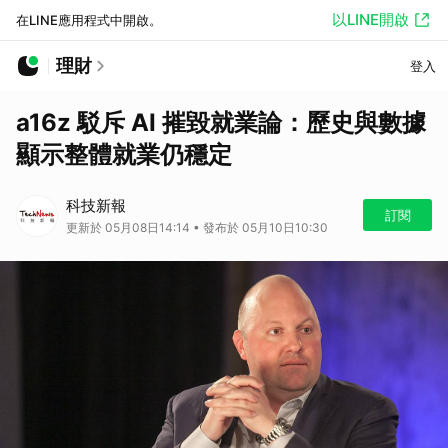
以LINE開啟
在LINE應用程式中開啟。
理財
登入
a16z 駁斥 AI 摧毀就業論：歷史與數據
顯示整體就業仍穩定
科技新報
訂閱
更新於 05月08日14:14 • 發布於 05月10日10:30