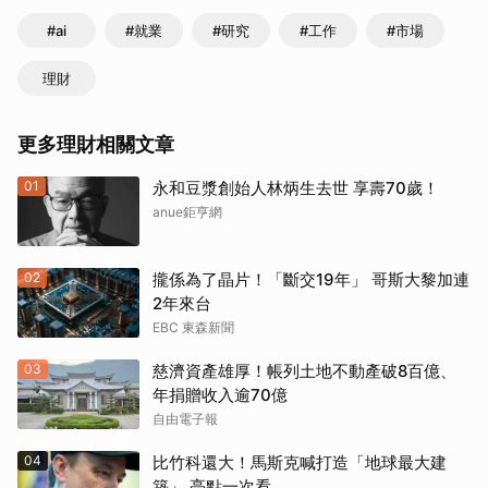
#ai
#就業
#研究
#工作
#市場
理財
更多理財相關文章
01
永和豆漿創始人林炳生去世 享壽70歲！
anue鉅亨網
02
攏係為了晶片！「斷交19年」 哥斯大黎加連
2年來台
EBC 東森新聞
03
慈濟資產雄厚！帳列土地不動產破8百億、
年捐贈收入逾70億
自由電子報
04
比竹科還大！馬斯克喊打造「地球最大建
築」 亮點一次看