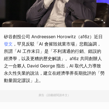
矽谷創投公司 Andreessen Horowitz（a16z）近日
發文
，罕見反駁「AI 會摧毀就業市場」悲觀論調，
所謂「AI 工作末日」是「不利溝通的行銷、錯誤的
經濟學，以及更糟的歷史解讀」。a16z 共同創辦人
之一合夥人 David George 指出，AI 取代人力導致
永久性失業的說法，建立在經濟學界長期批評的「勞
動量固定謬誤」上。
廣告（請繼續閱讀本文）