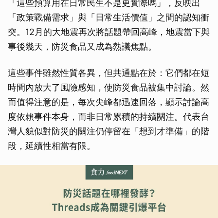
「這些預算用在日常民生不是更實際嗎」，反映出
「政策戰備需求」與「日常生活價值」之間的認知衝
突。12月的大地震再次將話題帶回高峰，地震當下與
事後幾天，防災食品又成為熱議焦點。
這些事件雖然性質各異，但共通點在於：它們都在短
時間內放大了風險感知，使防災食品被集中討論。然
而值得注意的是，每次尖峰都迅速回落，顯示討論高
度依賴事件本身，而非日常累積的持續關注。代表台
灣人貌似對防災的關注仍停留在「想到才準備」的階
段，延續性相當有限。