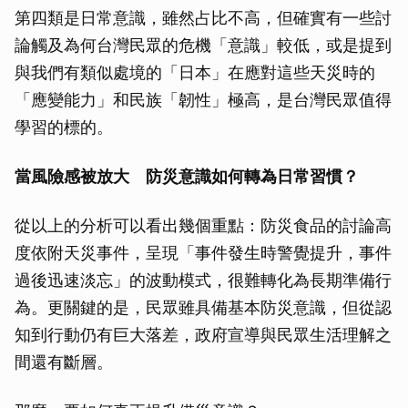
第四類是日常意識，雖然占比不高，但確實有一些討
論觸及為何台灣民眾的危機「意識」較低，或是提到
與我們有類似處境的「日本」在應對這些天災時的
「應變能力」和民族「韌性」極高，是台灣民眾值得
學習的標的。
當風險感被放大 防災意識如何轉為日常習慣？
從以上的分析可以看出幾個重點：防災食品的討論高
度依附天災事件，呈現「事件發生時警覺提升，事件
過後迅速淡忘」的波動模式，很難轉化為長期準備行
為。更關鍵的是，民眾雖具備基本防災意識，但從認
知到行動仍有巨大落差，政府宣導與民眾生活理解之
間還有斷層。