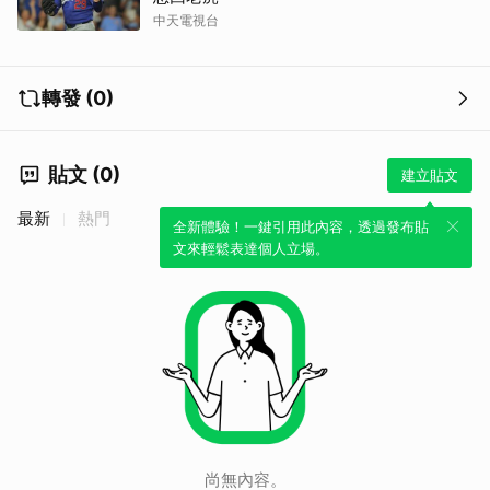
中天電視台
轉發 (0)
貼文 (0)
建立貼文
最新
熱門
全新體驗！一鍵引用此內容，透過發布貼
文來輕鬆表達個人立場。
尚無內容。