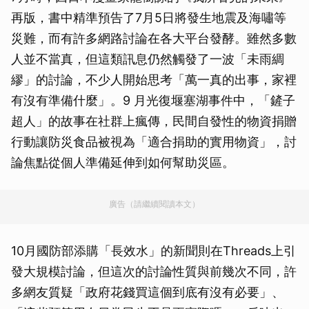
再版，書中精準預告了7月5日將發生地震及海嘯等
災難，而有許多網路討論在各大平台發酵。雖然多數
人並不當真，但這類訊息仍然觸發了一波「未雨綢
繆」的討論，不少人開始思考「萬一真的出事，家裡
有沒有準備什麼」。9 月光復堰塞湖事件中，「鏟子
超人」的故事在社群上瘋傳，民間自發性的物資捐贈
行動讓防災食品被視為「適合捐助的實用物資」，討
論焦點從個人準備延伸到如何幫助災區。
廣告（請繼續閱讀本文）
10月國防部添購「長效水」的新聞則在Threads上引
發大規模討論，但這次的討論性質與前幾次不同，許
多網友質疑「政府花錢買這個到底有沒有必要」、