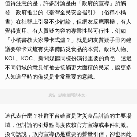
值得注意的是，許多討論是由「政府的宣導」所觸
發。政府推出的《臺灣全民安全指引》（俗稱小橘
書）在社群上引發不少討論，但網友反應兩極，有人
覺得實用、有人質疑內容的專業性與可行性，例如
「小橘書教大家帶卡式爐？」就是網友質疑手冊內建
議要帶卡式爐有失準備防災食品的本質。政治人物、
KOL、KOC、新聞媒體同樣扮演很重要的角色，透過
不同領域的意見領袖去接觸更大面積的民眾，讓更多
人知道平時的備災是非常重要的意識。
廣告（請繼續閱讀本文）
這代表什麼？社群平台確實是防災食品討論的主要場
域，但討論的引爆點高度依賴官方宣導或事件刺激。
換句話說，政府宣導仍是重要的聲量引信，卻也因此