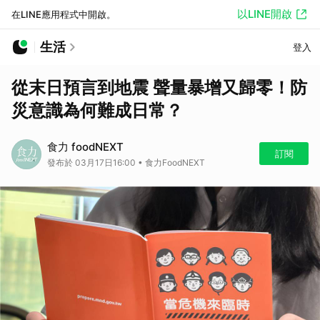
以LINE開啟
在LINE應用程式中開啟。
生活
登入
從末日預言到地震 聲量暴增又歸零！防
災意識為何難成日常？
食力 foodNEXT
訂閱
發布於 03月17日16:00 • 食力FoodNEXT