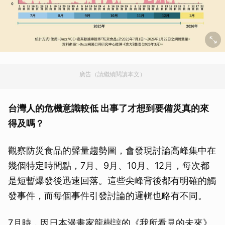
廣告（請繼續閱讀本文）
台灣人的危機意識較低 出事了才想到要備災真的來
得及嗎？
觀察防災食品的聲量趨勢圖，會發現討論高峰集中在
幾個特定時間點，7月、9月、10月、12月，每次都
是短暫爆發後迅速回落。這些尖峰背後都有明確的觸
發事件，而每個事件引發討論的邏輯也略有不同。
7月時，因日本漫畫家龍樹諒的《我所看見的未來》