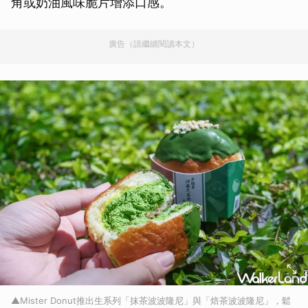
角或奶油風味脆片增添口感。
廣告（請繼續閱讀本文）
▲Mister Donut推出生系列「抹茶波波隆尼」與「焙茶波波隆尼」，鬆