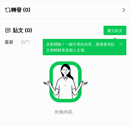
轉發 (0)
貼文 (0)
建立貼文
最新
熱門
全新體驗！一鍵引用此內容，透過發布貼
文來輕鬆表達個人立場。
尚無內容。