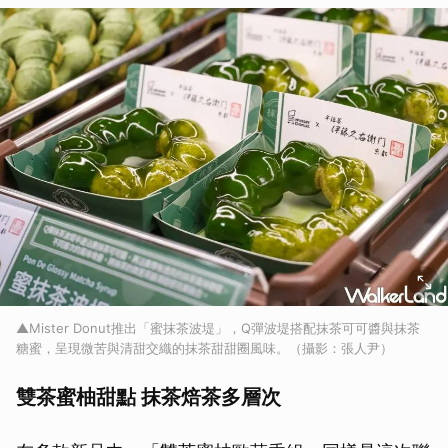
▲Mister Donut推出「蜜抹茶波堤」，Q彈波堤搭配抹茶可可醬與抹茶
糖蜜，呈現微苦與清甜交織的抹茶甜甜圈風味。（攝影：張人尹）
雙茶蜜柚甜點 抹茶焙茶多層次