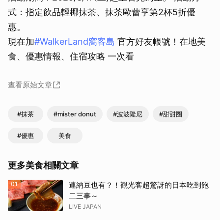
式：指定飲品輕椰抹茶、抹茶歐蕾享第2杯5折優
惠。
現在加
#WalkerLand窩客島
官⽅好友帳號！在地美
食、優惠情報、住宿攻略 一次看
查看原始文章
#抹茶
#mister donut
#波波隆尼
#甜甜圈
#優惠
美食
更多美食相關文章
01
連納豆也有？！觀光客超驚訝的日本吃到飽
二三事～
LIVE JAPAN