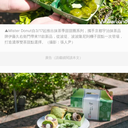
▲Mister Donut自3/17起推出抹茶季甜甜圈系列，攜手京都宇治抹茶品
牌伊藤久右衛門帶來11款新品，從波堤、波波隆尼到糰子甜點一次登場，
打造濃厚雙茶甜點選擇。（攝影：張人尹）
廣告（請繼續閱讀本文）