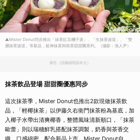
▲Mister Donut同步推出「抹茶紅豆糰子派」、「生抹茶波堤」、「雙
層抹茶波堤」等新品，延伸抹茶與焙茶甜甜圈系列。（攝影：張人尹）
廣告（請繼續閱讀本文）
抹茶飲品登場 甜甜圈優惠同步
這次抹茶季，Mister Donut也推出2款現做抹茶飲
品，「輕椰抹茶」以伊藤久右衛門抹茶粉為基底，加
入椰子水帶出清爽椰香，整體風味清新順口，「抹茶
歐蕾」則以瑞穗鮮乳搭配抹茶調製，奶香與茶香交
織，口感綿密。配合新品上市，Mister Donut自