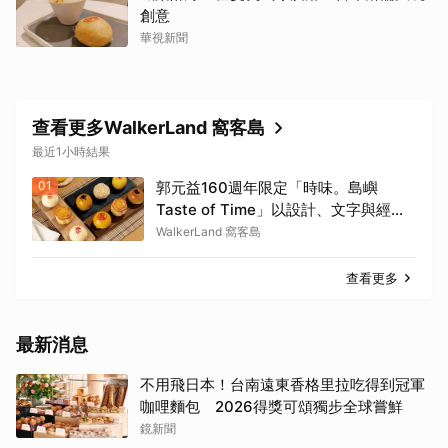
創意
華視新聞
查看更多WalkerLand 窩客島
最近1小時結果
01
郭元益160週年限定「時味。島嶼
Taste of Time」以設計、文字與經典
糕餅結合。
WalkerLand 窩客島
查看更多
最新消息
不用飛日本！台南遠東香格里拉吃得到冠軍
咖哩麵包 2026得獎可頌獨步全球嘗鮮
鏡新聞