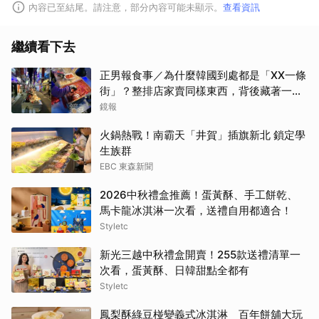
內容已至結尾。請注意，部分內容可能未顯示。
查看資訊
繼續看下去
正男報食事／為什麼韓國到處都是「XX一條
街」？整排店家賣同樣東西，背後藏著一套
生意經
鏡報
火鍋熱戰！南霸天「井賀」插旗新北 鎖定學
生族群
EBC 東森新聞
2026中秋禮盒推薦！蛋黃酥、手工餅乾、
馬卡龍冰淇淋一次看，送禮自用都適合！
Styletc
新光三越中秋禮盒開賣！255款送禮清單一
次看，蛋黃酥、日韓甜點全都有
Styletc
鳳梨酥綠豆椪變義式冰淇淋 百年餅舖大玩