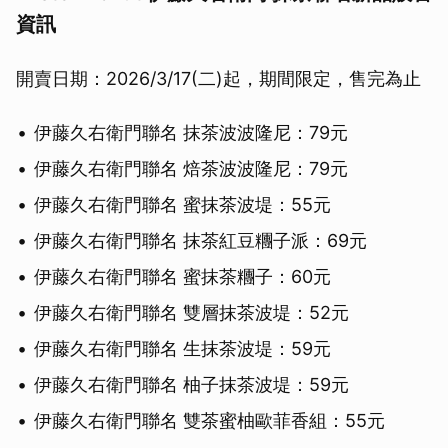
資訊
開賣日期：2026/3/17(二)起，期間限定，售完為止
伊藤久右衛門聯名 抹茶波波隆尼：79元
伊藤久右衛門聯名 焙茶波波隆尼：79元
伊藤久右衛門聯名 蜜抹茶波堤：55元
伊藤久右衛門聯名 抹茶紅豆糰子派：69元
伊藤久右衛門聯名 蜜抹茶糰子：60元
伊藤久右衛門聯名 雙層抹茶波堤：52元
伊藤久右衛門聯名 生抹茶波堤：59元
取消
伊藤久右衛門聯名 柚子抹茶波堤：59元
伊藤久右衛門聯名 雙茶蜜柚歐菲香組：55元