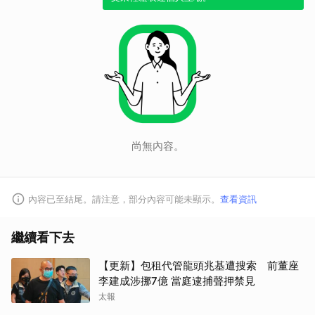
尚無內容。
內容已至結尾。請注意，部分內容可能未顯示。
查看資訊
取消
繼續看下去
【更新】包租代管龍頭兆基遭搜索 前董座
李建成涉挪7億 當庭逮捕聲押禁見
太報