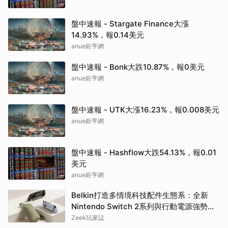
盤中速報 - Stargate Finance大漲
14.93%，報0.14美元
anue鉅亨網
盤中速報 - Bonk大跌10.87%，報0美元
anue鉅亨網
盤中速報 - UTK大漲16.23%，報0.008美元
anue鉅亨網
盤中速報 - Hashflow大跌54.13%，報0.01
美元
anue鉅亨網
Belkin打造多情境科技配件生態系：全新
Nintendo Switch 2系列與行動電源強勢登
場
Zeek玩家誌