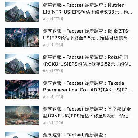
鉅亨速報 - Factset 最新調查：Nutrien
Ltd(NTR-US)EPS預估下修至5.33元，預估
目標價為80.00元
anue鉅亨網
鉅亨速報 - Factset 最新調查：碩騰(ZTS-
US)EPS預估下修至6.5元，預估目標價為
90.00元
anue鉅亨網
鉅亨速報 - Factset 最新調查：Roku公司
(ROKU-US)EPS預估上修至2.52元，預估
目標價為160.00元
anue鉅亨網
鉅亨速報 - Factset 最新調查：Takeda
Pharmaceutical Co - ADR(TAK-US)EPS
預估上修至0.37元，預估目標價為19.82元
anue鉅亨網
鉅亨速報 - Factset 最新調查：辛辛那提金
融(CINF-US)EPS預估下修至8.3元，預估目
標價為192.50元
anue鉅亨網
鉅亨速報 - Factset 最新調查：