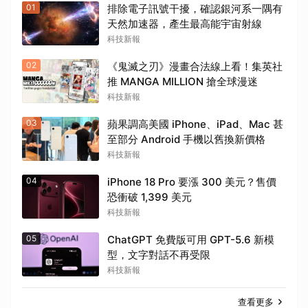
01
排除電子訊號干擾，確認銀河系一隅有
天然加速器，產生最高能宇宙射線
科技新報
02
《鬼滅之刃》漫畫合法線上看！集英社
推 MANGA MILLION 搶全球漫迷
科技新報
03
蘋果調高美國 iPhone、iPad、Mac 甚
至部分 Android 手機以舊換新價格
科技新報
04
iPhone 18 Pro 要漲 300 美元？售價
恐衝破 1,399 美元
科技新報
05
ChatGPT 免費版可用 GPT-5.6 新模
型，文字對話不再受限
科技新報
查看更多