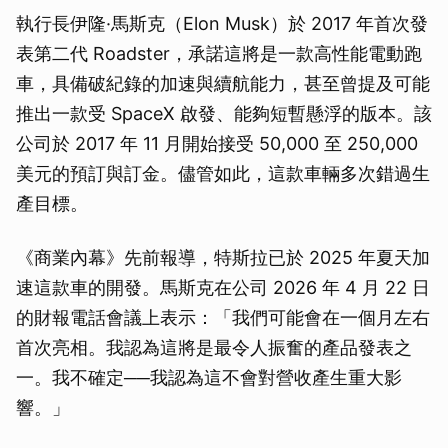
執行長伊隆·馬斯克（Elon Musk）於 2017 年首次發
表第二代 Roadster，承諾這將是一款高性能電動跑
車，具備破紀錄的加速與續航能力，甚至曾提及可能
推出一款受 SpaceX 啟發、能夠短暫懸浮的版本。該
公司於 2017 年 11 月開始接受 50,000 至 250,000
美元的預訂與訂金。儘管如此，這款車輛多次錯過生
產目標。
《商業內幕》先前報導，特斯拉已於 2025 年夏天加
速這款車的開發。馬斯克在公司 2026 年 4 月 22 日
的財報電話會議上表示：「我們可能會在一個月左右
首次亮相。我認為這將是最令人振奮的產品發表之
一。我不確定──我認為這不會對營收產生重大影
響。」