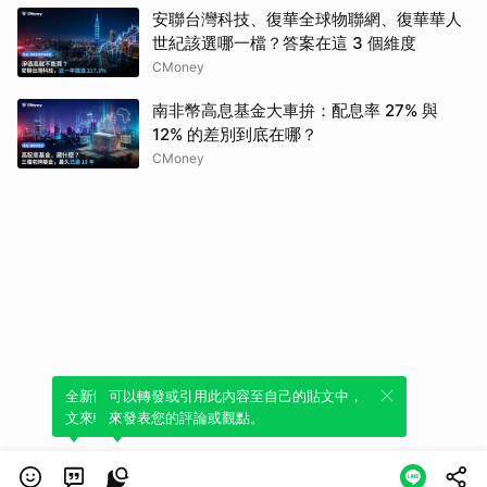
安聯台灣科技、復華全球物聯網、復華華人
世紀該選哪一檔？答案在這 3 個維度
CMoney
南非幣高息基金大車拚：配息率 27% 與
12% 的差別到底在哪？
CMoney
全新體驗！一鍵引用此內容，透過發布貼
可以轉發或引用此內容至自己的貼文中，
文來輕鬆表達個人立場。
來發表您的評論或觀點。