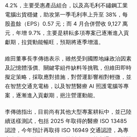
4.2%，主要受惠產品組合，以及高毛利不鏽鋼工業
電腦出貨穩健，助攻第一季毛利率上升至 38%，每
股盈餘（EPS）0.57 元；而 4 月合併營收 9,127 萬
元，年增 9.7%，主要是耕耘多項專案已逐漸進入貢
獻期，拉貨動能暢旺，預期將逐季增溫。
維田董事長李傳德表示，雖然受到國際地緣政治因素
及記憶體漲價、關鍵零組件缺料等挑戰，但維田即時
擬定策略，採取應對措施，對營運影響相對輕微，並
在智慧交通充電樁，以及智慧醫療 AI 照護電腦等專
案，逐漸進入貢獻期，挹注營運動能。
李傳德指出，目前尚有其他大型專案耕耘中，並已陸
續送樣測試，包括 2025 年取得的醫療 ISO 13485
認證，今年預計再取得 ISO 16949 交通認證，為專