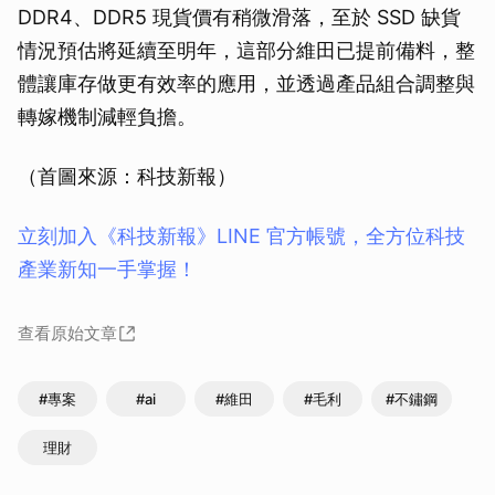
DDR4、DDR5 現貨價有稍微滑落，至於 SSD 缺貨
情況預估將延續至明年，這部分維田已提前備料，整
體讓庫存做更有效率的應用，並透過產品組合調整與
轉嫁機制減輕負擔。
（首圖來源：科技新報）
立刻加入《科技新報》LINE 官方帳號，全方位科技
產業新知一手掌握！
查看原始文章
#專案
#ai
#維田
#毛利
#不鏽鋼
理財