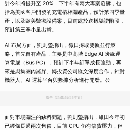
計今年將提升至 20%，下半年有兩大專案發酵，包
括為美國客戶開發的充電樁相關產品，預計第四季量
產，以及歐美醫療設備案，目前處於送樣驗證階段，
預計第三季小量出貨。
AI 布局方面，劉則瑩指出，微田採取雙軌並行策
略，首先自有產品，主要是中高階 Edge AI 邊緣運
算電腦（Bus PC），預計下半年訂單成長強勁，再
來是與集團內羅昇、轉投資公司匯文深度合作，針對
機器人、AI 運算平台與數據分析進行開發。公
廣告（請繼續閱讀本文）
面對市場關注的缺料問題，劉則瑩指出，維田今年初
已經條長過兩次售價，目前 CPU 仍有缺貨壓力，但