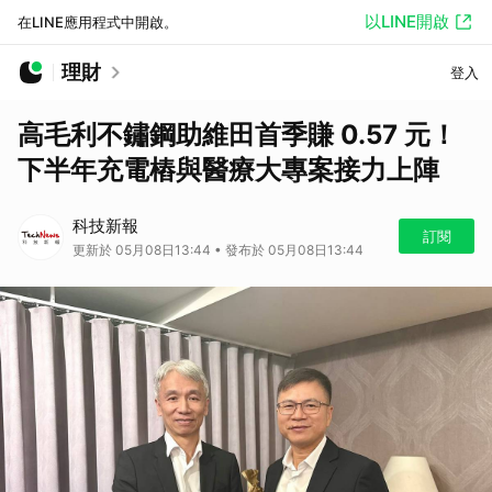
以LINE開啟
在LINE應用程式中開啟。
理財
登入
高毛利不鏽鋼助維田首季賺 0.57 元！
下半年充電樁與醫療大專案接力上陣
科技新報
訂閱
更新於 05月08日13:44 • 發布於 05月08日13:44