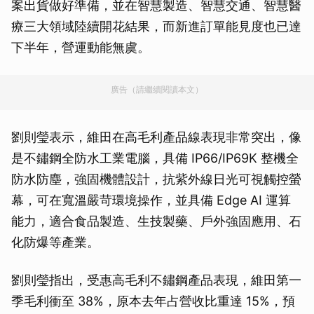
案出貨做好準備，並在智慧製造、智慧交通、智慧醫
療三大領域陸續開花結果，而新進訂單能見度也已達
下半年，營運動能無虞。
廣告（請繼續閱讀本文）
劉則瑩表示，維田在高毛利產品線表現非常突出，像
是不鏽鋼全防水工業電腦，具備 IP66/IP69K 整機全
防水防塵，強固機體設計，抗紫外線日光可視觸控螢
幕，可在寬溫嚴苛環境操作，並具備 Edge AI 運算
能力，適合食品製造、生技製藥、戶外強固應用、石
化防爆等產業。
劉則瑩指出，受惠高毛利不鏽鋼產品表現，維田第一
季毛利衝至 38%，原本去年占營收比重達 15%，預