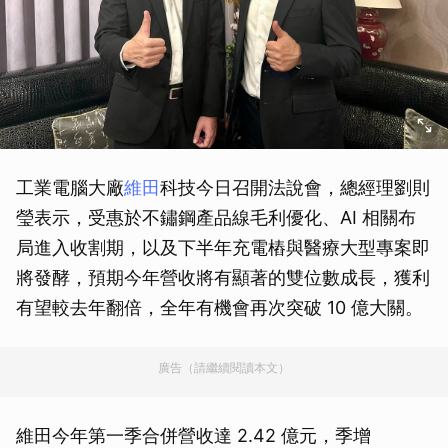
工業電腦大廠
維田
科技今日召開法說會，總經理劉則
瑩表示，受惠於不鏽鋼產品線毛利優化、AI 相關布
局進入收割期，以及下半年充電樁與醫療大型專案即
將發酵，預期今年營收將有顯著的雙位數成長，獲利
有望較去年翻倍，全年有機會再次突破 10 億大關。
廣告（請繼續閱讀本文）
維田今年第一季合併營收達 2.42 億元，季增