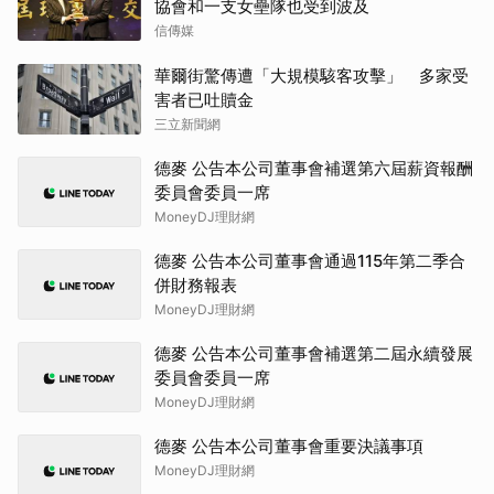
協會和一支女壘隊也受到波及
信傳媒
華爾街驚傳遭「大規模駭客攻擊」 多家受
害者已吐贖金
三立新聞網
德麥 公告本公司董事會補選第六屆薪資報酬
委員會委員一席
MoneyDJ理財網
德麥 公告本公司董事會通過115年第二季合
併財務報表
MoneyDJ理財網
德麥 公告本公司董事會補選第二屆永續發展
委員會委員一席
MoneyDJ理財網
德麥 公告本公司董事會重要決議事項
MoneyDJ理財網