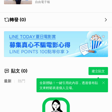
自由電子報
轉發 (0)
貼文 (0)
建立貼文
最新
熱門
全新體驗！一鍵引用此內容，透過發布貼
文來輕鬆表達個人立場。