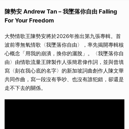
陳勢安 Andrew Tan – 我墜落你自由 Falling
For Your Freedom
大勢情歌王陳勢安將於2026年推出第九張專輯。首
波前導無氧情歌〈我墜落你自由〉，率先揭開專輯核
心概念「用我的崩潰，換你的灑脫」。〈我墜落你自
由〉由情歌流量王牌製作人張簡君偉作詞，並與曾填
寫〈刻在我心底的名字〉的新加坡詞曲創作人陳文華
共同作曲，寫一段沒有爭吵、也沒有誰犯錯，卻還是
走不下去的關係。