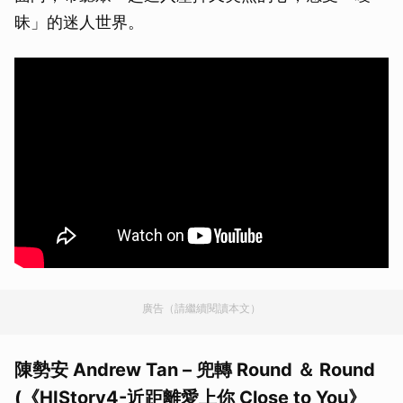
昧」的迷人世界。
廣告（請繼續閱讀本文）
陳勢安 Andrew Tan – 兜轉 Round ＆ Round
(《HIStory4-近距離愛上你 Close to You》