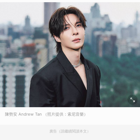
陳勢安 Andrew Tan （照片提供：索尼音樂）
廣告（請繼續閱讀本文）