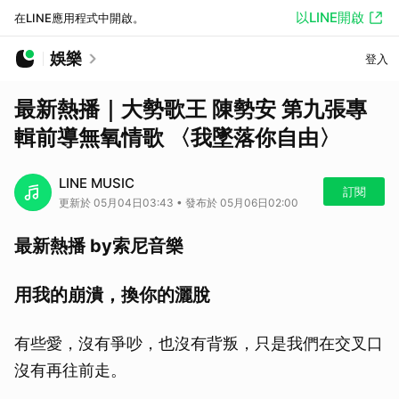
以LINE開啟
在LINE應用程式中開啟。
娛樂
登入
最新熱播｜大勢歌王 陳勢安 第九張專
輯前導無氧情歌 〈我墜落你自由〉
LINE MUSIC
訂閱
更新於 05月04日03:43 • 發布於 05月06日02:00
最新熱播 by索尼音樂
用我的崩潰，換你的灑脫
有些愛，沒有爭吵，也沒有背叛，只是我們在交叉口
沒有再往前走。