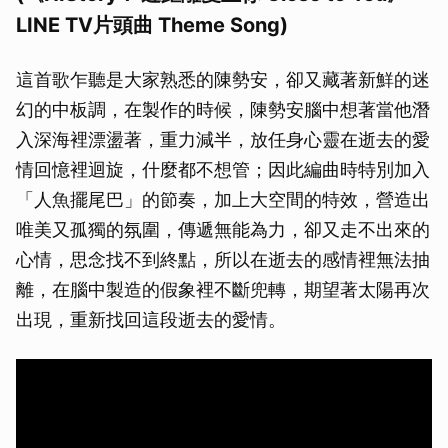
LINE TV片頭曲 Theme Song)
這首歌乍聽是大家熟悉的陳勢安，卻又藏著新鮮的迷
幻的中板調，在製作的時候，陳勢安腦中想著當他潛
入深海裡漂盪著，重力減半，放任身心靈在逝去的愛
情回憶裡迴旋，什麼都不想管；因此編曲時特別加入
「人魚擺尾巴」的節奏，加上大空間的特效，營造出
唯美又孤獨的氛圍，傳遞無能為力，卻又走不出來的
心情，思念找不到終點，所以在逝去的感情裡無法抽
離，在腦中製造的假象裡不斷兜轉，期望著太陽再次
出現，重新找回這段逝去的愛情。