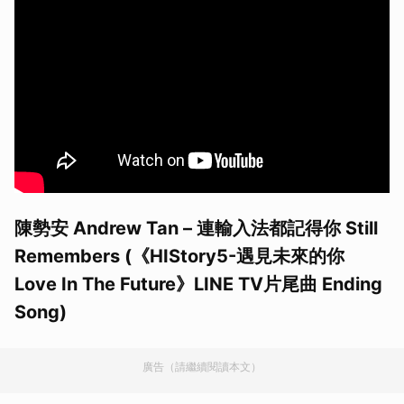
陳勢安 Andrew Tan – 連輸入法都記得你 Still
Remembers (《HIStory5-遇見未來的你
Love In The Future》LINE TV片尾曲 Ending
Song)
廣告（請繼續閱讀本文）