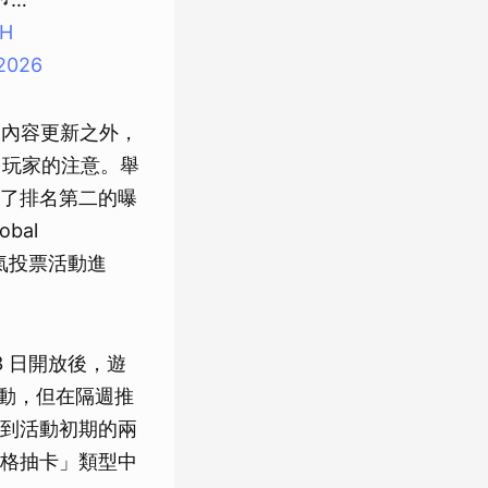
UH
 2026
及內容更新之外，
多玩家的注意。舉
來了排名第二的曝
bal
色人氣投票活動進
3 日開放後，遊
活動，但在隔週推
到活動初期的兩
格抽卡」類型中