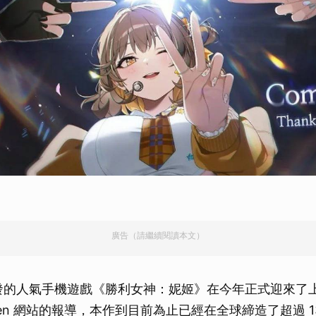
廣告（請繼續閱讀本文）
Up 開發的人氣手機遊戲《勝利女神：妮姬》在今年正式迎來了上線
ven 網站的報導，本作到目前為止已經在全球締造了超過 1