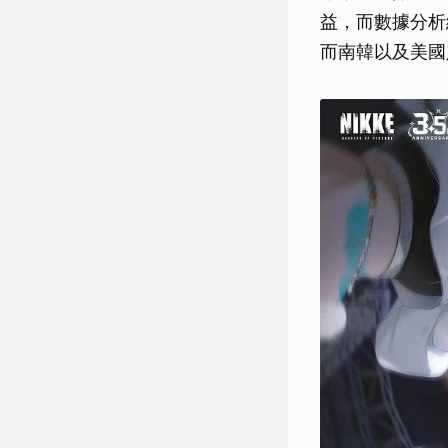
益，而數據分析網
而南韓以及美國則