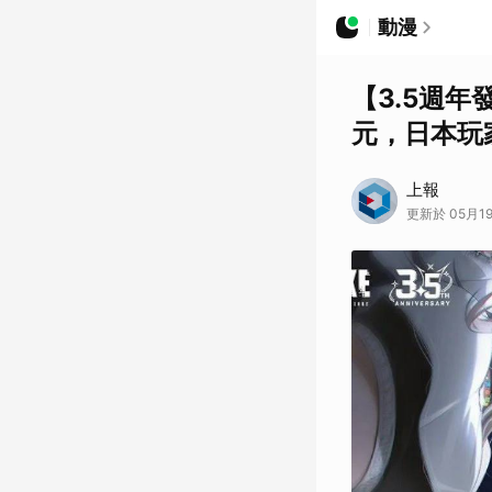
動漫
【3.5週年
元，日本玩
上報
更新於 05月19日