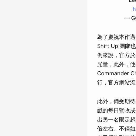
h
— G
為了慶祝本作邁
Shift Up
例來說，官方於
光量，此外，他
Commander
行，官方網站流
此外，備受期待的
戲的每日營收成
出另一名限定超
倍左右。不僅如