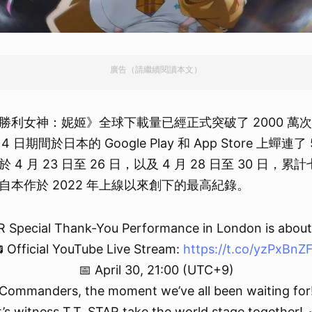
廣告（請繼續閱讀本文）
勝利女神：妮姬》全球下載量已經正式突破了 2000 萬次
月 4 日期間於日本的 Google Play 和 App Store 上蟬連
4 月 23 日至 26 日，以及 4 月 28 日至 30 日，
自本作於 2022 年上線以來創下的最高紀錄。
 Special Thank-You Performance in London is about
 Official YouTube Live Stream:
https://t.co/yzPxBnZF
📅 April 30, 21:00 (UTC+9)
Commanders, the moment we’ve all been waiting for
t’s witness T.T. STAR take the world stage together! 