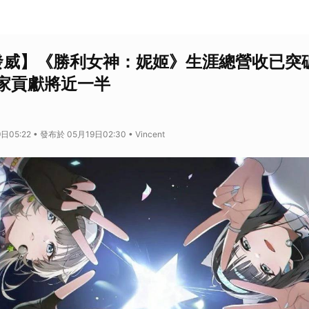
發威】《勝利女神：妮姬》生涯總營收已突破 
家貢獻將近一半
05:22 • 發布於 05月19日02:30 • Vincent