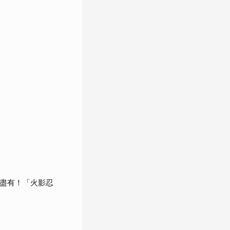
應有盡有！「火影忍