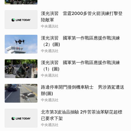
漢光演習 雷霆2000多管火箭演練打擊登
陸敵軍
中央通訊社
漢光演習 國軍第一作戰區應援作戰演練
（2）(圖)
中央通訊社
漢光演習 國軍第一作戰區應援作戰演練
（1）(圖)
中央通訊社
路邊停車開門撞倒機車騎士 男涉酒駕遭送
辦(圖)
中央通訊社
北市第3波油品抽驗 2件苦茶油苯駢芘超標
已要求下架
中央通訊社