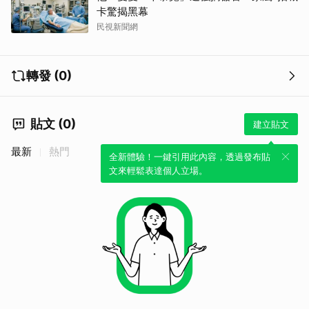
卡驚揭黑幕
民視新聞網
轉發 (0)
貼文 (0)
建立貼文
最新
熱門
全新體驗！一鍵引用此內容，透過發布貼
文來輕鬆表達個人立場。