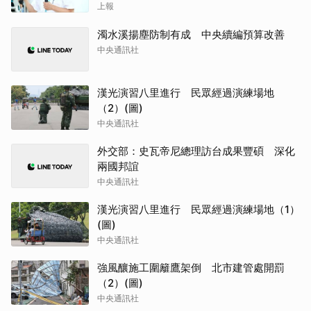
上報
濁水溪揚塵防制有成 中央續編預算改善
中央通訊社
漢光演習八里進行 民眾經過演練場地
（2）(圖)
中央通訊社
外交部：史瓦帝尼總理訪台成果豐碩 深化
兩國邦誼
中央通訊社
漢光演習八里進行 民眾經過演練場地（1）
(圖)
中央通訊社
強風釀施工圍籬鷹架倒 北市建管處開罰
（2）(圖)
中央通訊社