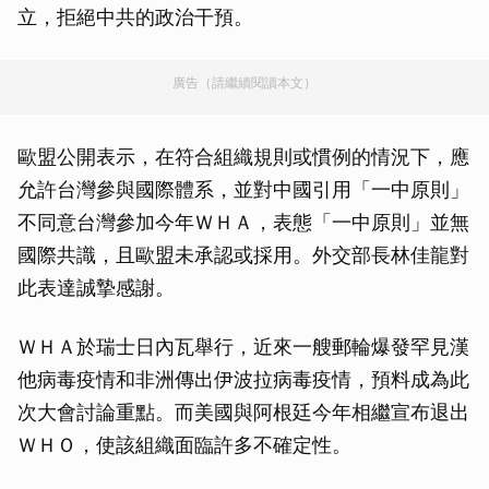
立，拒絕中共的政治干預。
廣告（請繼續閱讀本文）
歐盟公開表示，在符合組織規則或慣例的情況下，應
允許台灣參與國際體系，並對中國引用「一中原則」
不同意台灣參加今年ＷＨＡ，表態「一中原則」並無
國際共識，且歐盟未承認或採用。外交部長林佳龍對
此表達誠摯感謝。
ＷＨＡ於瑞士日內瓦舉行，近來一艘郵輪爆發罕見漢
他病毒疫情和非洲傳出伊波拉病毒疫情，預料成為此
次大會討論重點。而美國與阿根廷今年相繼宣布退出
ＷＨＯ，使該組織面臨許多不確定性。