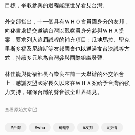
目標，爭取參與的過程能讓世界看見台灣。
外交部指出，十一個具有ＷＨＯ會員國身分的友邦，
向秘書處提交邀請台灣以觀察員身分參與ＷＨＡ提
案，要求列入這屆議程的補充項目；瓜地馬拉、聖克
里斯多福及尼維斯等友邦國會也以通過友台決議等方
式，持續多元地為台灣參與國際組織發聲。
林佳龍與衛福部長石崇良在前一天舉辦的外交酒會
上，感謝友盟國家長久以來在ＷＨＡ案給予台灣的強
力支持，確保台灣的聲音被全世界聽見。
查看原始文章
#台灣
#wha
#國際
#友邦
#疫情