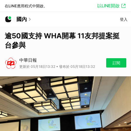
以LINE開啟
在LINE應用程式中開啟。
國內
登入
逾50國支持 WHA開幕 11友邦提案挺
台參與
中華日報
訂閱
更新於 05月18日13:32 • 發布於 05月18日13:32