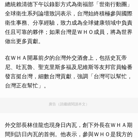
總統賴清德下午以錄影方式為衛福部「世衛行動團」
全球衛生系列論壇致詞表示，台灣始終積極參與國際
衛生事務、分享經驗，致力成為全球健康領域中負責
任且可靠的夥伴；如果台灣是ＷＨＯ成員，將為世界
做出更多貢獻。
在ＷＨＡ開幕前夕的台灣外交酒會上，包括史瓦帝
尼、吐瓦魯、聖克里斯多福及尼維斯等友邦官員輪番
發言挺台灣，細數台灣貢獻，強調「台灣可以幫忙，
台灣正在幫忙」。
廣告（請繼續閱讀本文）
外交部長林佳龍也現身日內瓦，創下外長在ＷＨＡ期
間到訪日內瓦的首例。他表示，參與ＷＨＯ是我方的