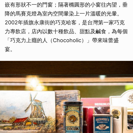
嵌有形狀不一的門窗；隔著橢圓形的小窗往內望，垂
降的馬賽克燈為室內空間暈染上一片溫暖的光暈。
2002年插旗永康街的巧克哈客，是台灣第一家巧克
力專飲店，店內以數十種飲品、甜點及鹹食，為每個
「巧克力上癮的人（Chocoholic）」帶來味蕾盛
宴。