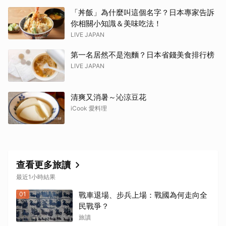
「丼飯」為什麼叫這個名字？日本專家告訴
你相關小知識＆美味吃法！
LIVE JAPAN
第一名居然不是泡麵？日本省錢美食排行榜
LIVE JAPAN
清爽又消暑～沁涼豆花
iCook 愛料理
查看更多旅讀
最近1小時結果
01
戰車退場、步兵上場：戰國為何走向全
民戰爭？
旅讀