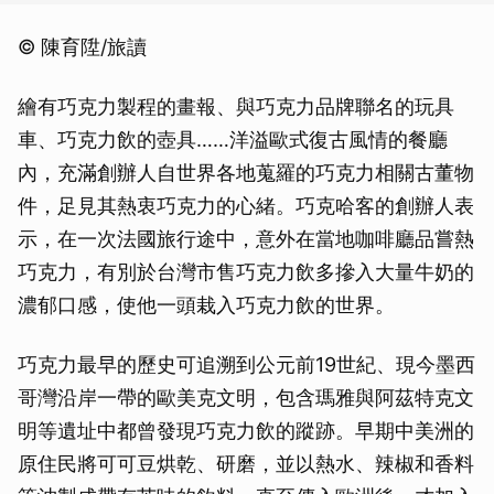
© 陳育陞/旅讀
繪有巧克力製程的畫報、與巧克力品牌聯名的玩具
車、巧克力飲的壺具……洋溢歐式復古風情的餐廳
內，充滿創辦人自世界各地蒐羅的巧克力相關古董物
件，足見其熱衷巧克力的心緒。巧克哈客的創辦人表
示，在一次法國旅行途中，意外在當地咖啡廳品嘗熱
巧克力，有別於台灣市售巧克力飲多摻入大量牛奶的
濃郁口感，使他一頭栽入巧克力飲的世界。
巧克力最早的歷史可追溯到公元前19世紀、現今墨西
哥灣沿岸一帶的歐美克文明，包含瑪雅與阿茲特克文
明等遺址中都曾發現巧克力飲的蹤跡。早期中美洲的
原住民將可可豆烘乾、研磨，並以熱水、辣椒和香料