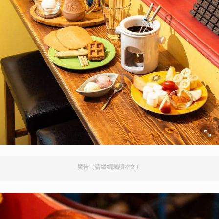
廣告（請繼續閱讀本文）