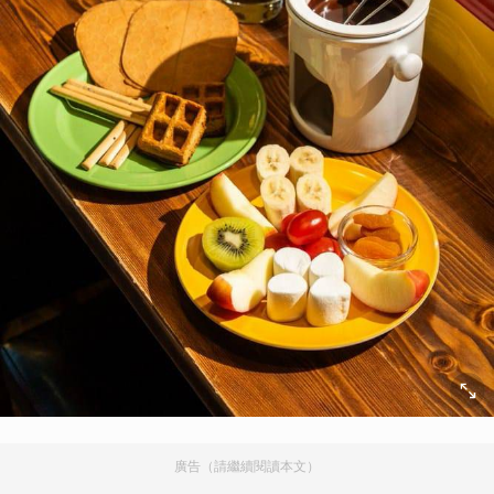
廣告（請繼續閱讀本文）