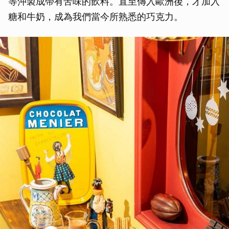
等沖製成帶有苦味的飲料。直至傳入歐洲後，才加入
糖和牛奶，成為我們當今所熟悉的巧克力。