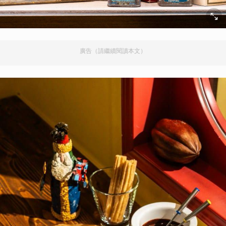
廣告（請繼續閱讀本文）