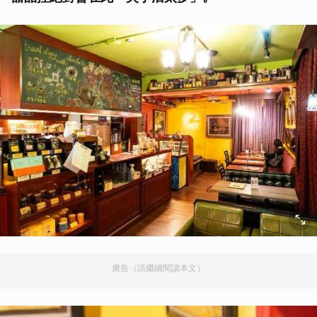
廣告（請繼續閱讀本文）