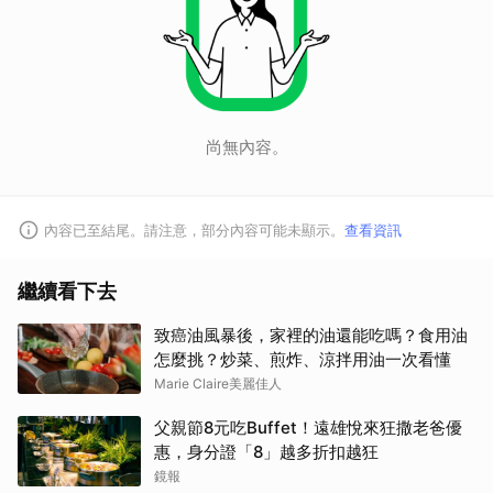
尚無內容。
內容已至結尾。請注意，部分內容可能未顯示。
查看資訊
繼續看下去
致癌油風暴後，家裡的油還能吃嗎？食用油
怎麼挑？炒菜、煎炸、涼拌用油一次看懂
Marie Claire美麗佳人
父親節8元吃Buffet！遠雄悅來狂撒老爸優
惠，身分證「8」越多折扣越狂
鏡報