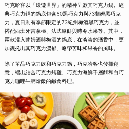
巧克哈客以「環遊世界」的精神呈獻其巧克力鍋。經
典巧克力鍋的鍋底包含60黑巧克力與73蘭姆黑巧克
力，夏日則有季節限定的73紀州梅酒黑巧克力，並
搭配西班牙吉拿棒、法式鬆餅與時令水果等。其中，
兩款混入蘭姆酒與梅酒的鍋底，在淡淡的酒香中，更
加襯托出其巧克力濃郁、略帶苦味和果香的風味。
除了單品巧克力飲和巧克力鍋，巧克哈客也發揮創
意，端出結合巧克力烤雞、巧克力海鮮千層麵和白巧
克力咖哩牛腩燴飯的鹹食料理。
取消