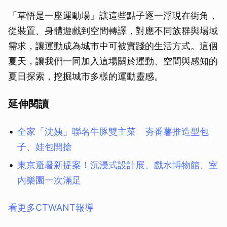
「草悟是一座運動場」讓這些點子逐一浮現在街角，
從裝置、身體遊戲到空間轉譯，對應不同族群與場域
需求，讓運動成為城市中可被實踐的生活方式。這個
夏天，讓我們一同加入這場關於運動、空間與感知的
夏日探索，挖掘城市多樣的運動靈感。
延伸閱讀
全家「沈姨」聯名牛豚雙主菜 夯番薯推造型包
子、娃包開搶
東京避暑新提案！沉浸式設計展、戲水博物館、室
內樂園一次滿足
看更多CTWANT報導