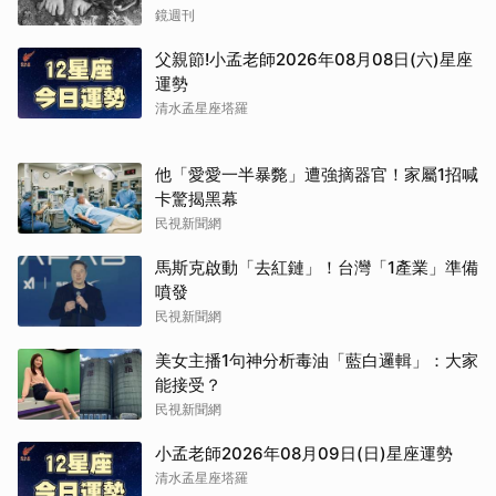
鏡週刊
父親節!小孟老師2026年08月08日(六)星座
運勢
清水孟星座塔羅
他「愛愛一半暴斃」遭強摘器官！家屬1招喊
卡驚揭黑幕
民視新聞網
馬斯克啟動「去紅鏈」！台灣「1產業」準備
噴發
民視新聞網
美女主播1句神分析毒油「藍白邏輯」：大家
取消
能接受？
民視新聞網
小孟老師2026年08月09日(日)星座運勢
清水孟星座塔羅