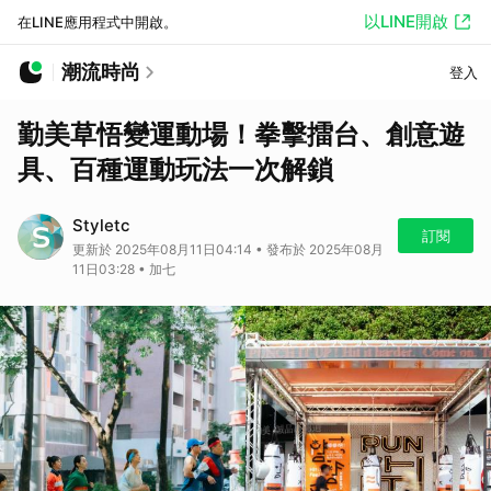
以LINE開啟
在LINE應用程式中開啟。
潮流時尚
登入
勤美草悟變運動場！拳擊擂台、創意遊
具、百種運動玩法一次解鎖
Styletc
訂閱
更新於 2025年08月11日04:14 • 發布於 2025年08月
11日03:28 • 加七