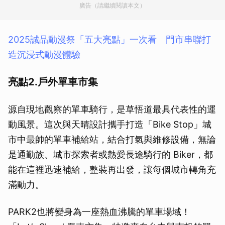
廣告（請繼續閱讀本文）
2025誠品動漫祭「五大亮點」一次看 門市串聯打
造沉浸式動漫體驗
亮點2.戶外單車市集
源自現地觀察的單車騎行，是草悟道最具代表性的運
動風景。這次與天晴設計攜手打造「Bike Stop」城
市中最帥的單車補給站，結合打氣與維修設備，無論
是通勤族、城市探索者或熱愛長途騎行的 Biker，都
能在這裡迅速補給，整裝再出發，讓每個城市轉角充
滿動力。
PARK2也將變身為一座熱血沸騰的單車場域！