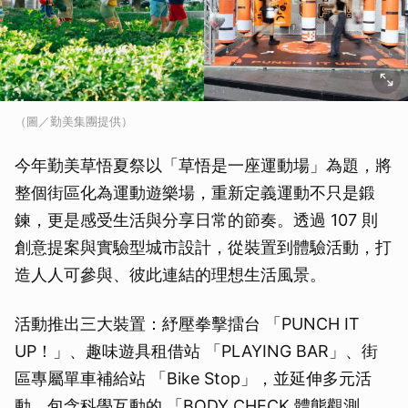
（圖／勤美集團提供）
今年勤美草悟夏祭以「草悟是一座運動場」為題，將
整個街區化為運動遊樂場，重新定義運動不只是鍛
鍊，更是感受生活與分享日常的節奏。透過 107 則
創意提案與實驗型城市設計，從裝置到體驗活動，打
造人人可參與、彼此連結的理想生活風景。
活動推出三大裝置：紓壓拳擊擂台 「PUNCH IT
UP！」、趣味遊具租借站 「PLAYING BAR」、街
區專屬單車補給站 「Bike Stop」，並延伸多元活
動，包含科學互動的 「BODY CHECK 體態觀測