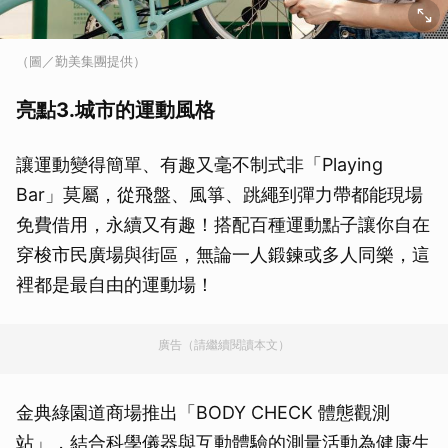
（圖／勤美集團提供）
亮點3.城市的運動風格
讓運動變得簡單、有趣又毫不制式非「Playing
Bar」莫屬，從飛盤、風箏、跳繩到彈力帶都能現場
免費借用，永續又有趣！搭配百種運動點子讓你自在
穿梭市民廣場與街區，無論一人鍛鍊或多人同樂，這
裡都是最自由的運動場！
廣告（請繼續閱讀本文）
金典綠園道商場推出「BODY CHECK 體態觀測
站」，結合科學儀器與互動體驗的測量活動為健康生