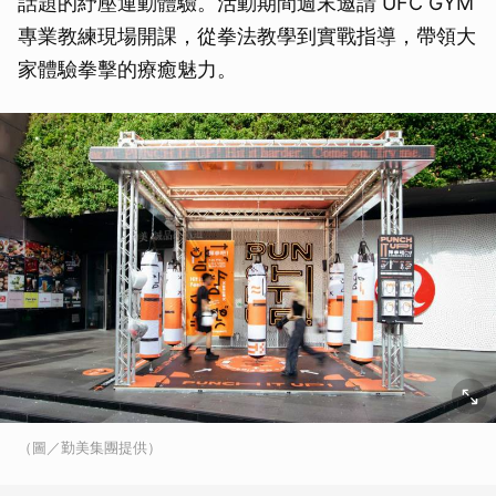
話題的紓壓運動體驗。活動期間週末邀請 UFC GYM
專業教練現場開課，從拳法教學到實戰指導，帶領大
家體驗拳擊的療癒魅力。
（圖／勤美集團提供）