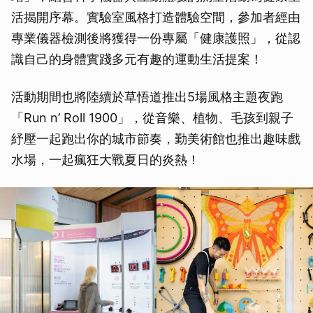
活揭開序幕。實驗室風格打造體驗空間，參加者經由
專業儀器檢測後將獲得一份專屬「健康護照」，從認
識自己的身體實踐多元有趣的運動生活提案！
活動期間也將陸續於草悟道推出5場風格主題夜跑
「Run n’ Roll 1900」，從音樂、植物、毛孩到親子
紓壓一起跑出你的城市節奏，勤美術館也推出趣味戲
水場，一起瘋狂大戰夏日的炎熱！