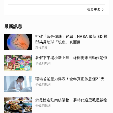
查看更多
最新訊息
打破「藍色彈珠」迷思，NASA 最新 3D 模
型揭露地球「坑疤」真面目
科技新報
暑假下半場小新上陣 橡樹街末日動作驚悚
卡優新聞網
職場爸爸壓力爆表！全年真正休息僅2.1天
卡優新聞網
錦霞樓進駐南紡購物 夢時代迎黑毛屋鍋物
卡優新聞網