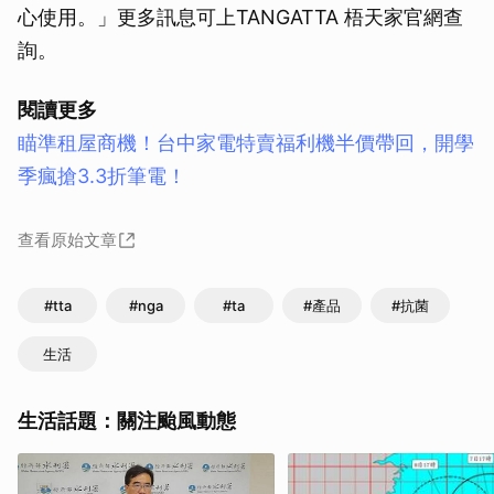
心使用。」更多訊息可上TANGATTA 梧天家官網查
詢。
閱讀更多
瞄準租屋商機！台中家電特賣福利機半價帶回，開學
季瘋搶3.3折筆電！
查看原始文章
#tta
#nga
#ta
#產品
#抗菌
生活
生活話題：關注颱風動態