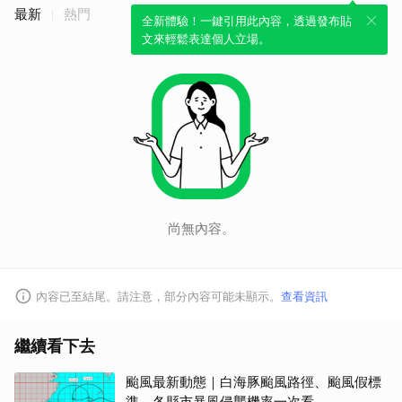
最新
熱門
全新體驗！一鍵引用此內容，透過發布貼
文來輕鬆表達個人立場。
尚無內容。
內容已至結尾。請注意，部分內容可能未顯示。
查看資訊
繼續看下去
颱風最新動態｜白海豚颱風路徑、颱風假標
準、各縣市暴風侵襲機率一次看