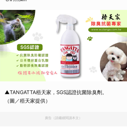
▲TANGATTA梧天家，SGS認證抗菌除臭劑。
（圖／梧天家提供）
廣告（請繼續閱讀本文）