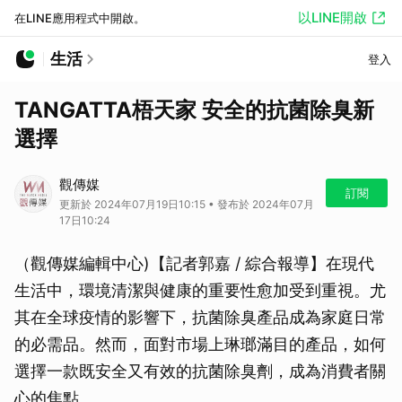
以LINE開啟
在LINE應用程式中開啟。
生活
登入
TANGATTA梧天家 安全的抗菌除臭新
選擇
觀傳媒
訂閱
更新於 2024年07月19日10:15 • 發布於 2024年07月
17日10:24
（觀傳媒編輯中心)【記者郭嘉 / 綜合報導】在現代
生活中，環境清潔與健康的重要性愈加受到重視。尤
其在全球疫情的影響下，抗菌除臭產品成為家庭日常
的必需品。然而，面對市場上琳瑯滿目的產品，如何
選擇一款既安全又有效的抗菌除臭劑，成為消費者關
心的焦點。