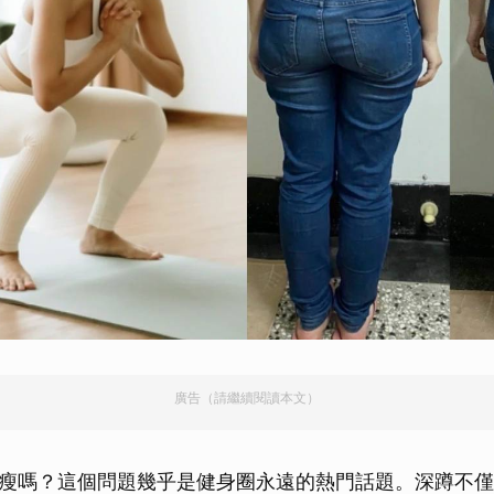
廣告（請繼續閱讀本文）
瘦嗎？這個問題幾乎是健身圈永遠的熱門話題。深蹲不僅