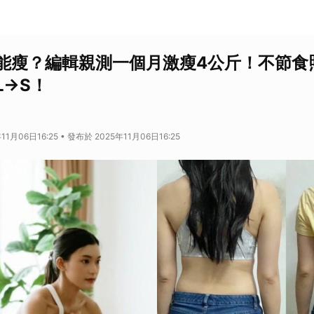
能瘦？編輯親測一個月激瘦4公斤！不節食
L→S！
1月06日16:25 • 發布於 2025年11月06日16:25