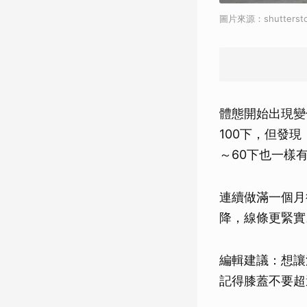
圖片來源：shuttersto
體態開始出現變
100下，但發
～60下也一樣
連續做滿一個月
降，線條更緊實
編輯建議：想讓
記得膝蓋不要超