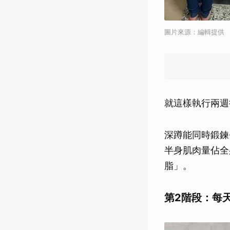
圖片來源：編輯提供
就這樣執行兩週
深蹲能同時鍛鍊
半身肌肉量佔全
脂」。
第2階段：每