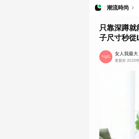
潮流時尚
只靠深蹲就
子尺寸秒從
女人我最大
更新於 2025年1