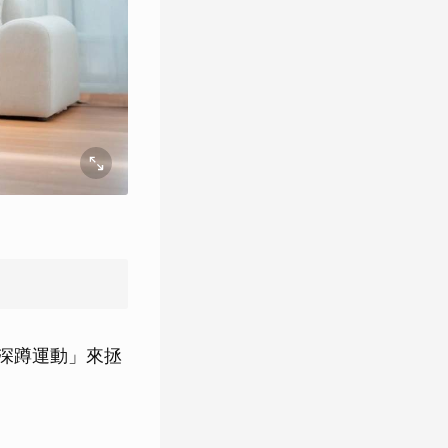
深蹲運動」來拯