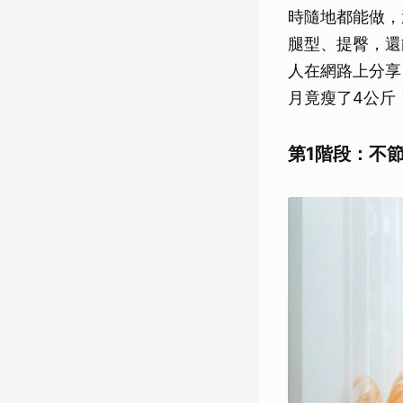
時隨地都能做，
腿型、提臀，還
人在網路上分享
月竟瘦了4公斤
第1階段：不