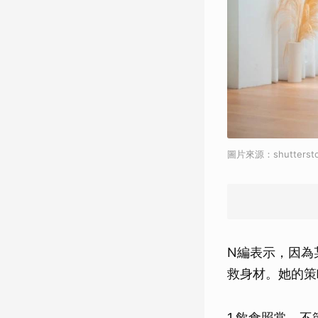
圖片來源：shuttersto
N編表示，因為
救身材。她的策
1.飲食照常，不