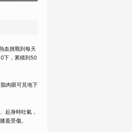
熱血挑戰到每天
0下，累積到50
體脂肉眼可見地下
、起身時吐氣，
膝蓋受傷。