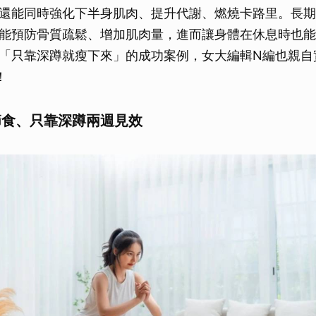
還能同時強化下半身肌肉、提升代謝、燃燒卡路里。長期
能預防骨質疏鬆、增加肌肉量，進而讓身體在休息時也能
「只靠深蹲就瘦下來」的成功案例，女大編輯N編也親自
！
節食、只靠深蹲兩週見效