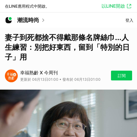
以LINE開啟
在LINE應用程式中開啟。
潮流時尚
登入
妻子到死都捨不得戴那條名牌絲巾...人
生練習：別把好東西，留到「特別的日
子」用
幸福熟齡 X 今周刊
訂閱
更新於 06月13日01:00 • 發布於 06月13日01:00