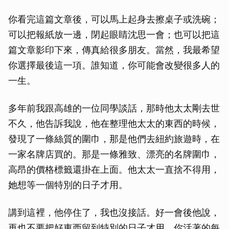
你看完這篇文章後，可以馬上起身去擦桌子或洗碗；
可以把報紙放一邊，閉起眼睛沈思一會；也可以把這
篇文章影印下來，傳真給很多朋友。當然，我最希望
你選擇最後這一項。誰知道，你可能會改變很多人的
一生。
多年前我跟高雄的一位同學談話，那時他太太剛去世
不久，他告訴我說，他在整理他太太的東西的時候，
發現了一條絲質的圍巾，那是他們去紐約旅遊時，在
一家名牌店買的。那是一條雅致、漂亮的名牌圍巾，
高昂的價格標籤還掛在上面。他太太一直捨不得用，
她想等一個特別的日子才用。
講到這裡，他停住了，我也沒接話。好一會後他說，
再也不要把好東西留到特別的日子才用，你活著的每