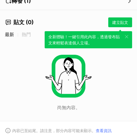
轉發 (1)
貼文 (0)
建立貼文
最新
熱門
全新體驗！一鍵引用此內容，透過發布貼
文來輕鬆表達個人立場。
尚無內容。
內容已至結尾。請注意，部分內容可能未顯示。
查看資訊