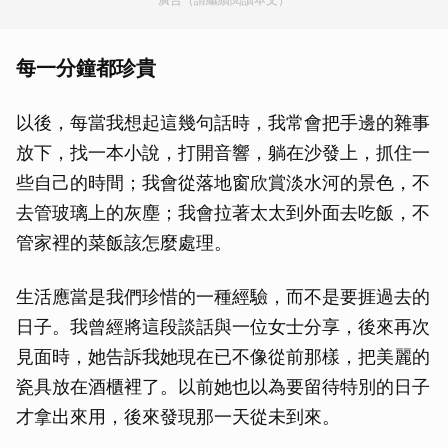
每一分鐘都珍貴
以後，每當我想起這幾句話時，我常會把手邊的雜事
放下，找一本小說，打開音響，躺在沙發上，抓住一
些自己的時間；我會從落地窗欣賞淡水河的景色，不
去管玻璃上的灰塵；我會拉著太太到外面去吃飯，不
管家裡的菜飯該怎麼處理。
生活應當是我們珍惜的一種經驗，而不是要捱過去的
日子。我曾經將這段談話與一位女士分享，後來再次
見面時，她告訴我她現在已不像從前那樣，把美麗的
瓷具放在酒櫃裡了。以前她也以為要留待特別的日子
才拿出來用，後來發現那一天從未到來。