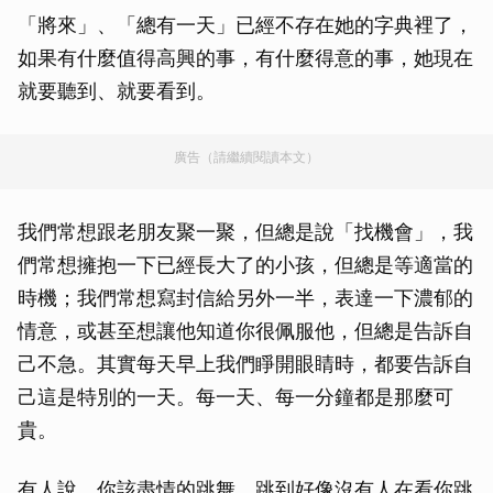
「將來」、「總有一天」已經不存在她的字典裡了，
如果有什麼值得高興的事，有什麼得意的事，她現在
就要聽到、就要看到。
廣告（請繼續閱讀本文）
我們常想跟老朋友聚一聚，但總是說「找機會」，我
們常想擁抱一下已經長大了的小孩，但總是等適當的
時機；我們常想寫封信給另外一半，表達一下濃郁的
情意，或甚至想讓他知道你很佩服他，但總是告訴自
己不急。其實每天早上我們睜開眼睛時，都要告訴自
己這是特別的一天。每一天、每一分鐘都是那麼可
貴。
有人說，你該盡情的跳舞，跳到好像沒有人在看你跳