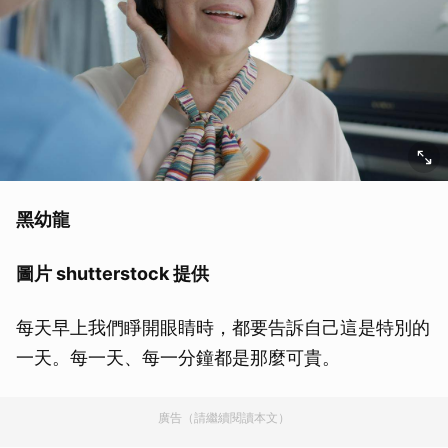
黑幼龍
圖片 shutterstock 提供
每天早上我們睜開眼睛時，都要告訴自己這是特別的
一天。每一天、每一分鐘都是那麼可貴。
廣告（請繼續閱讀本文）