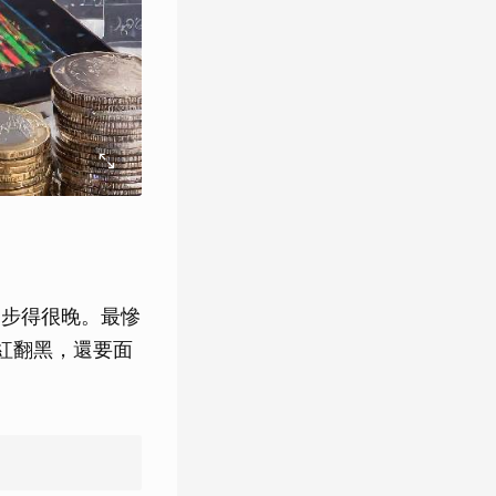
起步得很晚。最慘
紅翻黑，還要面