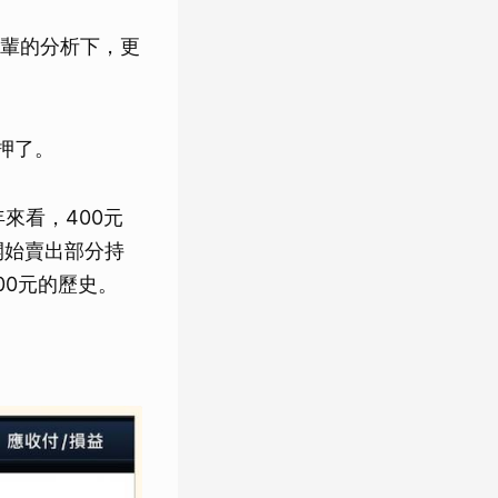
輩的分析下，更
押了。
來看，400元
開始賣出部分持
00元的歷史。