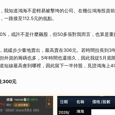
，我知道鴻海不是輕易被擊垮的公司。在幾位鴻海投資前
一路接至112.5元的低點。
00%，或許不是什麼飆股，但50多張對我而言，也算是重
始，就緩步少量地賣出，最高賣在306元。若時間拉長到3年
但外資的籌碼也多，5年時間也還很久，因此我從5月底
道短線最高會到哪裡，因此留下一半持股，見證鴻海上4
300元