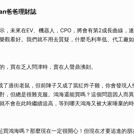
an爸爸理財誌
示，未來在EV、機器人，CPO，將會有第2成長曲線，
樂觀看好。我們就不用去質疑，什麼毛利率低、代工廠如
的，買在乏人問津時，賣在人聲鼎沸刻。
成了過街老鼠，但前陣子又成了當紅炸子雞，你會發現人
對，但總是很難克服。鴻海還能買嗎？這個問題因人而異
就不會在此時繼續追高，等到哪天鴻海又被大家唾棄的時
起買鴻海嗎？那麼現在一定很開心！但現在才要追進的朋