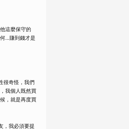
連他這麼保守的
何…賺到錢才是
性很奇怪，我們
，我個人既然買
候，就是再度買
友，我必須要提