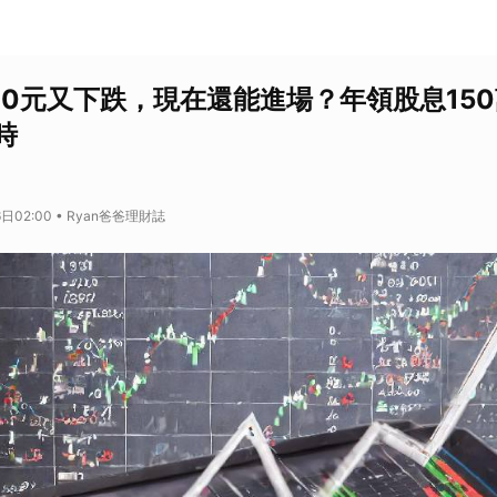
00元又下跌，現在還能進場？年領股息15
時
日02:00 • Ryan爸爸理財誌