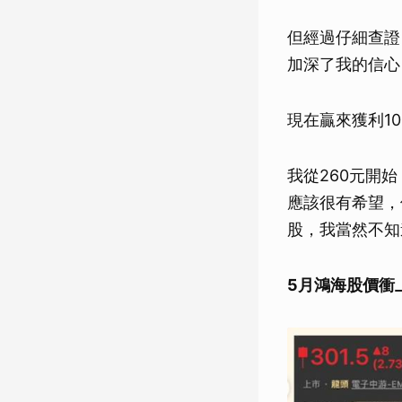
但經過仔細查證
加深了我的信心，
現在贏來獲利1
我從260元開
應該很有希望，
股，我當然不知
5月鴻海股價衝上