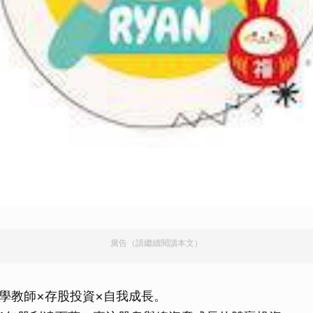
廣告（請繼續閱讀本文）
學教師×存股投資×自我成長。