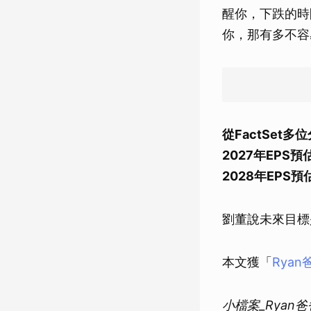
醒你，下跌的時
你，那有多不容
從FactSet
2027年EPS預
2028年EPS預
劉董說未來目標
本文獲「
Rya
小檔案_Ryan