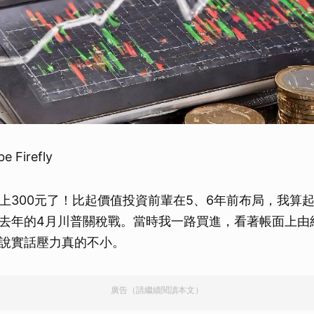
Firefly
上300元了！比起價值投資前輩在5、6年前布局，我算
去年的4月川普關稅戰。當時我一路買進，看著帳面上由
說實話壓力真的不小。
廣告（請繼續閱讀本文）