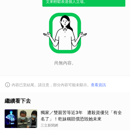
文來輕鬆表達個人立場。
尚無內容。
內容已至結尾。請注意，部分內容可能未顯示。
查看資訊
繼續看下去
獨家／雙親苦等近3年 遭殺資優兒「有全
名了」！乾妹稱賠償恐毀她未來
三立新聞網