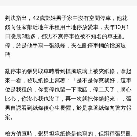
判決指出，42歲鄧姓男子家中沒有空間停車，他花
錢向住家鄰近地主承租用土地停放愛車，去年10月1
日凌晨3點多，鄧男不爽停車位被不知名的車主亂
停，於是他手寫一張紙條，夾在亂停車輛的擋風玻
璃。
亂停車的張男取車時看到擋風玻璃上被夾紙條，拿起
來一看，發現紙條上寫著：「是不是你爽就好，這車
位是我租的，你要停也留一下電話，停二天了，將心
比心，你沒心我也沒了，再一次就把你鎖起來」，張
男自認看到紙條後心生畏懼，於是拿著紙條向警方報
案。
檢方偵查時，鄧男坦承紙條是他寫的，但辯稱張男亂