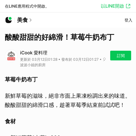
以LINE開啟
在LINE應用程式中開啟。
美食
登入
酸酸甜甜的好綿滑！草莓牛奶布丁
iCook 愛料理
訂閱
更新於 03月12日01:28 • 發布於 03月12日01:27 • 🎈
波波小姐的廚房
草莓牛奶布丁
新鮮草莓的滋味，絕非市面上果凍粉調出來的味道。
酸酸甜甜的綿滑口感，趁著草莓季結束前試試吧！
食材