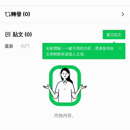
轉發 (0)
貼文 (0)
建立貼文
最新
熱門
全新體驗！一鍵引用此內容，透過發布貼
文來輕鬆表達個人立場。
尚無內容。