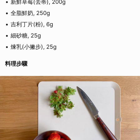
新鮮草莓(去蒂), 200g
全脂鮮奶, 250g
吉利丁片(粉), 6g
細砂糖, 25g
煉乳(小撇步), 25g
料理步驟