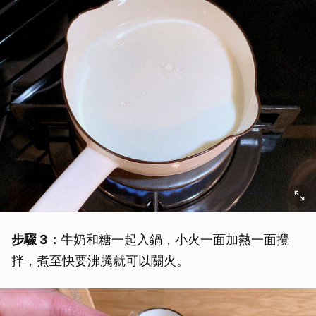
步驟 3：
牛奶和糖一起入鍋，小火一面加熱一面攪
拌，煮至快要沸騰就可以關火。