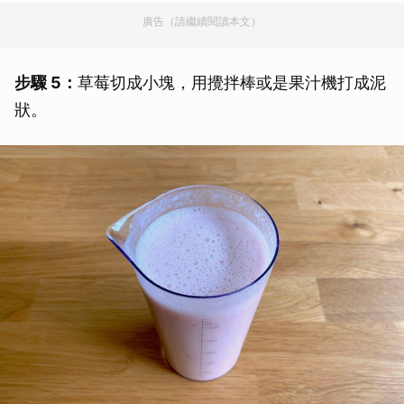
廣告（請繼續閱讀本文）
步驟 5：
草莓切成小塊，用攪拌棒或是果汁機打成泥
狀。