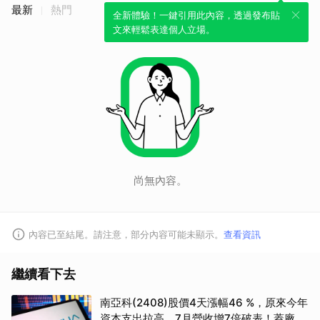
最新
熱門
全新體驗！一鍵引用此內容，透過發布貼
文來輕鬆表達個人立場。
尚無內容。
內容已至結尾。請注意，部分內容可能未顯示。
查看資訊
繼續看下去
南亞科(2408)股價4天漲幅46 %，原來今年
資本支出拉高、7月營收增7倍破表！蓋廠買