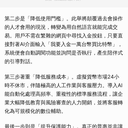
第二步是「降低使用門檻」。此舉將顛覆過去會操作
的人才會用的現況，轉變為用自然語言就能完成交
易。用戶不需在繁雜的網頁中尋找入金按鈕，只要直
接對著AI介面輸入「我要入金一萬台幣買比特幣」，
系統便會自動調閱功能並詢問是否執行，產生陪伴式
的引導對話。
第三步著重「降低服務成本」。虛擬貨幣市場24小
時不休市，伴隨極高的人工作業與客服壓力。導入AI
能自動化處理高頻率、重複性的標準服務流程，讓企
業大幅降低教育與風險審查的人力開銷，並將客服轉
化為可規模化的數位輔助。
最後一步則是「提升保護能力」。真正的普惠並非讓