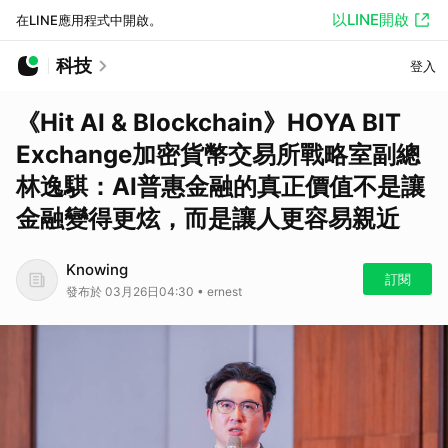
以LINE開啟
在LINE應用程式中開啟。
科技
登入
《Hit AI & Blockchain》HOYA BIT
Exchange加密貨幣交易所戰略室副總
林逸騏：AI普惠金融的真正價值不是讓
金融變得更炫，而是讓人更容易親近
Knowing
訂閱
發布於 03月26日04:30 • ernest