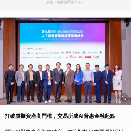
廣告（請繼續閱讀本文）
打破虛擬資產高門檻，交易所成AI普惠金融起點