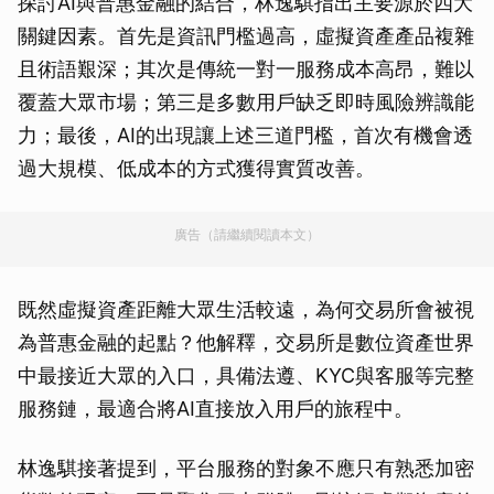
探討AI與普惠金融的結合，林逸騏指出主要源於四大
關鍵因素。首先是資訊門檻過高，虛擬資產產品複雜
且術語艱深；其次是傳統一對一服務成本高昂，難以
覆蓋大眾市場；第三是多數用戶缺乏即時風險辨識能
力；最後，AI的出現讓上述三道門檻，首次有機會透
過大規模、低成本的方式獲得實質改善。
廣告（請繼續閱讀本文）
既然虛擬資產距離大眾生活較遠，為何交易所會被視
為普惠金融的起點？他解釋，交易所是數位資產世界
中最接近大眾的入口，具備法遵、KYC與客服等完整
服務鏈，最適合將AI直接放入用戶的旅程中。
林逸騏接著提到，平台服務的對象不應只有熟悉加密