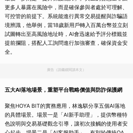
更多人暴露在風險中，而是確保參與者處於可理解、
可控管的前提下。系統能進行異常交易提醒與詐騙語
境辨識，他舉例，當18歲新用戶轉入百萬台幣並立刻
試圖轉出至高風險地址時，AI會迅速給予評分標籤並
提前攔阻，搭配人工詢問進行加強審查，確保資金安
全。
廣告（請繼續閱讀本文）
五大AI落地場景，重塑平台戰略價值與防詐保護網
聚焦HOYA BIT的實務應用，林逸騏分享五個AI落地
的具體場景。場景一是「AI新手助理」，提供幣種特
色說明與交易基礎觀念引導，讓初次接觸的使用者安
心起步。場景二是「AI客服助手」，有別於傳統QA