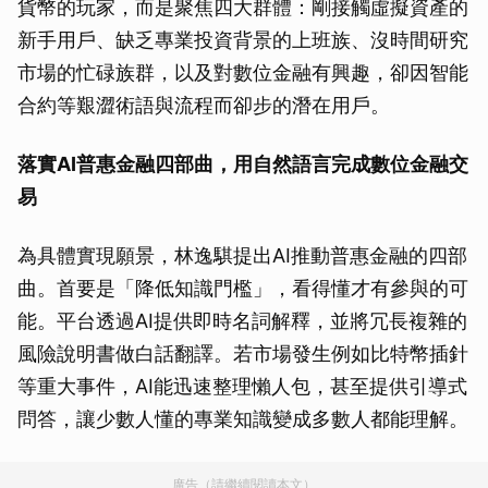
貨幣的玩家，而是聚焦四大群體：剛接觸虛擬資產的
新手用戶、缺乏專業投資背景的上班族、沒時間研究
市場的忙碌族群，以及對數位金融有興趣，卻因智能
合約等艱澀術語與流程而卻步的潛在用戶。
落實AI普惠金融四部曲，用自然語言完成數位金融交
易
為具體實現願景，林逸騏提出AI推動普惠金融的四部
曲。首要是「降低知識門檻」，看得懂才有參與的可
能。平台透過AI提供即時名詞解釋，並將冗長複雜的
風險說明書做白話翻譯。若市場發生例如比特幣插針
等重大事件，AI能迅速整理懶人包，甚至提供引導式
問答，讓少數人懂的專業知識變成多數人都能理解。
廣告（請繼續閱讀本文）