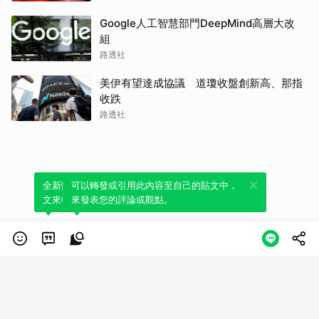
Google人工智慧部門DeepMind高層大改
組
路透社
美伊有望達成協議 道瓊收盤創新高、那指
收跌
路透社
全新體驗！一鍵引用此內容，透過發布貼
可以轉發或引用此內容至自己的貼文中，
文來輕鬆表達個人立場。
來發表您的評論或觀點。
類別
服務條款
隱私權政策
服務聲明
© LINE Plus Corporation