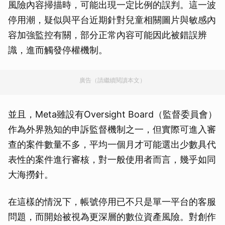
風險內容掃描時，可能出現一定比例的誤判。這一波
停用潮，疑似與平台近期針對兒童相關圖片與敏感內
容加強監控有關，部分正常內容可能因此被錯誤辨
識，進而觸發停權機制。
廣告（請繼續閱讀本文）
並且，Meta雖設有Oversight Board（監督委員會）
作為外界熟知的申訴監督機制之一，但實際可進入審
查的案件數量不多，平均一個月才可能選出少數具代
表性的案件進行審核，對一般使用者而言，幾乎如同
大海撈針。
在這樣的情況下，帳號停用已不只是單一平台的客服
問題，而開始被視為更深層的數位資產風險。對創作