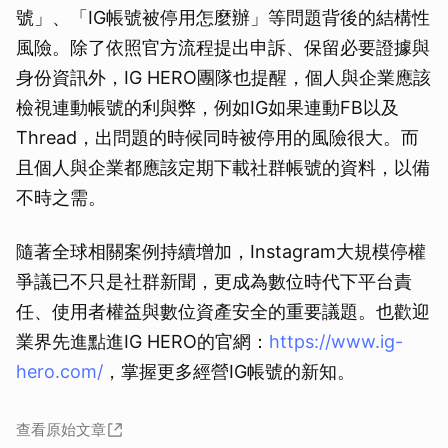
號」、「IG帳號被停用怎麼辦」等問題背後的結構性
風險。除了依照官方流程提出申訴、保留必要證據與
身份資訊外，IG HERO團隊也提醒，個人與企業應該
檢視連動帳號的利與弊，例如IG如果連動FB以及
Thread，出問題的時候同時被停用的風險很大。而
且個人與企業都應該定期下載社群帳號的資料，以備
不時之需。
隨著全球相關案例持續增加，Instagram大規模停權
爭議已不只是社群新聞，更成為數位時代下平台責
任、使用者權益與數位資產安全的重要議題。也歡迎
業界先進點進IG HERO的官網：
https://www.ig-
hero.com/
，掌握更多經營IG帳號的新知。
查看原始文章