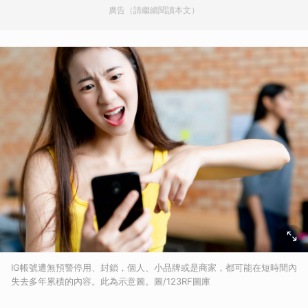
廣告（請繼續閱讀本文）
IG帳號遭無預警停用、封鎖，個人、小品牌或是商家，都可能在短時間內
失去多年累積的內容。此為示意圖。圖/123RF圖庫