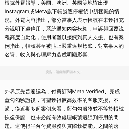
根據外電報導，美國、澳洲、英國等地皆出現
Instagram或Meta旗下帳號遭停權後申訴困難的情
況。外電內容指出，部分當事人表示帳號在未獲得充
分說明下遭停用，系統通知內容模糊，申訴與回覆流
程高度自動化，使用者難以接觸到真人支援。也有案
例指出，帳號甚至被貼上嚴重違規標籤，對當事人的
名譽、收入與心理壓力造成明顯影響。
廣告（請繼續閱讀本文）
外界原先普遍認為，付費訂閱Meta Verified、完成
藍勾勾驗證後，可望獲得較高效率的客服支援。不
過，從近期多起案例來看，藍勾勾服務並不等於帳號
恢復保證，也未必能有效處理帳號遭誤判停用的問
題。這使得平台付費服務與實際救援能力之間的落