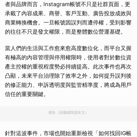
者與品牌而言，Instagram帳號不只是社群頁面，更
承載了內容成果、商譽、客戶互動、廣告投放成效與
商業轉換機會。一旦帳號因誤判而遭停權，受到影響
的往往不只是發文權限，而是整體數位營運基礎。
當人們的生活與工作愈來愈高度數位化，而平台又握
有極高的內容管理與停用權限時，使用者對於數位資
產主控權的重視程度勢必持續提高。此次事件也再次
凸顯，未來平台治理除了效率之外，如何提升誤判後
的修正能力、申訴透明度與監管精準度，將成為用戶
信任的重要關鍵。
廣告（請繼續閱讀本文）
針對這波事件，市場也開始重新檢視「如何找回IG帳