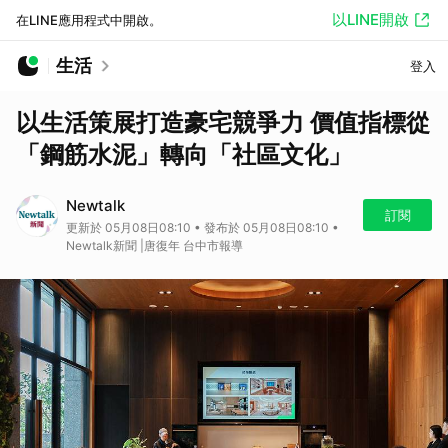
以LINE開啟
在LINE應用程式中開啟。
生活
登入
以生活策展打造豪宅競爭力 價值指標從
「鋼筋水泥」轉向「社區文化」
Newtalk
訂閱
更新於 05月08日08:10 • 發布於 05月08日08:10 •
Newtalk新聞 |唐復年 台中市報導