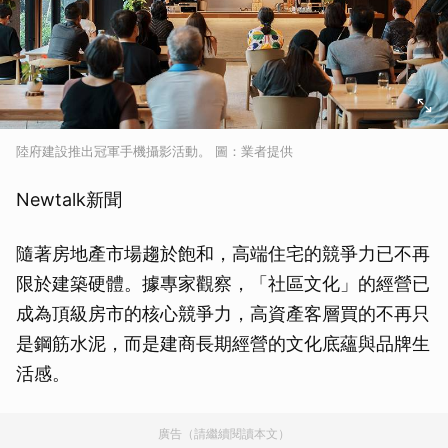
陸府建設推出冠軍手機攝影活動。 圖：業者提供
Newtalk新聞
隨著房地產市場趨於飽和，高端住宅的競爭力已不再
限於建築硬體。據專家觀察，「社區文化」的經營已
成為頂級房市的核心競爭力，高資產客層買的不再只
是鋼筋水泥，而是建商長期經營的文化底蘊與品牌生
活感。
廣告（請繼續閱讀本文）