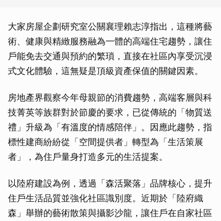
大家房屋企劃研究室公關襄理賴志淳指出，這種將藝
術、健康與精緻服務融為一體的高端住宅趨勢，讓住
戶能免去交通與預約的繁瑣，直接在社區內享受沉浸
式文化體驗，這無疑是頂級資產保值的關鍵因素。
房地產界觀察今年母親節的消費趨勢，高端客層與科
技菁英等族群對於節慶的要求，已從傳統的「物質送
禮」升級為「有溫度的情感陪伴」。因應此趨勢，指
標性建商紛紛從「空間提供者」轉型為「生活策展
者」，為住戶量身打造多元的生活提案。
以陸府建設為例，透過「森活聚落」品牌核心，提升
住戶生活品質並強化社區識別度。近期於「陸府織
森」舉辦的藝術散策與攝影沙龍，讓住戶在自家社區