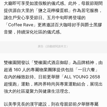
大廳即可享受如渡假般的儀式感。此外，母親節期間
提供源自大里的「鹽之花檸檬蛋糕」作為居宅服務，
讓住戶安心享受節日。五月中旬即將登場的
「Coffee Rave」更將邀請百大咖啡好手與爵士黑膠
音樂，持續深化社區的儀式感。
廣告（請繼續閱讀本文）
雙橡園開發以「雙橡園式酒店御邸」為品牌精神，由
超過 160 人的專屬物業團隊提供包括「一日六餐」
在內的極致款待。日前更舉辦「ALL YOUNG 2658
超慢跑」運動，將跨界時尚與專業運動結合，展現出
強大的社區凝聚力與健康生活理念。
以美學見長的漢宇建設，則在母親節前夕舉辦專屬