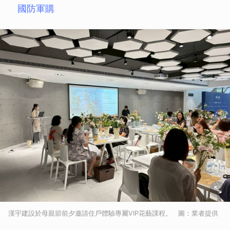
國防軍購
漢宇建設於母親節前夕邀請住戶體驗專屬VIP花藝課程。 圖：業者提供