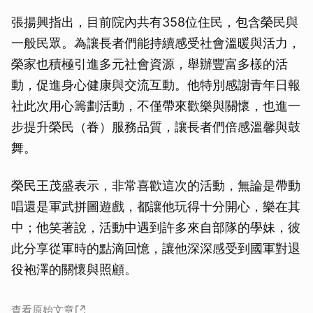
張揚興指出，目前院內共有358位住民，包含榮民與
一般民眾。為讓長者們能持續感受社會溫暖與活力，
榮家也積極引進多元社會資源，舉辦豐富多樣的活
動，促進身心健康與交流互動。他特別感謝青年日報
社此次用心籌劃活動，不僅帶來歡樂與關懷，也進一
步提升榮民（眷）服務品質，讓長者們倍感溫馨與鼓
舞。
榮民王茂盛表示，非常喜歡這次的活動，無論是帶動
唱還是軍武拼圖遊戲，都讓他玩得十分開心，樂在其
中；他笑著說，活動中遇到許多來自部隊的學妹，彼
此分享從軍時的點滴回憶，讓他深深感受到國軍對退
役袍澤的關懷與照顧。
查看原始文章