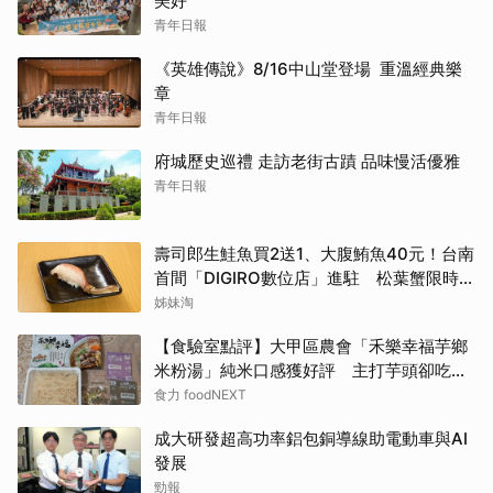
美好
青年日報
《英雄傳說》8/16中山堂登場 重溫經典樂
章
青年日報
府城歷史巡禮 走訪老街古蹟 品味慢活優雅
青年日報
壽司郎生鮭魚買2送1、大腹鮪魚40元！台南
首間「DIGIRO數位店」進駐 松葉蟹限時上
桌
姊妹淘
【食驗室點評】大甲區農會「禾樂幸福芋鄉
米粉湯」純米口感獲好評 主打芋頭卻吃不
到存在感
食力 foodNEXT
成大研發超高功率鋁包銅導線助電動車與AI
發展
勁報