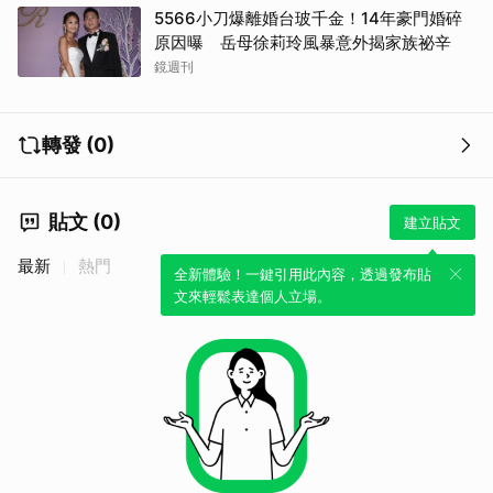
5566小刀爆離婚台玻千金！14年豪門婚碎
原因曝 岳母徐莉玲風暴意外揭家族祕辛
鏡週刊
轉發 (0)
貼文 (0)
建立貼文
最新
熱門
全新體驗！一鍵引用此內容，透過發布貼
文來輕鬆表達個人立場。
取消