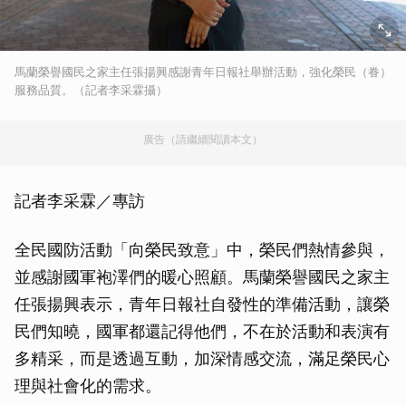
馬蘭榮譽國民之家主任張揚興感謝青年日報社舉辦活動，強化榮民（眷）
服務品質。（記者李采霖攝）
廣告（請繼續閱讀本文）
記者李采霖／專訪
全民國防活動「向榮民致意」中，榮民們熱情參與，
並感謝國軍袍澤們的暖心照顧。馬蘭榮譽國民之家主
任張揚興表示，青年日報社自發性的準備活動，讓榮
民們知曉，國軍都還記得他們，不在於活動和表演有
多精采，而是透過互動，加深情感交流，滿足榮民心
理與社會化的需求。