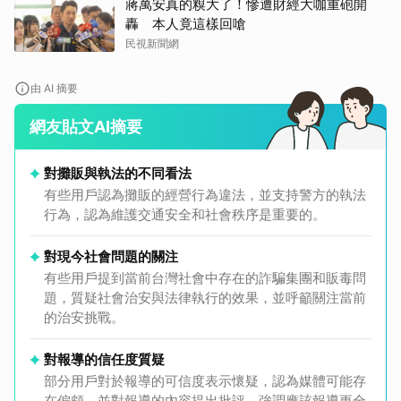
蔣萬安真的糗大了！慘遭財經大咖重砲開
轟 本人竟這樣回嗆
民視新聞網
由 AI 摘要
網友貼文AI摘要
對攤販與執法的不同看法
有些用戶認為攤販的經營行為違法，並支持警方的執法
行為，認為維護交通安全和社會秩序是重要的。
對現今社會問題的關注
有些用戶提到當前台灣社會中存在的詐騙集團和販毒問
題，質疑社會治安與法律執行的效果，並呼籲關注當前
的治安挑戰。
對報導的信任度質疑
部分用戶對於報導的可信度表示懷疑，認為媒體可能存
在偏頗，並對報導的內容提出批評，強調應該報導更全