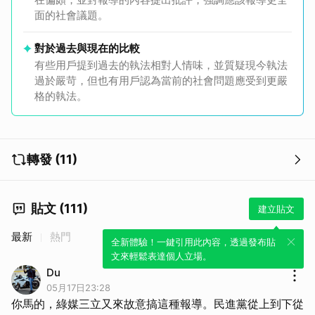
面的社會議題。
對於過去與現在的比較
有些用戶提到過去的執法相對人情味，並質疑現今執法
過於嚴苛，但也有用戶認為當前的社會問題應受到更嚴
格的執法。
轉發 (11)
貼文 (111)
建立貼文
最新
熱門
全新體驗！一鍵引用此內容，透過發布貼
文來輕鬆表達個人立場。
Du
05月17日23:28
你馬的，綠媒三立又來故意搞這種報導。民進黨從上到下從