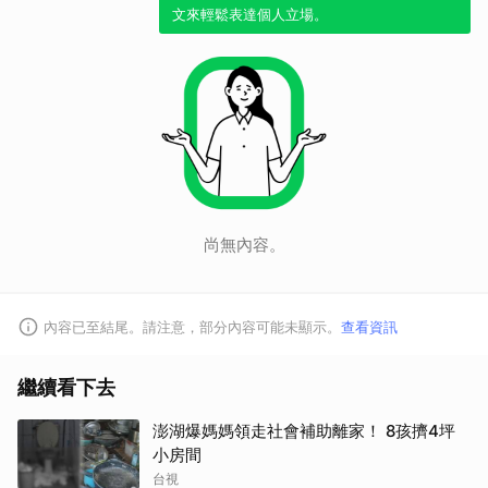
文來輕鬆表達個人立場。
取消
尚無內容。
內容已至結尾。請注意，部分內容可能未顯示。
查看資訊
繼續看下去
澎湖爆媽媽領走社會補助離家！ 8孩擠4坪
小房間
台視