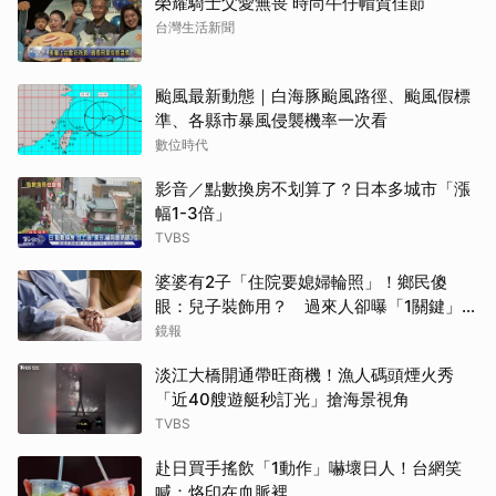
榮耀騎士父愛無畏 時尚牛仔帽賀佳節
台灣生活新聞
颱風最新動態｜白海豚颱風路徑、颱風假標
準、各縣市暴風侵襲機率一次看
數位時代
影音／點數換房不划算了？日本多城市「漲
幅1-3倍」
TVBS
婆婆有2子「住院要媳婦輪照」！鄉民傻
眼：兒子裝飾用？ 過來人卻曝「1關鍵」才
做決定
鏡報
淡江大橋開通帶旺商機！漁人碼頭煙火秀
「近40艘遊艇秒訂光」搶海景視角
TVBS
赴日買手搖飲「1動作」嚇壞日人！台網笑
喊：烙印在血脈裡