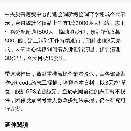
中央災害應變中心前進協調所總協調官季連成今天表
示，台鐵統計光復站上午有1萬2000多人出站，志工
任務分配超過1800人，協助填沙包，預計準備6萬
5000個，淤土清除工作持續進行，預計連假3天完
成，未來重心轉移到側溝及佛祖街清理，預計清理
30公里，今天目標15公里。
季連成指出，啟動重機械操作業者投保，由各部會製
作QR code給志工掃描，填寫基本資料，以3天為1單
位，設計GPS足跡認定。至於志願前往的志工暫不投
保，因保險業者考量人數眾多無法掌握，仍在研究可
行方案。
延伸閱讀