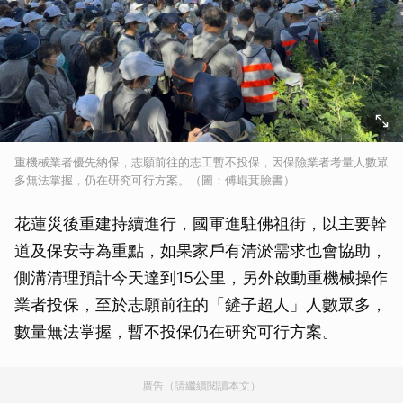
重機械業者優先納保，志願前往的志工暫不投保，因保險業者考量人數眾
多無法掌握，仍在研究可行方案。（圖：傅崐萁臉書）
花蓮災後重建持續進行，國軍進駐佛祖街，以主要幹
道及保安寺為重點，如果家戶有清淤需求也會協助，
側溝清理預計今天達到15公里，另外啟動重機械操作
業者投保，至於志願前往的「鏟子超人」人數眾多，
數量無法掌握，暫不投保仍在研究可行方案。
廣告（請繼續閱讀本文）