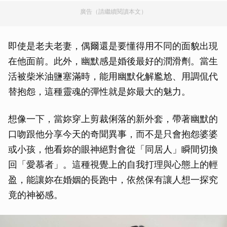
廣告（請繼續閱讀本文）
即使是老夫老妻，偶爾還是要懂得用不同的面貌出現
在他面前。此外，幽默感是婚後最好的潤滑劑。當生
活被柴米油鹽塞滿時，能用幽默化解尷尬、用調侃代
替抱怨，這種靈魂的彈性就是妳最大的魅力。
想像一下，當妳穿上剪裁俐落的新外套，帶著幽默的
口吻跟他分享今天的奇聞異事，而不是只會抱怨婆婆
或小孩，他看妳的眼神絕對會從「同居人」瞬間切換
回「愛慕者」。這種視覺上的自我打理與心態上的輕
盈，能讓妳在婚姻的長跑中，依然保有讓人想一探究
竟的神祕感。