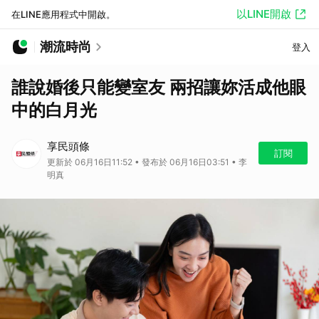
以LINE開啟
在LINE應用程式中開啟。
潮流時尚
登入
誰說婚後只能變室友 兩招讓妳活成他眼
中的白月光
享民頭條
訂閱
更新於 06月16日11:52 • 發布於 06月16日03:51 • 李
明真