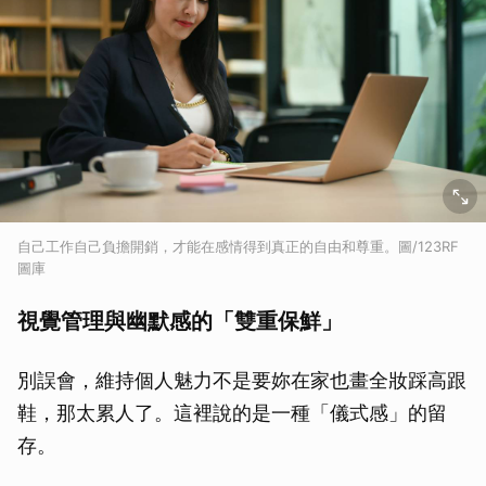
自己工作自己負擔開銷，才能在感情得到真正的自由和尊重。圖/123RF
圖庫
視覺管理與幽默感的「雙重保鮮」
別誤會，維持個人魅力不是要妳在家也畫全妝踩高跟
鞋，那太累人了。這裡說的是一種「儀式感」的留
存。