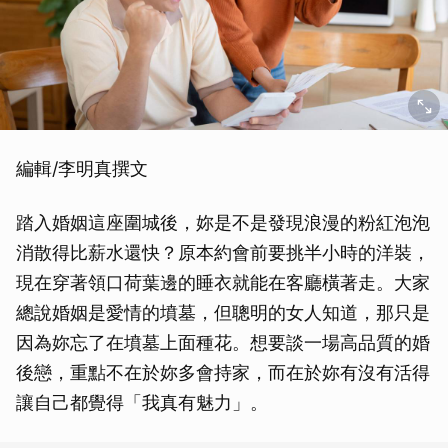
編輯/李明真撰文
踏入婚姻這座圍城後，妳是不是發現浪漫的粉紅泡泡
消散得比薪水還快？原本約會前要挑半小時的洋裝，
現在穿著領口荷葉邊的睡衣就能在客廳橫著走。大家
總說婚姻是愛情的墳墓，但聰明的女人知道，那只是
因為妳忘了在墳墓上面種花。想要談一場高品質的婚
後戀，重點不在於妳多會持家，而在於妳有沒有活得
讓自己都覺得「我真有魅力」。