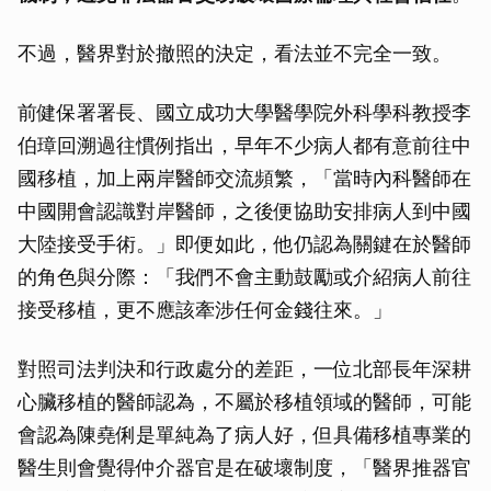
不過，醫界對於撤照的決定，看法並不完全一致。
前健保署署長、國立成功大學醫學院外科學科教授李
伯璋回溯過往慣例指出，早年不少病人都有意前往中
國移植，加上兩岸醫師交流頻繁，「當時內科醫師在
中國開會認識對岸醫師，之後便協助安排病人到中國
大陸接受手術。」即便如此，他仍認為關鍵在於醫師
的角色與分際：「我們不會主動鼓勵或介紹病人前往
接受移植，更不應該牽涉任何金錢往來。」
對照司法判決和行政處分的差距，一位北部長年深耕
心臟移植的醫師認為，不屬於移植領域的醫師，可能
會認為陳堯俐是單純為了病人好，但具備移植專業的
醫生則會覺得仲介器官是在破壞制度，「醫界推器官