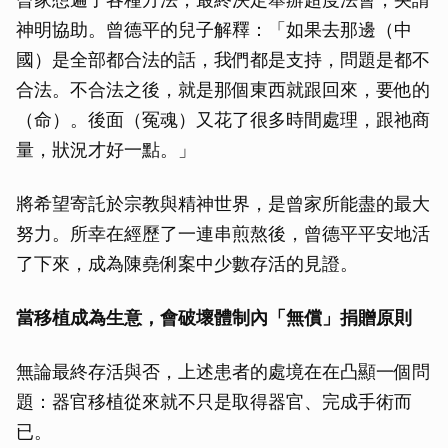
神明協助。曾德平的兒子解釋：「如果去那邊（中
國）是全部都合法的話，我們都是支持，問題是都不
合法。不合法之後，就是那個東西就跟回來，要他的
（命）。後面（冤魂）又花了很多時間處理，跟祂商
量，狀況才好一點。」
將希望寄託於宗教與精神世界，是曾家所能盡的最大
努力。所幸在經歷了一連串煎熬後，曾德平平安地活
了下來，成為陳堯俐案中少數存活的見證。
當移植成為生意，會破壞體制內「無償」捐贈原則
無論最終存活與否，上述患者的處境在在凸顯一個問
題：器官移植從來就不只是取得器官、完成手術而
已。