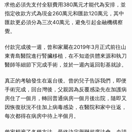
求他必須先支付全額費用380萬元才能代為安排，並
指定收款方式為現金260萬元和匯款120萬元，其中
匯款更必須分為三次40萬元，避免引起金融機構察
覺。
付款完成後一週，曾和家屬在2019年3月正式前往山
東青島醫院進行腎臟移植，在不知道供體來源和執刀
醫師等細節下完成手術，並於一週內返回彰基就診。
真正的考驗發生在返台後。曾的兒子告訴我們，即便
手術完成，回台灣後，父親因為反覆感染先在加護病
房住了一個月，轉回普通病房一個月後出院，隨即又
因恢復狀況不佳加上病毒感染，在醫院和家中往返，
每次都得在病房中待上半個月。
曾家想遍了各種方法，最終決定舉辦超度法會，央請