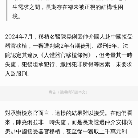
生需求之間，長期存在卻未被正視的結構性困
境。
2024年7月，移植名醫陳堯俐因仲介國人赴中國接受
器官移植，一審遭判處2年有期徒刑、緩刑5年。法
院認定其違反《人體器官移植條例》，但考量其一時
失慮，犯後坦承犯行、繳回犯罪所得等因素，未要求
入監服刑。
廣告（請繼續閱讀本文）
對承辦檢察官而言，這樣的結果難以接受。在他們看
來，陳堯俐並非一時失慮，而是長期透過仲介安排病
患赴中國接受器官移植，甚至從中獲取上千萬元利