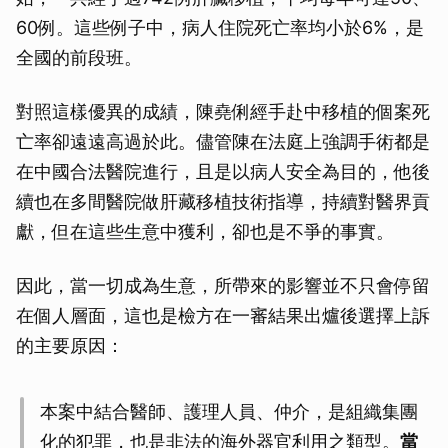
60例。這些例子中，病人住院死亡率均小於6%，是
全國的前段班。
對照這樣優異的成績，陳堯俐經手赴中移植的個案死
亡率卻遠遠高過於此。儘管陳在法庭上強調手術都是
在中國合法醫院進行，且是以病人安全為目的，他後
續也在多間醫院做肝藏移植技術指導，持續對醫界貢
獻，但在這些生意中獲利，卻也是不爭的事實。
因此，當一切成為生意，所帶來的影響並不只會停留
在個人層面，這也是檢方在一審結果出爐後選擇上訴
的主要原因：
本案中結合醫師、護理人員、仲介，是組織集團
化的犯罪，也是非法的海外器官利用之類型。
當