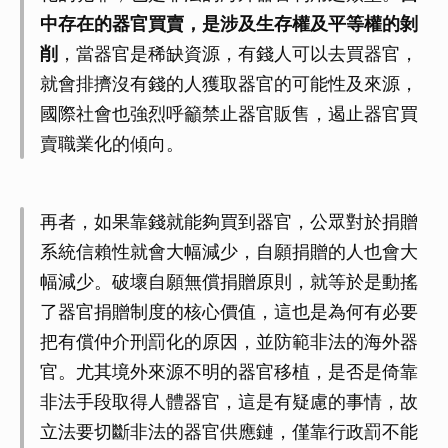
中存在的器官買賣，是涉及生存權及平等權的剝
削
，當器官是稀缺資源，有錢人可以去買器官，
就會排擠沒有錢的人獲取器官的可能性及來源，
國際社會也強烈呼籲禁止器官販售，遏止器官買
賣職業化的傾向。
再者，如果靠錢就能夠買到器官，公眾對於捐贈
系統信賴性就會大幅減少，自願捐贈的人也會大
幅減少。破壞自願無償捐贈原則，就等於是動搖
了器官捐贈制度的核心價值，這也是為何有必要
把有償仲介刑罰化的原因，並防範非法的海外器
官。尤其境外來源不明的器官移植，是否是倚靠
非法手段取得人體器官，這是有疑慮的事情，故
立法要切斷非法的器官供應鏈，僅靠行政罰不能