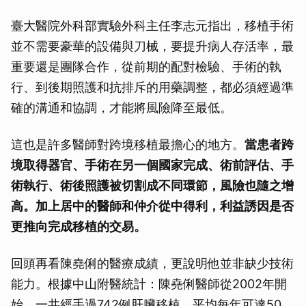
臺大醫院外科部實驗外科主任李志元指出，移植手術
並不需要豪華的設備與刀械，要提升病人存活率，最
重要還是團隊合作，從前期的配對檢驗、手術的執
行、到後期照護和抗排斥的用藥調整，都必須經過準
確的溝通和協調，才能將風險降至最低。
這也是許多醫師對跨境移植最擔心的地方。
當患者跨
境取得器官、手術在另一個國家完成、術前評估、手
術執行、術後照護被切割成不同環節，風險也隨之增
高。加上居中的醫師和仲介從中得利，利益誘因是否
更推向完成移植的交易。
回頭再看陳堯俐的醫療成績，更說明他並非缺少技術
能力。根據中山附醫統計：陳堯俐醫師從2002年開
始，一共經手過742例肝臟移植，平均每年可達50、