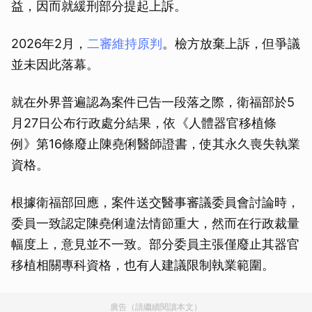
益，因而就緩刑部分提起上訴。
2026年2月，
二審維持原判
。檢方放棄上訴，但爭議
並未因此落幕。
就在外界普遍認為案件已告一段落之際，衛福部於5
月27日公布行政處分結果，依《人體器官移植條
例》第16條廢止陳堯俐醫師證書，使其永久喪失執業
資格。
根據衛福部回應，案件送交醫事審議委員會討論時，
委員一致認定陳堯俐違法情節重大，然而在行政裁量
幅度上，意見並不一致。部分委員主張僅廢止其器官
移植相關專科資格，也有人建議限制執業範圍。
廣告（請繼續閱讀本文）