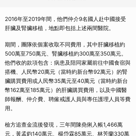
2016年至2019年間，他們仲介9名國人赴中國接受
肝臟及腎臟移植，地點即包括上述兩間醫院。
期間，團隊依個案收取不同費用，其中肝臟移植約
500萬至750萬元、腎臟移植約300萬至350萬元。
他們收的款項包含：病患及陪同家屬前往中國食宿與
搭機、人民幣20萬元（當時約新台幣92萬元）的腎
臟購買費用或人民幣35萬元至40萬元（當時約新台
幣162萬至185萬元）的肝臟購買費用，以及中國醫
師報酬、仲介費、聘僱戒護人員與專任護理人員等費
用。
檢方追查金流後發現，三年間陳堯俐入帳1,466萬
元，黃孟鈞140萬元、楊岱霖85萬元、林芳蘭330萬