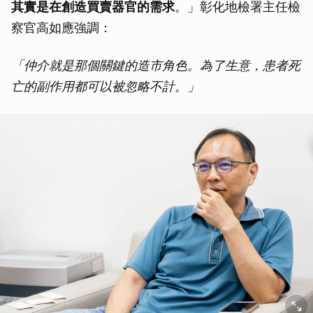
其實是在創造買賣器官的需求
。」彰化地檢署主任檢
察官高如應強調：
「仲介就是那個關鍵的造市角色。為了生意，患者死
亡的副作用都可以被忽略不計。」