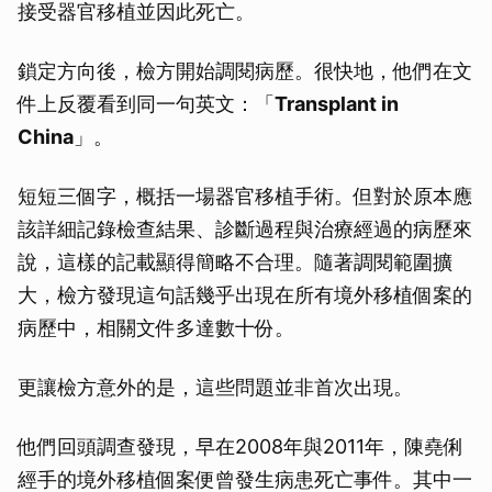
接受器官移植並因此死亡。
鎖定方向後，檢方開始調閱病歷。很快地，他們在文
件上反覆看到同一句英文：「
Transplant in
China
」。
短短三個字，概括一場器官移植手術。但對於原本應
該詳細記錄檢查結果、診斷過程與治療經過的病歷來
說，這樣的記載顯得簡略不合理。隨著調閱範圍擴
大，檢方發現這句話幾乎出現在所有境外移植個案的
病歷中，相關文件多達數十份。
更讓檢方意外的是，這些問題並非首次出現。
他們回頭調查發現，早在2008年與2011年，陳堯俐
經手的境外移植個案便曾發生病患死亡事件。其中一