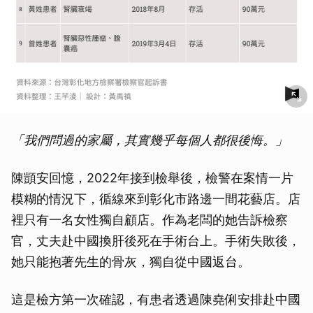
「我們問過的家屬，其實幾乎每個人都很後悔。」
陳顗安回憶，2022年接到檢舉後，檢警在案情一片
模糊的情況下，循線來到彰化市路邊一間花藝店。店
裡只有一名女性獨自顧店。作為老闆的她告訴檢察
官，丈夫赴中國換肝後死在手術台上。手術失敗後，
她只能抱著先生的骨灰，獨自從中國返台。
這是檢方第一次確認，有患者透過陳堯俐安排赴中國