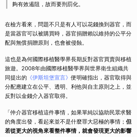
夠有效遏阻，故而要刑罰化。
在檢方看來，問題不只是有人可以花錢換到器官，而
是當器官可以被購買時，器官捐贈賴以維持的公平分
配與無償捐贈原則，也會被侵蝕。
這也是為何國際移植醫學界長期反對器官買賣與移植
旅遊。2008年由國際移植醫學界與世界衛生組織共
同提出的
《伊斯坦堡宣言》
便明確指出，器官取得與
分配應建立在公平、透明、利他與自主原則之上，並
反對以金錢介入器官取得。
「仲介器官移植這件事情，如果單純以協助民眾求醫
的角度出發，看起來並不是什麼罪大惡極的事情；
但
若從更大的視角來看整件事情，就會發現更大的影響