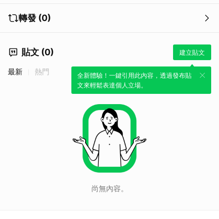
轉發 (0)
貼文 (0)
建立貼文
最新
熱門
全新體驗！一鍵引用此內容，透過發布貼
文來輕鬆表達個人立場。
尚無內容。