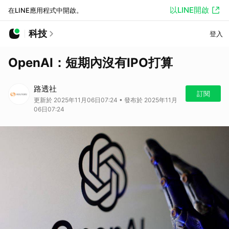
以LINE開啟
在LINE應用程式中開啟。
科技
登入
OpenAI：短期內沒有IPO打算
路透社
訂閱
更新於 2025年11月06日07:24 • 發布於 2025年11月
06日07:24