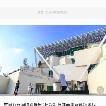
廣告（請繼續閱讀本文）
市府觀旅局特別推出2日設計展巷弄美食建議遊程，