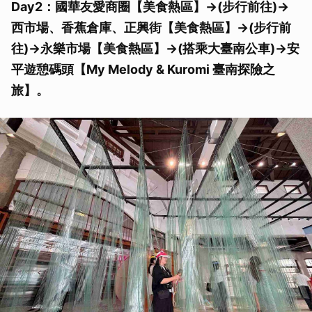
Day2：國華友愛商圈【美食熱區】->(步行前往)->
西市場、香蕉倉庫、正興街【美食熱區】->(步行前
往)->永樂市場【美食熱區】->(搭乘大臺南公車)->安
平遊憩碼頭【My Melody & Kuromi 臺南探險之
旅】。