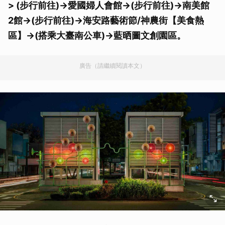
> (步行前往)->愛國婦人會館->(步行前往)->南美館
2館->(步行前往)->海安路藝術節/神農街【美食熱
區】->(搭乘大臺南公車)->藍晒圖文創園區。
廣告（請繼續閱讀本文）