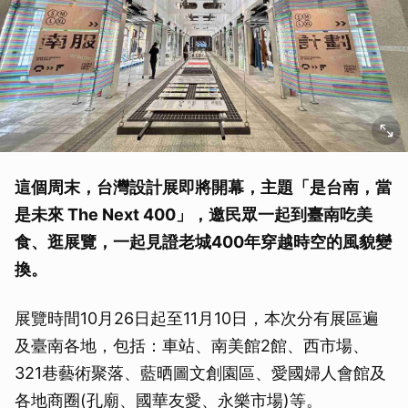
這個周末，台灣設計展即將開幕，主題「是台南，當
是未來 The Next 400」，邀民眾一起到臺南吃美
食、逛展覽，一起見證老城400年穿越時空的風貌變
換。
展覽時間10月26日起至11月10日，本次分有展區遍
及臺南各地，包括：車站、南美館2館、西市場、
321巷藝術聚落、藍晒圖文創園區、愛國婦人會館及
各地商圈(孔廟、國華友愛、永樂市場)等。