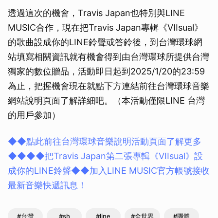
透過這次的機會，Travis Japan也特別與LINE
MUSIC合作，現在把Travis Japan專輯《VIIsual》
取消
的歌曲設成你的LINE鈴聲或答鈴後，到台灣環球網
站填寫相關資訊就有機會得到由台灣環球所提供台灣
獨家的數位贈品，活動即日起到2025/1/20的23:59
為止，把握機會現在就點下方連結前往台灣環球音樂
網站說明頁面了解詳細吧。（本活動僅限LINE 台灣
的用戶參加）
◆◆點此前往台灣環球音樂說明活動頁面了解更多
◆◆
◆◆把Travis Japan第二張專輯《VIIsual》設
成你的LINE鈴聲
◆◆加入LINE MUSIC官方帳號接收
最新音樂快遞訊息！
#台灣
#sh
#line
#全世界
#團體