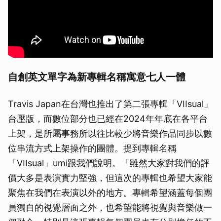
自創英文單字為新專輯名稱寓意七人一體
Travis Japan在台灣也推出了第二張專輯「VIIsual」
台壓版，而數位部分也已經在2024年年底在各平台
上架，是所屬事務所以往比較少將音樂作品同步以數
位串流方式上架操作的團體。提到專輯名稱
「VIIsual」umi跟我們說明。「雖然大家對我們的評
價大多是表演實力堅強，但這次的專輯也希望大家能
聚焦在我們在表演以外的地方。專輯希望涵蓋每個團
員獨自的視覺層面之外，也希望能將視覺與音樂做一