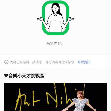
尚無內容。
內容已至結尾。請注意，部分內容可能未顯示。
查看資訊
💖音樂小天才挑戰區