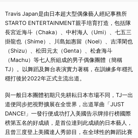
Travis Japan是由日本超大型偶像藝人經紀事務所
STARTO ENTERTAINMENT親手培育打造，包括隊
長宮近海斗（Chaka）、中村海人（Umi）、七五三
掛龍也（Shime）、川島如惠留（Noel）、吉澤閑也
（Shizu）、松田元太（Genta）、松倉海斗
（Machu）等七人所組成的男子偶像團體（簡稱
TJ）。以舞蹈及舞台表演實力著稱，在訓練多年穩扎
穩打後於2022年正式主流出道。
與一般日本團體初期只先耕耘日本市場不同，TJ一出
道便同步把視野擴展在全世界，出道單曲「JUST
DANCE!」一發行便成功打入美國告示牌排行榜國際
榜第五名的好成績，是首位達到此成績的日本藝人，
且曾三度登上美國達人秀節目，在全球性的舞蹈比賽