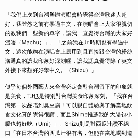
「我們上次到台灣舉辦演唱會時覺得台灣歌迷人超
好，我雖然之前有學過中文，在演唱會上大家很親切
的教我們一些新的單字，讓我一直覺得台灣的大家好
溫暖（Machu）」。「之前我在Jr.時期也有學過中
文，這次能夠在演唱會上應用到且直接跟台灣的粉絲
溝通真的讓我印象好深刻喔，讓我認真覺得除了英文
外接下來想好好學中文。（Shizu）」
似乎每個外國藝人來台灣必定會對台灣留下的印象就
是美食，TJ也是特別對台灣美食印象深刻。「我在台
灣第一次品嚐到臭豆腐！可以親自體驗與了解當地飲
食文化真的覺得很讚，而且Shime推薦我的大腸包小
腸也超好吃（Umi）」。Shizu則是對西瓜汁讚不絕
口「在日本台灣的西瓜汁很有名，但能在當地喝到道