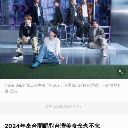
Travis Japan第二張專輯「VIIsual」台壓版已經在台灣發行（圖/環球音
樂 提供）
廣告（請繼續閱讀本文）
2024年來台開唱對台灣美食念念不忘