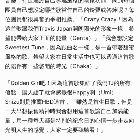
音樂，打造屬於自己專屬風格的獨家功能。問到每個
團員自己想設定哪些歌當作自己的鈴聲或答鈴呢？每
位團員都很興奮的爭相推薦。「Crazy Crazy！因為
這首歌跟我們Travis Japan開朗陽光的形象一樣，希
望能帶給大家正面的能量（Genta）」「我會想設定
Sweetest Tune，因為跟曲名一樣，是一首帶著甜蜜
風格的歌。希望大家在日常生活中也可以透過這首歌
的陪伴有一些悠閒的時光（Chaka）」
「Golden Girl吧！因為這首歌集結了我們TJ的所有
優點，讓人聽了就會感覺很Happy啊（Umi）」
Shizu則是推薦HBD這首，「雖然是首生日歌，但是
一大早想振奮精神時我會想用這首歌讓自己加滿能
量，用一種每天都是特別的紀念日的心情一步步走向
光明人生的感覺，大家一定要聽聽看！」