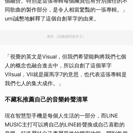
個融合。特別是這張專輯每個團員也有分別擔任的不
同歌曲的製作部分，是令人相當驚豔的一張專輯。」
umi誠懇地解釋了這個自創單字的由來。
廣告（請繼續閱讀本文）
「視覺的英文是Visual，但我們希望能夠將我們七個
人的概念也融合進去中，所以自創了這個單字
VIIsual，VII就是羅馬字7的意思，也代表這張專輯是
我們七人的集大成作。」
不藏私推薦自己的音樂鈴聲清單
現在智慧型手機是每個人生活的一部分，而LINE
MUSIC主打可以將自己的LINE鈴聲換成自己喜歡的