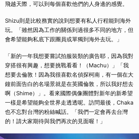
飛越天際，可以到每個喜歡他們的人身邊的感覺。
Shizu則是比較務實的說到想要有私人行程能到海外
玩。「雖然因為工作的關係到過很多不同的地方，但
會希望能夠私底下跟團員或單獨到海外去玩。」
「新的一年我想要嘗試拍服裝類的廣告耶，因為我對
穿搭很有興趣，想要挑戰看看！（Machu）」「我
想要去倫敦！因為我很喜歡名偵探柯南，有一個在大
鐘前面告白的名場景就是在英國倫敦，所以我好想去
啊（Shime）」。看來國際偶像團體對新年的新希望
一樣是希望能夠全世界走透透呢。訪問最後，Chaka
也不忘對台灣的粉絲喊話。「我們一定會再去台灣
的！請大家期待與我們再次的見面喔！」