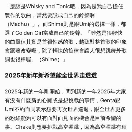
「應該是Whisky and Tonic吧，因為是我自己擔任
製作的歌曲，當然要設成自己的鈴聲啊
（Machu）」。而Shime則是跟Umi的選擇一樣，都
選了Golden Girl當成自己的鈴聲。「雖然是很輕快
的曲風但其實是首很性感的歌，越聽對整首歌的印象
會跟著改變喔，除了輕快的旋律會讓人很想跳舞外歌
詞也很棒喔。（Shime）」
2025年新年新希望能全世界走透透
2025年新的一年剛開始，問到新的一年2025年大家
有沒有什麼新的心願或是想挑戰的事情，Genta跟
Umi不約而同表示想要再次世界巡迴，跟全世界更多
的粉絲能夠可以有面對面見面的機會是目前希望的
事。Chake則想要挑戰高空彈跳，因為高空彈跳有種